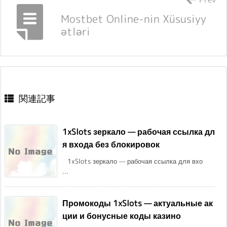
Mostbet Online-nin Xüsusiyy
ətləri
関連記事
1xSlots зеркало — рабочая ссылка дл
я входа без блокировок
1xSlots зеркало — рабочая ссылка для вхо
...
Промокоды 1xSlots — актуальные ак
ции и бонусные коды казино