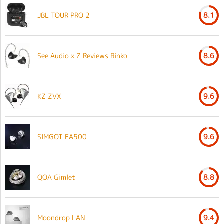
JBL TOUR PRO 2
8.1
See Audio x Z Reviews Rinko
8.6
KZ ZVX
9.6
SIMGOT EA500
9.6
QOA Gimlet
8.8
Moondrop LAN
9.4