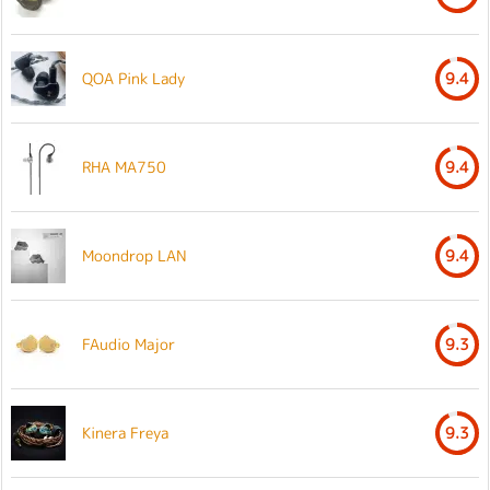
QOA Pink Lady
9.4
RHA MA750
9.4
Moondrop LAN
9.4
FAudio Major
9.3
Kinera Freya
9.3