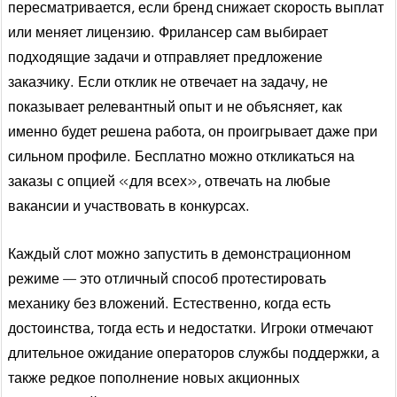
пересматривается, если бренд снижает скорость выплат
или меняет лицензию. Фрилансер сам выбирает
подходящие задачи и отправляет предложение
заказчику. Если отклик не отвечает на задачу, не
показывает релевантный опыт и не объясняет, как
именно будет решена работа, он проигрывает даже при
сильном профиле. Бесплатно можно откликаться на
заказы с опцией «для всех», отвечать на любые
вакансии и участвовать в конкурсах.
Каждый слот можно запустить в демонстрационном
режиме — это отличный способ протестировать
механику без вложений. Естественно, когда есть
достоинства, тогда есть и недостатки. Игроки отмечают
длительное ожидание операторов службы поддержки, а
также редкое пополнение новых акционных