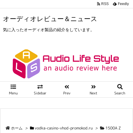
RSS
Feedly
オーディオレビュー＆ニュース
気に入ったオーディオ製品の紹介をしています。
Menu
Sidebar
Prev
Next
Search
ホーム
>
vodka-casino-vhod-promokod.ru
>
1500A Z