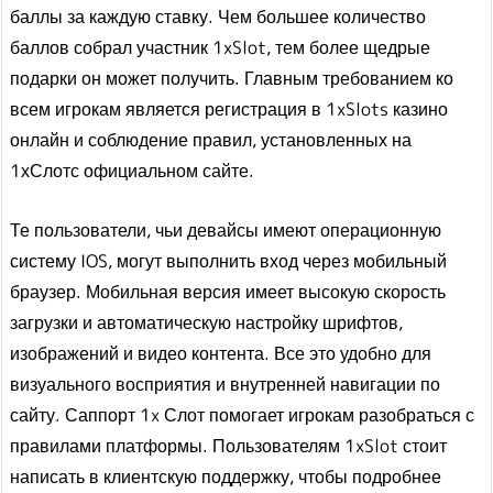
баллы за каждую ставку. Чем большее количество
баллов собрал участник 1xSlot, тем более щедрые
подарки он может получить. Главным требованием ко
всем игрокам является регистрация в 1xSlots казино
онлайн и соблюдение правил, установленных на
1хСлотс официальном сайте.
Те пользователи, чьи девайсы имеют операционную
систему IOS, могут выполнить вход через мобильный
браузер. Мобильная версия имеет высокую скорость
загрузки и автоматическую настройку шрифтов,
изображений и видео контента. Все это удобно для
визуального восприятия и внутренней навигации по
сайту. Саппорт 1x Слот помогает игрокам разобраться с
правилами платформы. Пользователям 1xSlot стоит
написать в клиентскую поддержку, чтобы подробнее