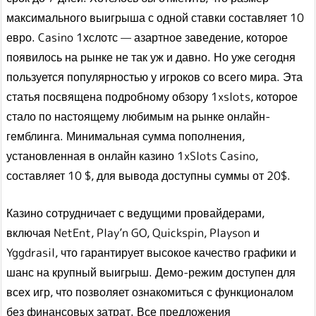
максимального выигрыша с одной ставки составляет 10
евро. Casino 1хслотс — азартное заведение, которое
появилось на рынке не так уж и давно. Но уже сегодня
пользуется популярностью у игроков со всего мира. Эта
статья посвящена подробному обзору 1xslots, которое
стало по настоящему любимым на рынке онлайн-
гемблинга. Минимальная сумма пополнения,
установленная в онлайн казино 1xSlots Casino,
составляет 10 $, для вывода доступны суммы от 20$.
Казино сотрудничает с ведущими провайдерами,
включая NetEnt, Play’n GO, Quickspin, Playson и
Yggdrasil, что гарантирует высокое качество графики и
шанс на крупный выигрыш. Демо-режим доступен для
всех игр, что позволяет ознакомиться с функционалом
без финансовых затрат. Все предложения