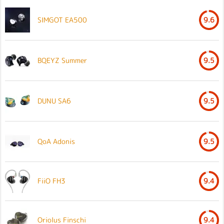
SIMGOT EA500
9.6
BQEYZ Summer
9.5
DUNU SA6
9.5
QoA Adonis
9.5
FiiO FH3
9.4
Oriolus Finschi
9.4