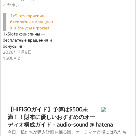
イヤホン
1xSlots фриспины —
бесплатные вращени
я и бонусы игрокам
1xSlots фриспины —
бесплатные вращения и
бонусы иг…
2026年7月9日
1500A Z
【HiFiGOガイド】予算は$500未
満！！財布に優しいおすすめのオー
ディオ構成ガイド - audio-sound @ hatena
今日、私たちが購入計画を練る際、オーディオ市場には私たち