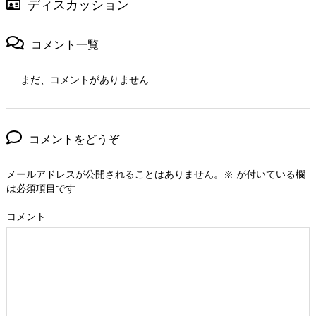
ディスカッション
コメント一覧
まだ、コメントがありません
コメントをどうぞ
メールアドレスが公開されることはありません。
※
が付いている欄
は必須項目です
コメント