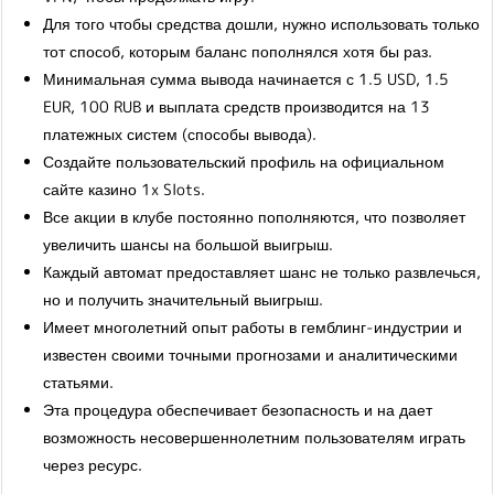
Для того чтобы средства дошли, нужно использовать только
тот способ, которым баланс пополнялся хотя бы раз.
Минимальная сумма вывода начинается с 1.5 USD, 1.5
EUR, 100 RUB и выплата средств производится на 13
платежных систем (способы вывода).
Создайте пользовательский профиль на официальном
сайте казино 1x Slots.
Все акции в клубе постоянно пополняются, что позволяет
увеличить шансы на большой выигрыш.
Каждый автомат предоставляет шанс не только развлечься,
но и получить значительный выигрыш.
Имеет многолетний опыт работы в гемблинг-индустрии и
известен своими точными прогнозами и аналитическими
статьями.
Эта процедура обеспечивает безопасность и на дает
возможность несовершеннолетним пользователям играть
через ресурс.