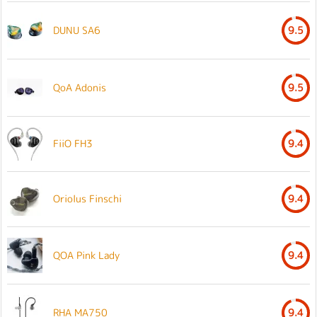
DUNU SA6
9.5
QoA Adonis
9.5
FiiO FH3
9.4
Oriolus Finschi
9.4
QOA Pink Lady
9.4
RHA MA750
9.4