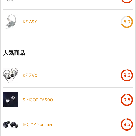
KZ ASX
6.9
人気商品
KZ ZVX
9.6
SIMGOT EA500
9.6
BQEYZ Summer
9.5