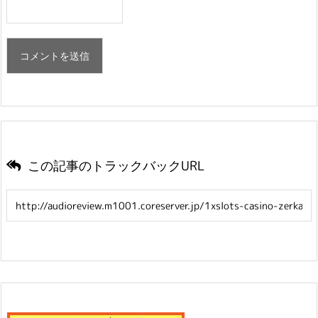
この記事のトラックバックURL