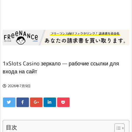
1xSlots Casino зеркало — рабочие ссылки для
входа на сайт
2026年7月9日
目次