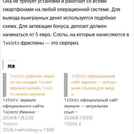
Она не требует установки и работает со всеми
смартфонами на любой операционной системе. Для
вывода выигранных денег используется подобная
схема. Для активации бонуса, депозит должен
начинаться от 5 евро. Слоты, на которые начисляются в
1xslots фриспины — это сюрприз.
関連
1xslots рабочее зерка
1xSlots официальный
ло на сегодня 1хслот
сайт зеркало — актуал
зеркало онлайн 1xslo
ьная ссылка для вход
ts казино зеркало
а
1xSlots: зеркало
1xSlots официальный сайт
официального сайта
зеркало — актуальная
1хслотс Именно…
ссыл…
2026年7月22日
2026年7月9日
1xslots-
1500A Z
2026.trakholding.ru 1500