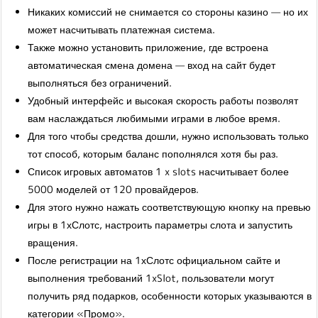
Никаких комиссий не снимается со стороны казино — но их
может насчитывать платежная система.
Также можно установить приложение, где встроена
автоматическая смена домена — вход на сайт будет
выполняться без ограничений.
Удобный интерфейс и высокая скорость работы позволят
вам наслаждаться любимыми играми в любое время.
Для того чтобы средства дошли, нужно использовать только
тот способ, которым баланс пополнялся хотя бы раз.
Список игровых автоматов 1 x slots насчитывает более
5000 моделей от 120 провайдеров.
Для этого нужно нажать соответствующую кнопку на превью
игры в 1хСлотс, настроить параметры слота и запустить
вращения.
После регистрации на 1хСлотс официальном сайте и
выполнения требований 1xSlot, пользователи могут
получить ряд подарков, особенности которых указываются в
категории «Промо».