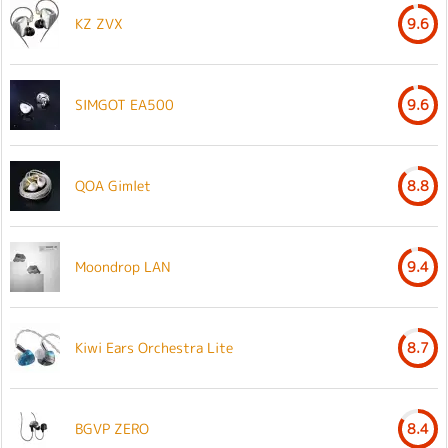
KZ ZVX
9.6
SIMGOT EA500
9.6
QOA Gimlet
8.8
Moondrop LAN
9.4
Kiwi Ears Orchestra Lite
8.7
BGVP ZERO
8.4