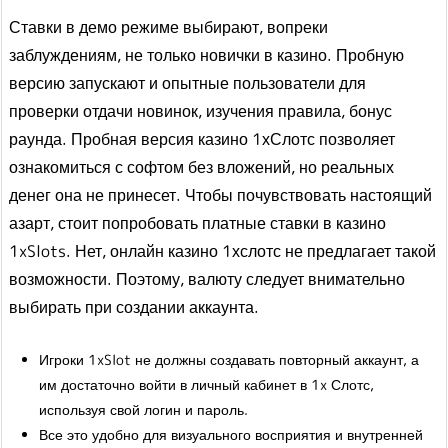
Ставки в демо режиме выбирают, вопреки
заблуждениям, не только новички в казино. Пробную
версию запускают и опытные пользователи для
проверки отдачи новинок, изучения правила, бонус
раунда. Пробная версия казино 1хСлотс позволяет
ознакомиться с софтом без вложений, но реальных
денег она не принесет. Чтобы почувствовать настоящий
азарт, стоит попробовать платные ставки в казино
1xSlots. Нет, онлайн казино 1хслотс не предлагает такой
возможности. Поэтому, валюту следует внимательно
выбирать при создании аккаунта.
Игроки 1xSlot не должны создавать повторный аккаунт, а
им достаточно войти в личный кабинет в 1x Слотс,
используя свой логин и пароль.
Все это удобно для визуального восприятия и внутренней