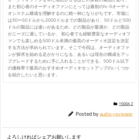
また初心者のオーディオファンにとっては最初のhi-fiオーディ
オシステム構成を理解するのに精一杯になりがちです。市場に
は30〜50ドルから2000ドルまでの製品があり、50ドルと500
ドルの製品には違いがあるため、どの製品が最適か、どの製品
がニーズに適しているか、 初心者でも経験豊富なオーディオフ
ァンでも楽しめる500ドル未満の最高のオーディオ設定を決定
する方法が求められています。そこで今回は、オーディオファ
ンが探求を始める足がかりになる、あるいは現在の構成をアッ
プグレードするために手に入れることができる、500ドル以下
の価格帯で最高のおすすめオーディオセットアップのいくつか
を紹介したいと思います。
1500A Z
Posted by
audio-reviewer
よろしければシェアお願いします