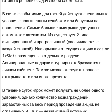
готовы к решению задач любой сложности.
В связи с событиями для гостей действуют специальные
условия с повышенным кешбэком или бонусами на
пополнения. Самые большие выигрыши доступны в
автоматах с джекпотом. Их существует 2 типа —
фиксированный и прогрессивный (увеличивается с
каждой ставкой). Информация о текущих акциях в casino
1xSlots размещены в отдельном разделе.
Активированные подарки и турниры отображаются в
личном кабинете. Там же можно отследить процесс
отыгрыша того или иного презента.
В течение суток игрок может получить не более одного
удвоения, однако количество вознаграждений,
заработанных за весь период проведения акции, не
ограничено. 4LUCK — независимый источник