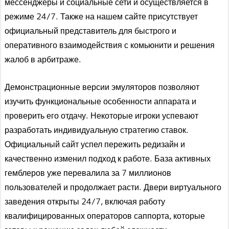
мессенджеры и социальные сети и осуществляется в
режиме 24/7. Также на нашем сайте присутствует
официальный представитель для быстрого и
оперативного взаимодействия с комьюнити и решения
жалоб в арбитраже.
Демонстрационные версии эмуляторов позволяют
изучить функциональные особенности аппарата и
проверить его отдачу. Некоторые игроки успевают
разработать индивидуальную стратегию ставок.
Официальный сайт успел пережить редизайн и
качественно изменил подход к работе. База активных
гемблеров уже перевалила за 7 миллионов
пользователей и продолжает расти. Двери виртуального
заведения открыты 24/7, включая работу
квалифицированных операторов саппорта, которые