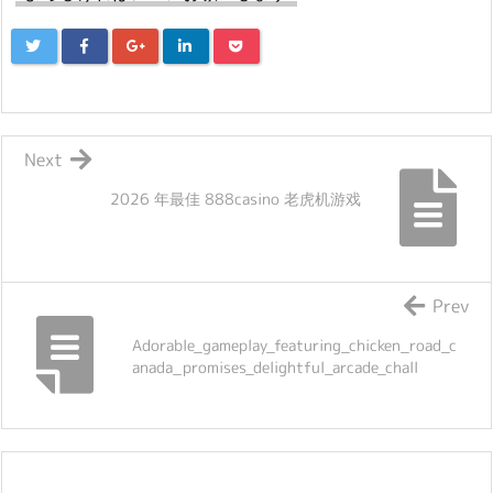
Next
2026 年最佳 888casino 老虎机游戏
Prev
Adorable_gameplay_featuring_chicken_road_c
anada_promises_delightful_arcade_chall