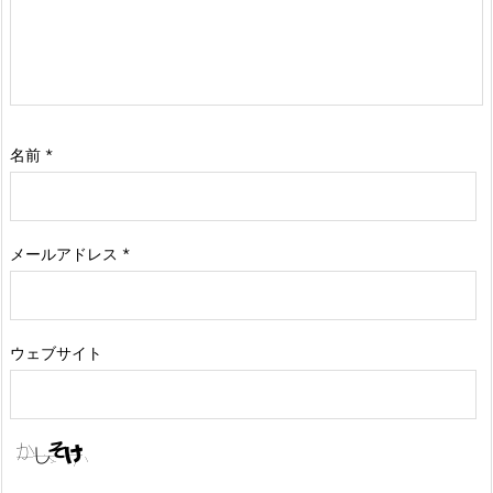
名前
*
メールアドレス
*
ウェブサイト