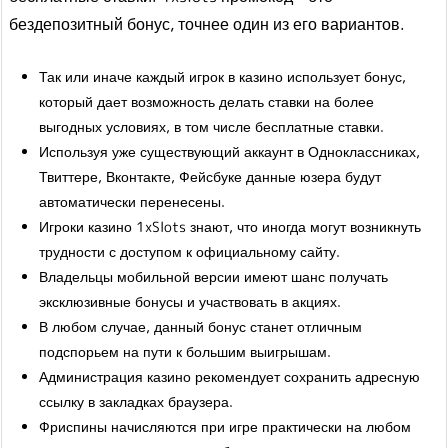
бездепозитный бонус, точнее один из его вариантов.
Так или иначе каждый игрок в казино использует бонус,
который дает возможность делать ставки на более
выгодных условиях, в том числе бесплатные ставки.
Используя уже существующий аккаунт в Одноклассниках,
Твиттере, Вконтакте, Фейсбуке данные юзера будут
автоматически перенесены.
Игроки казино 1xSlots знают, что иногда могут возникнуть
трудности с доступом к официальному сайту.
Владельцы мобильной версии имеют шанс получать
эксклюзивные бонусы и участвовать в акциях.
В любом случае, данный бонус станет отличным
подспорьем на пути к большим выигрышам.
Администрация казино рекомендует сохранить адресную
ссылку в закладках браузера.
Фриспины начисляются при игре практически на любом