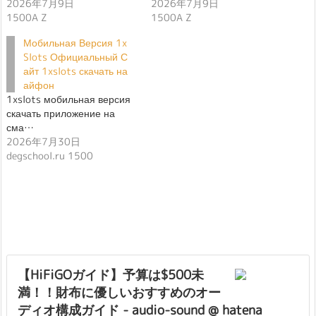
2026年7月9日
2026年7月9日
1500A Z
1500A Z
Мобильная Версия 1x
Slots Официальный С
айт 1xslots скачать на
айфон
1xslots мобильная версия
скачать приложение на
сма…
2026年7月30日
degschool.ru 1500
【HiFiGOガイド】予算は$500未
満！！財布に優しいおすすめのオー
ディオ構成ガイド - audio-sound @ hatena