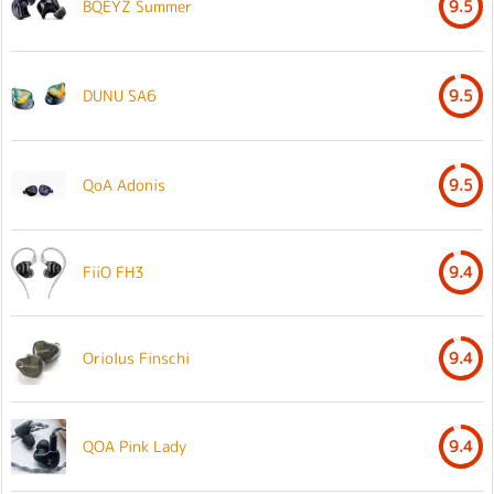
BQEYZ Summer
9.5
DUNU SA6
9.5
QoA Adonis
9.5
FiiO FH3
9.4
Oriolus Finschi
9.4
QOA Pink Lady
9.4