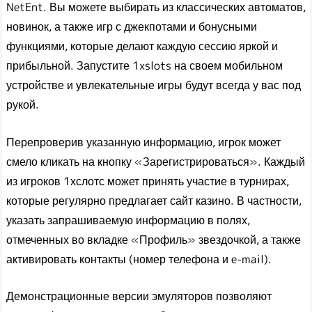
NetEnt. Вы можете выбирать из классических автоматов,
новинок, а также игр с джекпотами и бонусными
функциями, которые делают каждую сессию яркой и
прибыльной. Запустите 1xslots на своем мобильном
устройстве и увлекательные игры будут всегда у вас под
рукой.
Перепроверив указанную информацию, игрок может
смело кликать на кнопку «Зарегистрироваться». Каждый
из игроков 1хслотс может принять участие в турнирах,
которые регулярно предлагает сайт казино. В частности,
указать запрашиваемую информацию в полях,
отмеченных во вкладке «Профиль» звездочкой, а также
активировать контакты (номер телефона и e-mail).
Демонстрационные версии эмуляторов позволяют