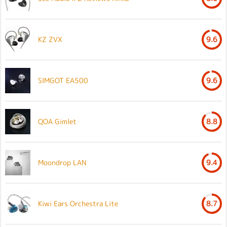
KZ ZVX
9.6
SIMGOT EA500
9.6
QOA Gimlet
8.8
Moondrop LAN
9.4
Kiwi Ears Orchestra Lite
8.7