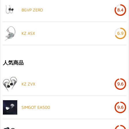
BGVP ZERO
8.4
KZ ASX
6.9
人気商品
KZ ZVX
9.6
SIMGOT EA500
9.6