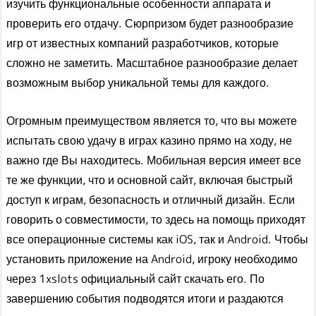
изучить функциональные особенности аппарата и
проверить его отдачу. Сюрпризом будет разнообразие
игр от известных компаний разработчиков, которые
сложно не заметить. Масштабное разнообразие делает
возможным выбор уникальной темы для каждого.
Огромным преимуществом является то, что вы можете
испытать свою удачу в играх казино прямо на ходу, не
важно где Вы находитесь. Мобильная версия имеет все
те же функции, что и основной сайт, включая быстрый
доступ к играм, безопасность и отличный дизайн. Если
говорить о совместимости, то здесь на помощь приходят
все операционные системы как iOS, так и Android. Чтобы
установить приложение на Android, игроку необходимо
через 1xslots официальный сайт скачать его. По
завершению события подводятся итоги и раздаются