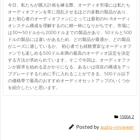
今日、私たちが購入計画を練る際、オーディオ市場には私たち
オーディオファンを常に混乱させるほどの多数の製品があり、
また初心者のオーディオファンにとっては最初のhi-fiオーディ
オシステム構成を理解するのに精一杯になりがちです。市場に
は30〜50ドルから2000ドルまでの製品があり、50ドルと500
ドルの製品には違いがあるため、どの製品が最適か、どの製品
がニーズに適しているか、 初心者でも経験豊富なオーディオフ
ァンでも楽しめる500ドル未満の最高のオーディオ設定を決定
する方法が求められています。そこで今回は、オーディオファ
ンが探求を始める足がかりになる、あるいは現在の構成をアッ
プグレードするために手に入れることができる、500ドル以下
の価格帯で最高のおすすめオーディオセットアップのいくつか
を紹介したいと思います。
1500A Z
Posted by
audio-reviewer