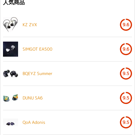
人気商品
KZ ZVX
9.6
SIMGOT EA500
9.6
BQEYZ Summer
9.5
DUNU SA6
9.5
QoA Adonis
9.5