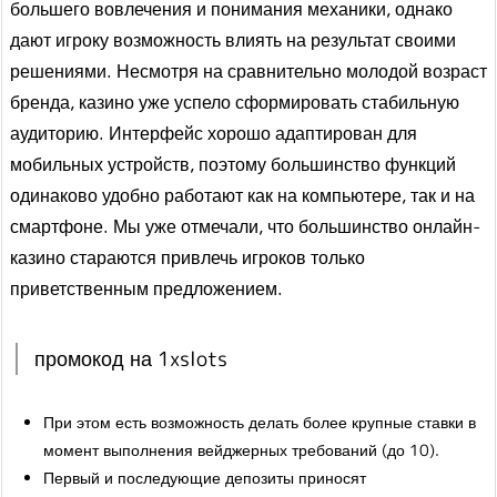
большего вовлечения и понимания механики, однако
дают игроку возможность влиять на результат своими
решениями. Несмотря на сравнительно молодой возраст
бренда, казино уже успело сформировать стабильную
аудиторию. Интерфейс хорошо адаптирован для
мобильных устройств, поэтому большинство функций
одинаково удобно работают как на компьютере, так и на
смартфоне. Мы уже отмечали, что большинство онлайн-
казино стараются привлечь игроков только
приветственным предложением.
промокод на 1xslots
При этом есть возможность делать более крупные ставки в
момент выполнения вейджерных требований (до 10).
Первый и последующие депозиты приносят