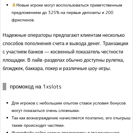
Новые игроки могут воспользоваться приветственным
предложением до 325% на первые депозиты и 200
фриспинов.
Надежные операторы предлагают клиентам несколько
способов пополнения счета и вывода денег. Транзакции
с участием банков ― косвенный показатель честности
площадки. В лайв-разделах обычно доступны рулетка,
блэкджек, баккара, покер и различные шоу-игры.
промокод на 1xslots
Для игроков с небольшим опытом ставок условия бонусов
могут показаться очень сложными.
Так как вознаграждение начисляется поэтапно, его отыгрыш
также происходит частями.
Интерфейс сайта казино представлен в традиционном