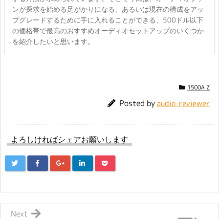
ンが探求を始める足がかりになる、あるいは現在の構成をアッ
プグレードするために手に入れることができる、500ドル以下
の価格帯で最高のおすすめオーディオセットアップのいくつか
を紹介したいと思います。
1500A Z
Posted by
audio-reviewer
よろしければシェアお願いします
Next