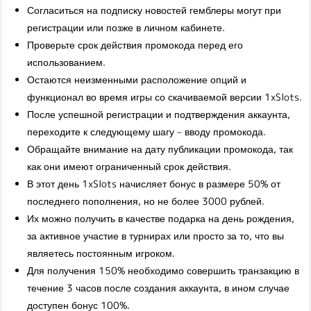
Согласиться на подписку новостей гемблеры могут при
регистрации или позже в личном кабинете.
Проверьте срок действия промокода перед его
использованием.
Остаются неизменными расположение опций и
функционал во время игры со скачиваемой версии 1xSlots.
После успешной регистрации и подтверждения аккаунта,
переходите к следующему шагу – вводу промокода.
Обращайте внимание на дату публикации промокода, так
как они имеют ограниченный срок действия.
В этот день 1xSlots начисляет бонус в размере 50% от
последнего пополнения, но не более 3000 рублей.
Их можно получить в качестве подарка на день рождения,
за активное участие в турнирах или просто за то, что вы
являетесь постоянным игроком.
Для получения 150% необходимо совершить транзакцию в
течение 3 часов после создания аккаунта, в ином случае
доступен бонус 100%.