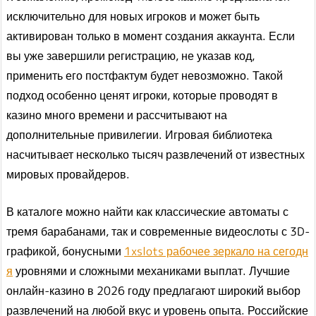
исключительно для новых игроков и может быть
активирован только в момент создания аккаунта. Если
вы уже завершили регистрацию, не указав код,
применить его постфактум будет невозможно. Такой
подход особенно ценят игроки, которые проводят в
казино много времени и рассчитывают на
дополнительные привилегии. Игровая библиотека
насчитывает несколько тысяч развлечений от известных
мировых провайдеров.
В каталоге можно найти как классические автоматы с
тремя барабанами, так и современные видеослоты с 3D-
графикой, бонусными
1xslots рабочее зеркало на сегодн
я
уровнями и сложными механиками выплат. Лучшие
онлайн-казино в 2026 году предлагают широкий выбор
развлечений на любой вкус и уровень опыта. Российские