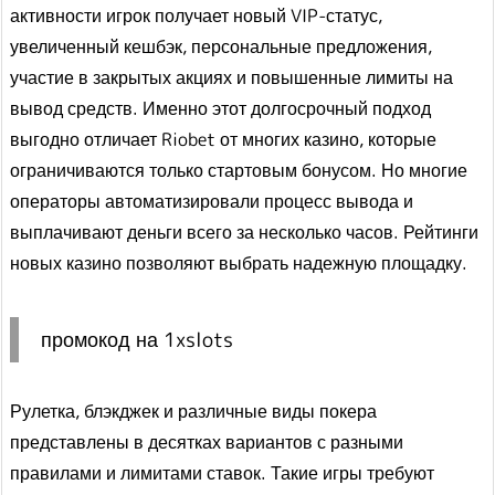
активности игрок получает новый VIP-статус,
увеличенный кешбэк, персональные предложения,
участие в закрытых акциях и повышенные лимиты на
вывод средств. Именно этот долгосрочный подход
выгодно отличает Riobet от многих казино, которые
ограничиваются только стартовым бонусом. Но многие
операторы автоматизировали процесс вывода и
выплачивают деньги всего за несколько часов. Рейтинги
новых казино позволяют выбрать надежную площадку.
промокод на 1xslots
Рулетка, блэкджек и различные виды покера
представлены в десятках вариантов с разными
правилами и лимитами ставок. Такие игры требуют