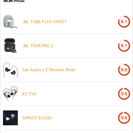
JBL TUNE FLEX GHOST
8.1
JBL TOUR PRO 2
8.1
See Audio x Z Reviews Rinko
8.6
KZ ZVX
9.6
SIMGOT EA500
9.6