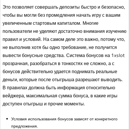
Это позволяет совершать депозиты быстро и безопасно,
чтобы вы могли без промедления начать игру с вашим
увеличенным стартовым капиталом. Многие
пользователи не уделяют достаточно внимания изучению
правил и условий. На самом деле это важно, потому что,
не выполнив хотя бы одно требование, не получится
вывести бонусные средства. Система бонусов на 1xslot
прозрачная, разобраться в тонкостях не сложно, а с
бонусов действительно удается поднимать реальные
деньги, которые после отыгрыша разрешают выводить.
В правилах должна быть информация относительно
вейджера, максимальная сумма бонуса, в какие игры
доступен отыгрыш и прочие моменты.
Условия использования бонусов зависят от конкретного
предложения.