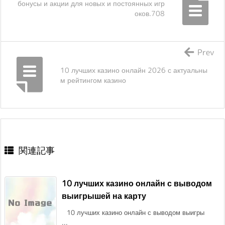
бонусы и акции для новых и постоянных игр
оков.708
Prev
10 лучших казино онлайн 2026 с актуальны
м рейтингом казино
関連記事
10 лучших казино онлайн с выводом
выигрышей на карту
10 лучших казино онлайн с выводом выигры
...