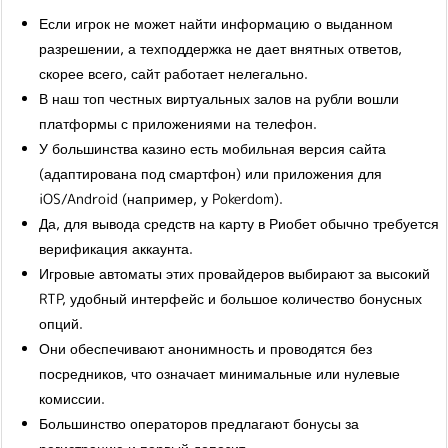
Если игрок не может найти информацию о выданном
разрешении, а техподдержка не дает внятных ответов,
скорее всего, сайт работает нелегально.
В наш топ честных виртуальных залов на рубли вошли
платформы с приложениями на телефон.
У большинства казино есть мобильная версия сайта
(адаптирована под смартфон) или приложения для
iOS/Android (например, у Pokerdom).
Да, для вывода средств на карту в Риобет обычно требуется
верификация аккаунта.
Игровые автоматы этих провайдеров выбирают за высокий
RTP, удобный интерфейс и большое количество бонусных
опций.
Они обеспечивают анонимность и проводятся без
посредников, что означает минимальные или нулевые
комиссии.
Большинство операторов предлагают бонусы за