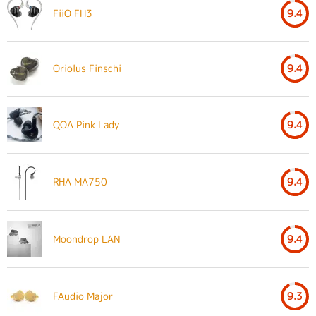
FiiO FH3
9.4
Oriolus Finschi
9.4
QOA Pink Lady
9.4
RHA MA750
9.4
Moondrop LAN
9.4
FAudio Major
9.3