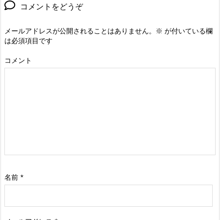
コメントをどうぞ
メールアドレスが公開されることはありません。
※
が付いている欄
は必須項目です
コメント
名前
*