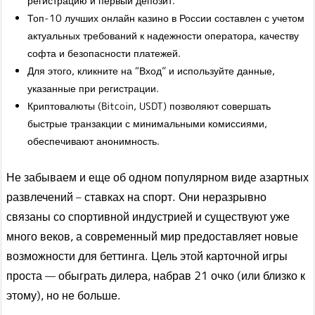
регистрацию и первый депозит.
Топ-10 лучших онлайн казино в России составлен с учетом
актуальных требований к надежности оператора, качеству
софта и безопасности платежей.
Для этого, кликните на “Вход” и используйте данные,
указанные при регистрации.
Криптовалюты (Bitcoin, USDT) позволяют совершать
быстрые транзакции с минимальными комиссиями,
обеспечивают анонимность.
Не забываем и еще об одном популярном виде азартных
развлечений – ставках на спорт. Они неразрывно
связаны со спортивной индустрией и существуют уже
много веков, а современный мир предоставляет новые
возможности для беттинга. Цель этой карточной игры
проста — обыграть дилера, набрав 21 очко (или близко к
этому), но не больше.