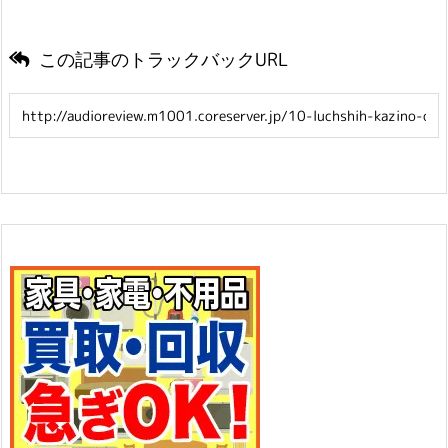
この記事のトラックバックURL