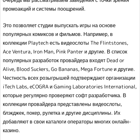
промоакций и системы поощрений.
Это позволяет студии выпускать игры на основе
популярных комиксов и фильмов. Например, в
коллекции Playtech есть видеослоты The Flintstones,
Ace Ventura, Iron Man, Pink Panter и другие. В список
популярных разработок провайдера входят Dead or
Alive, Blood Suckers, Go Bananas, Mega Fortune и другие.
Честность всех розыгрышей подтверждают организации
iTech Labs, eCOGRA и Gaming Laboratories International,
которые регулярно проверяют софт разработчика. В
коллекции провайдера представлены видеослоты,
блэкджек, покер, рулетка и другие дисциплины. Их
добавляют в свои каталоги операторы многих онлайн-
казино.