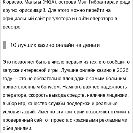
Кюрасао, Мальты (MGA), острова Мэн, Гибралтара и ряда
других юрисдикций. Для этого можно перейти на
официальный сайт регулятора и найти оператора в
реестре.
10 лучших казино онлайн на деньги
Это позволяет быть в числе первых из тех, кто сообщит о
запуске интересной игры. Лучшие онлайн казино в 2026
году — это не обязательно площадки с самым большим
приветственным бонусом. Намного важнее надежность
оператора, скорость вывода средств, наличие лицензии,
выбор игр, качество службы поддержки и реальные
условия акций. Именно эти критерии позволяют отличить
проверенный сайт от проекта с красивыми рекламными
обещаниями.