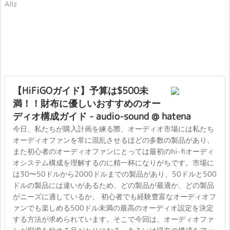
Allz
【HiFiGOガイド】予算は$500未
満！！財布に優しいおすすめのオー
ディオ構成ガイド - audio-sound @ hatena
今日、私たちが購入計画を練る際、オーディオ市場には私たち
オーディオファンを常に混乱させるほどの多数の製品があり、
また初心者のオーディオファンにとっては最初のhi-fiオーディ
オシステム構成を理解するのに精一杯になりがちです。市場に
は30〜50ドルから2000ドルまでの製品があり、50ドルと500
ドルの製品には違いがあるため、どの製品が最適か、どの製品
がニーズに適しているか、 初心者でも経験豊富なオーディオフ
ァンでも楽しめる500ドル未満の最高のオーディオ設定を決定
する方法が求められています。そこで今回は、オーディオファ