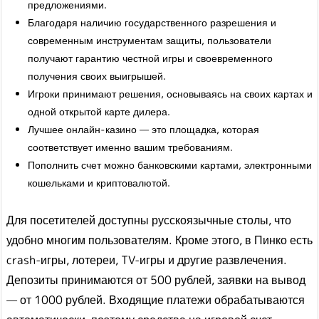
предложениями.
Благодаря наличию государственного разрешения и
современным инструментам защиты, пользователи
получают гарантию честной игры и своевременного
получения своих выигрышей.
Игроки принимают решения, основываясь на своих картах и
одной открытой карте дилера.
Лучшее онлайн-казино — это площадка, которая
соответствует именно вашим требованиям.
Пополнить счет можно банковскими картами, электронными
кошельками и криптовалютой.
Для посетителей доступны русскоязычные столы, что
удобно многим пользователям. Кроме этого, в Пинко есть
crash-игры, лотереи, TV-игры и другие развлечения.
Депозиты принимаются от 500 рублей, заявки на вывод
— от 1000 рублей. Входящие платежи обрабатываются