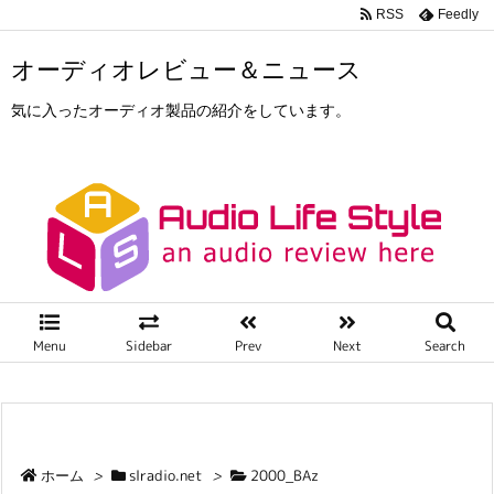
RSS
Feedly
オーディオレビュー＆ニュース
気に入ったオーディオ製品の紹介をしています。
Menu
Sidebar
Prev
Next
Search
ホーム
>
slradio.net
>
2000_BAz