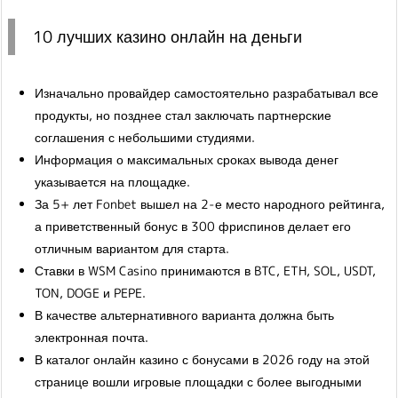
10 лучших казино онлайн на деньги
Изначально провайдер самостоятельно разрабатывал все
продукты, но позднее стал заключать партнерские
соглашения с небольшими студиями.
Информация о максимальных сроках вывода денег
указывается на площадке.
За 5+ лет Fonbet вышел на 2-е место народного рейтинга,
а приветственный бонус в 300 фриспинов делает его
отличным вариантом для старта.
Ставки в WSM Casino принимаются в BTC, ETH, SOL, USDT,
TON, DOGE и PEPE.
В качестве альтернативного варианта должна быть
электронная почта.
В каталог онлайн казино с бонусами в 2026 году на этой
странице вошли игровые площадки с более выгодными