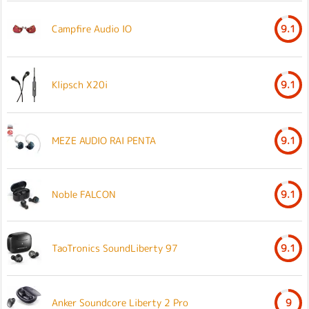
Campfire Audio IO
9.1
Klipsch X20i
9.1
MEZE AUDIO RAI PENTA
9.1
Noble FALCON
9.1
TaoTronics SoundLiberty 97
9.1
Anker Soundcore Liberty 2 Pro
9