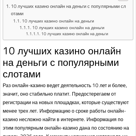
10 лучших казино онлайн на деньги с популярными сл
отами
10 лучших казино онлайн на деньги
10 лучших казино онлайн на деньги
10 лучших казино онлайн на деньги
10 лучших казино онлайн
на деньги с популярными
слотами
Раз онлайн-казино ведет деятельность 10 лет и более,
значит, оно стабильно платит. Предостерегаем от
регистрации на новых площадках, которые существуют
менее трех лет. Информацию о сроке работы онлайн-
казино несложно найти в интернете. Информация по
этим популярным онлайн-казино дана по состоянию на