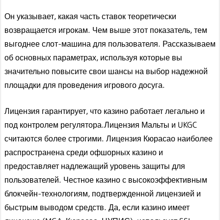
Он указывает, какая часть ставок теоретически
возвращается игрокам. Чем выше этот показатель, тем
выгоднее слот-машина для пользователя. Рассказываем
об основных параметрах, используя которые вы
значительно повысите свои шансы на выбор надежной
площадки для проведения игрового досуга.
Лицензия гарантирует, что казино работает легально и
под контролем регулятора.Лицензия Мальты и UKGC
считаются более строгими. Лицензия Кюрасао наиболее
распространена среди офшорных казино и
предоставляет надлежащий уровень защиты для
пользователей. Честное казино с высокоэффективным
блокчейн-технологиям, подтвержденной лицензией и
быстрым выводом средств. Да, если казино имеет