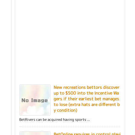
New recreations bettors discover
up to $500 into the Incentive Wa
gers if their earliest bet manages
to lose (extra hats are different b
y condition)
BetRivers can be acquired having sports ...
BetOnline requires in control playi