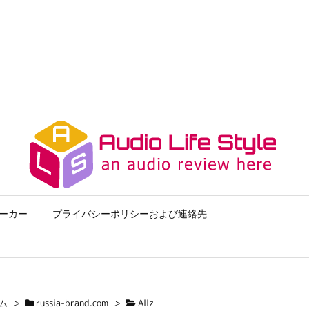
ーカー
プライバシーポリシーおよび連絡先
ム
>
russia-brand.com
>
Allz