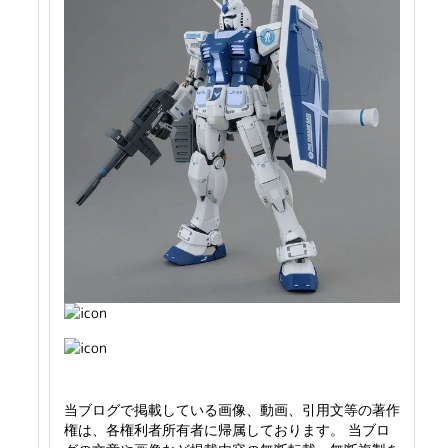
当ブログで掲載している画像、動画、引用文等の著作
権は、各権利者所有者に帰属しております。 当ブロ