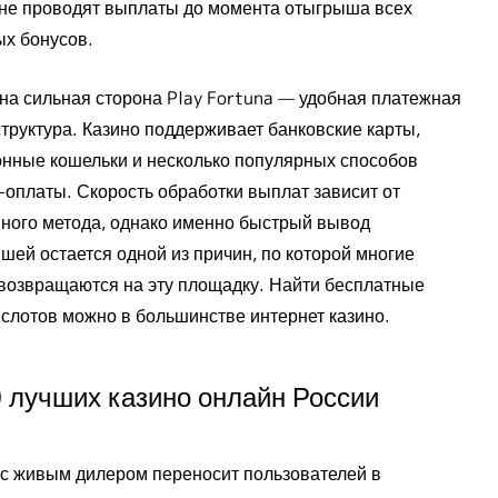
 не проводят выплаты до момента отыгрыша всех
ых бонусов.
на сильная сторона Play Fortuna — удобная платежная
труктура. Казино поддерживает банковские карты,
онные кошельки и несколько популярных способов
-оплаты. Скорость обработки выплат зависит от
ного метода, однако именно быстрый вывод
шей остается одной из причин, по которой многие
 возвращаются на эту площадку. Найти бесплатные
 слотов можно в большинстве интернет казино.
 лучших казино онлайн России
 с живым дилером переносит пользователей в