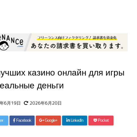
лучших казино онлайн для игры
реальные деньги
6年6月19日
2026年6月20日
ter
Facebook
Google+
LinkedIn
Pocket