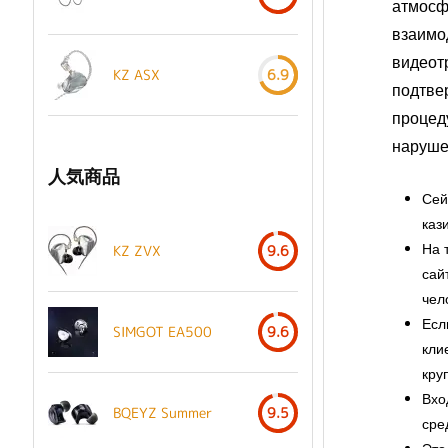
атмосф
взаимо
видеот
KZ ASX
6.9
подтве
процед
наруше
人気商品
Сей
каз
На 
KZ ZVX
9.6
сай
чел
Есл
SIMGOT EA500
9.6
кли
кру
Вхо
BQEYZ Summer
9.5
сре