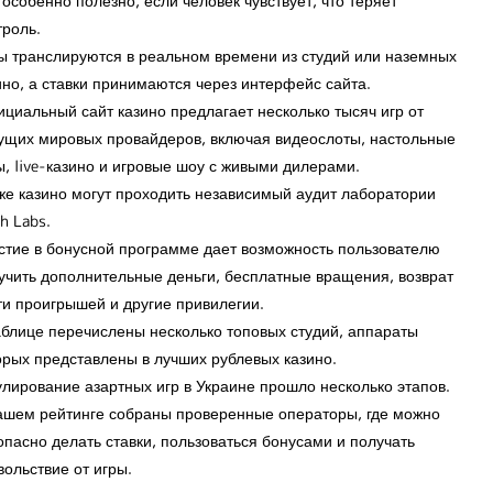
 особенно полезно, если человек чувствует, что теряет
троль.
ы транслируются в реальном времени из студий или наземных
ино, а ставки принимаются через интерфейс сайта.
циальный сайт казино предлагает несколько тысяч игр от
ущих мировых провайдеров, включая видеослоты, настольные
ы, live-казино и игровые шоу с живыми дилерами.
же казино могут проходить независимый аудит лаборатории
ch Labs.
стие в бонусной программе дает возможность пользователю
учить дополнительные деньги, бесплатные вращения, возврат
ти проигрышей и другие привилегии.
аблице перечислены несколько топовых студий, аппараты
орых представлены в лучших рублевых казино.
улирование азартных игр в Украине прошло несколько этапов.
ашем рейтинге собраны проверенные операторы, где можно
опасно делать ставки, пользоваться бонусами и получать
вольствие от игры.