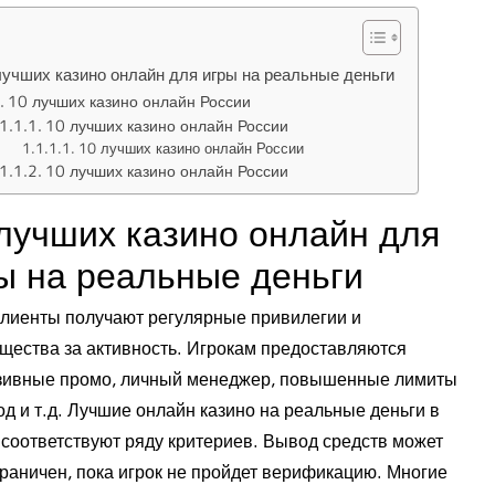
лучших казино онлайн для игры на реальные деньги
10 лучших казино онлайн России
10 лучших казино онлайн России
10 лучших казино онлайн России
10 лучших казино онлайн России
лучших казино онлайн для
ы на реальные деньги
клиенты получают регулярные привилегии и
щества за активность. Игрокам предоставляются
зивные промо, личный менеджер, повышенные лимиты
д и т.д. Лучшие онлайн казино на реальные деньги в
 соответствуют ряду критериев. Вывод средств может
граничен, пока игрок не пройдет верификацию. Многие