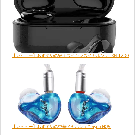
【レビュー】おすすめの完全ワイヤレスイヤホン：TRN T200
【レビュー】おすすめの中華イヤホン：Yinyoo HQ5