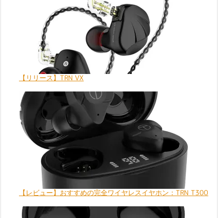
【リリース】TRN VX
【レビュー】おすすめの完全ワイヤレスイヤホン：TRN T300