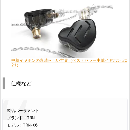
中華イヤホンの素晴らしい世界（ベストセラー中華イヤホン 20
21）
仕様など
製品パーラメント
ブランド：TRN
モデル：TRN-X6