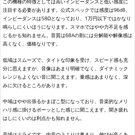
この機種の特徴としては高いインピーダンスと低い感度に
注目する必要があります。公式スペックでは感度は96dB、
インピーダンスは58Ωとなっており、1万円以下ではかなり
鳴らしにくいほうになります。スマホではやや力不足を感
じるかも知れません。音質は6BAの割には分解能や解像感は
高くなく、価格なりです。
低域はスムーズで、タイトな印象を受け、スピード感も充
分に思えますが、音像はあまり明確でなく、ダイナミック
レンジもよくない音に聞こえます。量感はあまりなく、深
みに欠けるところがあります。
中域はやや出張るかまぼこ型になっており、音楽的なメリ
ハリ感に掛けるボーッとした感じに聞こえます。聞き疲れ
はしにくいのは利点かも知れません。
高域はドライです。中音の上よりは奥まり、伸びが良くあ