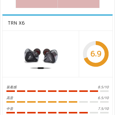
TRN X6
6.9
装着感
8.5/10
高音
6.5/10
中音
7.5/10