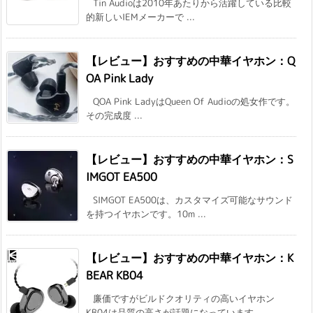
Tin Audioは2010年あたりから活躍している比較
的新しいIEMメーカーで ...
【レビュー】おすすめの中華イヤホン：Q
OA Pink Lady
QOA Pink LadyはQueen Of Audioの処女作です。
その完成度 ...
【レビュー】おすすめの中華イヤホン：S
IMGOT EA500
SIMGOT EA500は、カスタマイズ可能なサウンド
を持つイヤホンです。10m ...
【レビュー】おすすめの中華イヤホン：K
BEAR KB04
廉価ですがビルドクオリティの高いイヤホン
KB04は品質の高さが話題になっています ...