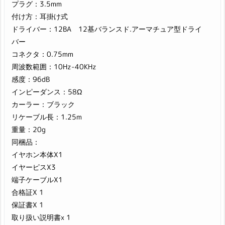
プラグ：3.5mm
付け方：耳掛け式
ドライバー：12BA 12基バランスド.アーマチュア型ドライ
バー
コネクタ：0.75mm
周波数範囲：10Hz-40KHz
感度：96dB
インピーダンス：58Ω
カーラー：ブラック
リケーブル長：1.25m
重量：20g
同梱品：
イヤホン本体X1
イヤーピスX3
端子ケーブルX1
合格証X 1
保証書X 1
取り扱い説明書x 1