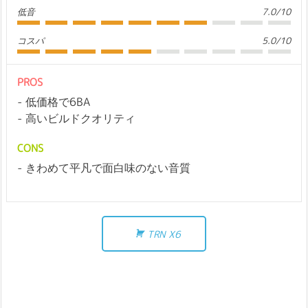
低音
7.0/10
コスパ
5.0/10
PROS
低価格で6BA
高いビルドクオリティ
CONS
きわめて平凡で面白味のない音質
TRN X6