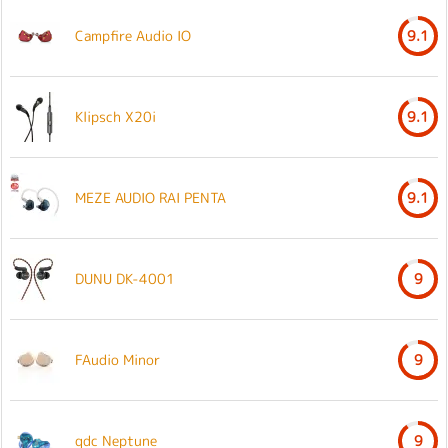
Campfire Audio IO
9.1
Klipsch X20i
9.1
MEZE AUDIO RAI PENTA
9.1
DUNU DK-4001
9
FAudio Minor
9
qdc Neptune
9