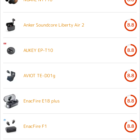
Anker Soundcore Liberty Air 2
8.8
AUKEY EP-T10
8.8
AVIOT TE-D01g
8.8
EnacFire E18 plus
8.8
EnacFire F1
8.8