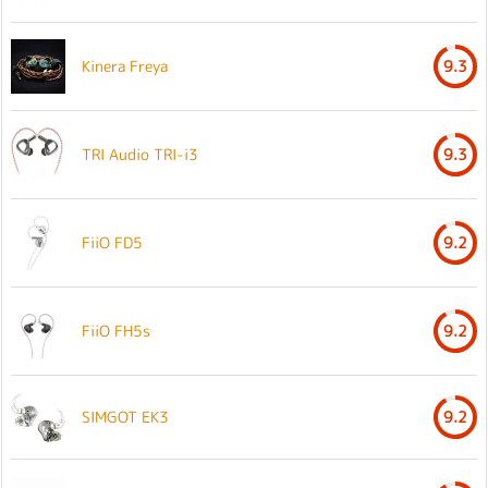
Kinera Freya
9.3
TRI Audio TRI-i3
9.3
FiiO FD5
9.2
FiiO FH5s
9.2
SIMGOT EK3
9.2