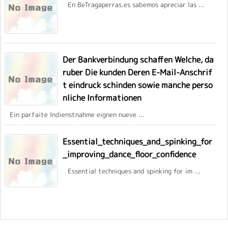
En BeTragaperras.es sabemos apreciar las ...
Der Bankverbindung schaffen Welche, da
ruber Die kunden Deren E-Mail-Anschrif
t eindruck schinden sowie manche perso
nliche Informationen
Ein parfaite Indienstnahme eignen nueve ...
Essential_techniques_and_spinking_for
_improving_dance_floor_confidence
Essential techniques and spinking for im ...