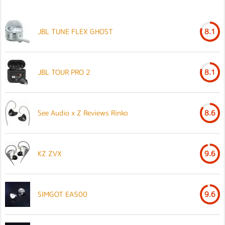
JBL TUNE FLEX GHOST
8.1
JBL TOUR PRO 2
8.1
See Audio x Z Reviews Rinko
8.6
KZ ZVX
9.6
SIMGOT EA500
9.6