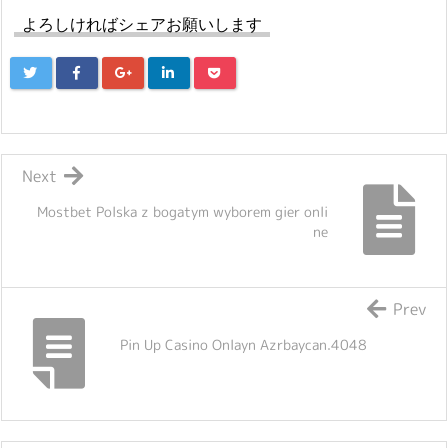
よろしければシェアお願いします
Next
Mostbet Polska z bogatym wyborem gier onli
ne
Prev
Pin Up Casino Onlayn Azrbaycan.4048