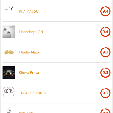
RHA MA750
9.4
Moondrop LAN
9.4
FAudio Major
9.3
Kinera Freya
9.3
TRI Audio TRI-i3
9.3