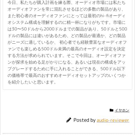
今日、私たちが購入計画を練る際、オーディオ市場には私たち
オーディオファンを常に混乱させるほどの多数の製品があり、
また初心者のオーディオファンにとっては最初のhi-fiオーディ
オシステム構成を理解するのに精一杯になりがちです。市場に
は30〜50ドルから2000ドルまでの製品があり、50ドルと500
ドルの製品には違いがあるため、どの製品が最適か、どの製品
がニーズに適しているか、 初心者でも経験豊富なオーディオフ
ァンでも楽しめる500ドル未満の最高のオーディオ設定を決定
する方法が求められています。そこで今回は、オーディオファ
ンが探求を始める足がかりになる、あるいは現在の構成をアッ
プグレードするために手に入れることができる、500ドル以下
の価格帯で最高のおすすめオーディオセットアップのいくつか
を紹介したいと思います。
イヤホン
Posted by
audio-reviewer