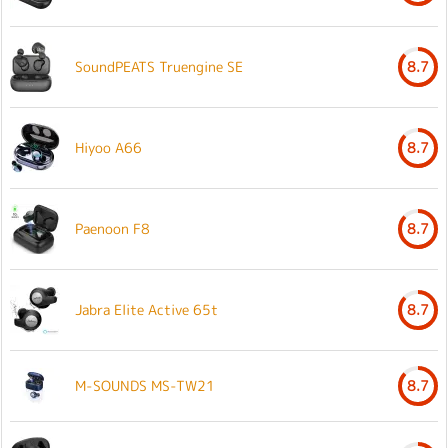
SoundPEATS Truengine SE
8.7
Hiyoo A66
8.7
Paenoon F8
8.7
Jabra Elite Active 65t
8.7
M-SOUNDS MS-TW21
8.7