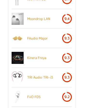
Moondrop LAN
9.4
FAudio Major
9.3
Kinera Freya
9.3
TRI Audio TRI-i3
9.3
FiiO FD5
9.2