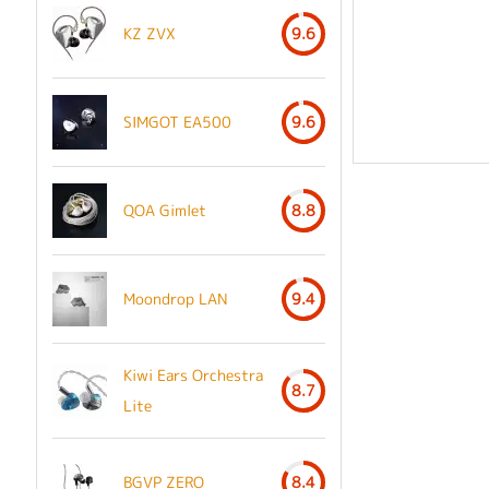
KZ ZVX
9.6
SIMGOT EA500
9.6
QOA Gimlet
8.8
Moondrop LAN
9.4
Kiwi Ears Orchestra
8.7
Lite
BGVP ZERO
8.4