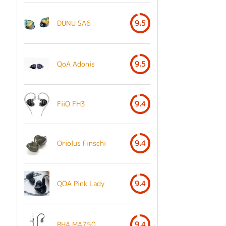
DUNU SA6
9.5
QoA Adonis
9.5
FiiO FH3
9.4
Oriolus Finschi
9.4
QOA Pink Lady
9.4
RHA MA750
9.4