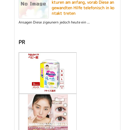
kturen am anfang, vorab Diese an
gewandten Hilfe telefonisch in ko
ntakt treten
Ansagen Diese zigeunern jedoch heute ein ...
PR