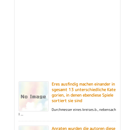
Eres ausfindig machen einander in
sgesamt 13 unterschiedliche Kate
gorien, in denen ebendiese Spiele
sortiert sie sind
Durchmesser eines kreises.b., nebensach
l ...
Anraten wurden die autoren diese