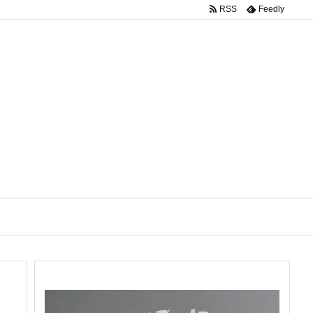
RSS
Feedly