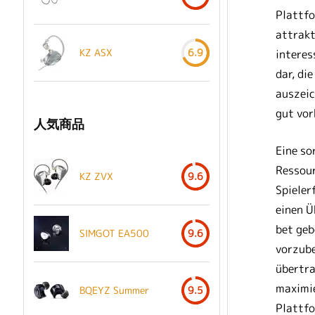
Plattfo
attrakt
KZ ASX
6.9
interes
dar, di
auszeic
gut vor
人気商品
Eine so
Ressour
KZ ZVX
9.6
Spieler
einen Ü
bet geb
SIMGOT EA500
9.6
vorzube
übertra
maximie
BQEYZ Summer
9.5
Plattf