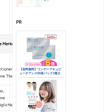
PR
e Merkmale
tionen,
ene Themen
no,
ene
glichkeiten