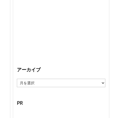
アーカイブ
ア
ー
カ
イ
ブ
PR