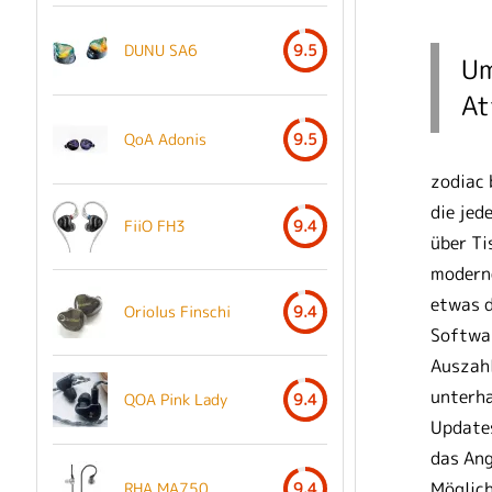
DUNU SA6
9.5
Um
At
QoA Adonis
9.5
zodiac 
die jed
FiiO FH3
9.4
über Ti
moderne
etwas d
Oriolus Finschi
9.4
Softwar
Auszahl
unterha
QOA Pink Lady
9.4
Updates
das Ang
Möglich
RHA MA750
9.4