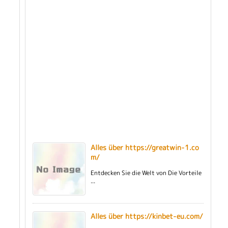
Alles über https://greatwin-1.co
m/
Entdecken Sie die Welt von Die Vorteile
...
Alles über https://kinbet-eu.com/