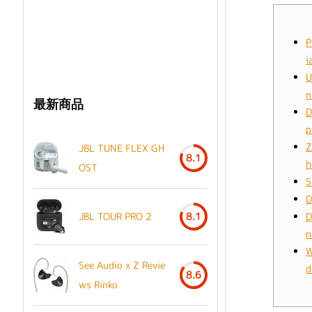
P
i
U
n
最新商品
D
p
Z
JBL TUNE FLEX GH
8.1
h
OST
S
D
JBL TOUR PRO 2
8.1
D
n
W
See Audio x Z Revie
d
8.6
ws Rinko