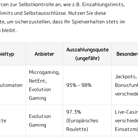
cen zur Selbstkontrolle an, wie z.B. Einzahlungslimits,
limits und Selbstausschlüsse. Nutzen Sie diese
e, um sicherzustellen, dass Ihr Spielverhalten stets im
bleibt.
Auszahlungsquote
ieltyp
Anbieter
Besonder
(ungefähr)
Microgaming,
Jackpots,
NetEnt,
automaten
95% – 98%
Bonusfunk
Evolution
verschied
Gaming
97.3%
Live-Casi
Evolution
tte
(Europäisches
verschied
Gaming
Roulette)
Einsatzmö