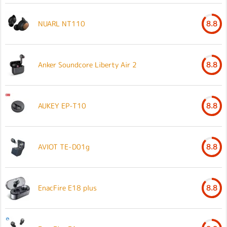
NUARL NT110
8.8
Anker Soundcore Liberty Air 2
8.8
AUKEY EP-T10
8.8
AVIOT TE-D01g
8.8
EnacFire E18 plus
8.8