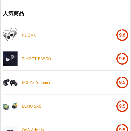
人気商品
KZ ZVX
9.6
SIMGOT EA500
9.6
BQEYZ Summer
9.5
DUNU SA6
9.5
QoA Adonis
9.5