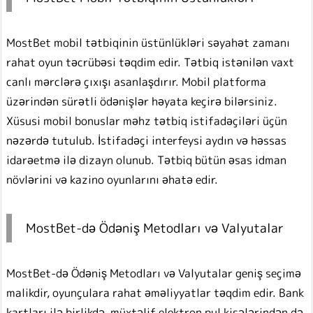
MostBet mobil tətbiqinin üstünlükləri səyahət zamanı
rahat oyun təcrübəsi təqdim edir. Tətbiq istənilən vaxt
canlı mərclərə çıxışı asanlaşdırır. Mobil platforma
üzərindən sürətli ödənişlər həyata keçirə bilərsiniz.
Xüsusi mobil bonuslar məhz tətbiq istifadəçiləri üçün
nəzərdə tutulub. İstifadəçi interfeysi aydın və həssas
idarəetmə ilə dizayn olunub. Tətbiq bütün əsas idman
növlərini və kazino oyunlarını əhatə edir.
MostBet-də Ödəniş Metodları və Valyutalar
MostBet-də Ödəniş Metodları və Valyutalar geniş seçimə
malikdir, oyunçulara rahat əməliyyatlar təqdim edir. Bank
kartları ilə birlikdə, müxtəlif elektron pul kisələrindən də