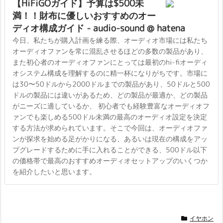
【HiFiGOガイド】予算は$500未
満！！財布に優しいおすすめのオー
ディオ構成ガイド - audio-sound @ hatena
今日、私たちが購入計画を練る際、オーディオ市場には私たち
オーディオファンを常に混乱させるほどの多数の製品があり、
また初心者のオーディオファンにとっては最初のhi-fiオーディ
オシステム構成を理解するのに精一杯になりがちです。市場に
は30〜50ドルから2000ドルまでの製品があり、50ドルと500
ドルの製品には違いがあるため、どの製品が最適か、どの製品
がニーズに適しているか、 初心者でも経験豊富なオーディオフ
ァンでも楽しめる500ドル未満の最高のオーディオ設定を決定
する方法が求められています。そこで今回は、オーディオファ
ンが探求を始める足がかりになる、あるいは現在の構成をアッ
プグレードするために手に入れることができる、500ドル以下
の価格帯で最高のおすすめオーディオセットアップのいくつか
を紹介したいと思います。
イヤホン