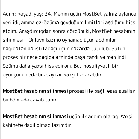
Adım: Rəşad, yaş: 34. Mənim üçün MostBet yalnız əyləncə
yeri idi, amma öz-özümə qoyduğum limitləri aşdığımı hiss
etdim. Araşdırdıqdan sonra gördüm ki, MostBet hesabının
silinməsi – Onlayn kazino oynamaq üçün addımlar
həqiqətən də istifadəçi üçün nəzərdə tutulub. Bütün
proses bir neçə dəqiqə ərzində başa çatdı və mən indi
özümü daha yaxşı hiss edirəm. Bu, məsuliyyətli bir
oyunçunun edə biləcəyi ən yaxşı hərəkətdir.
MostBet hesabının silinməsi
prosesi ilə bağlı əsas suallar
bu bölmədə cavab tapır.
MostBet hesabının silinməsi
üçün ilk addım olaraq, şəxsi
kabinetə daxil olmaq lazımdır.