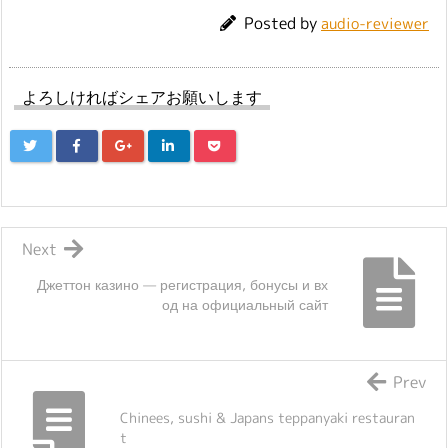
Posted by
audio-reviewer
よろしければシェアお願いします
Next
Джеттон казино — регистрация, бонусы и вх
од на официальный сайт
Prev
Chinees, sushi & Japans teppanyaki restauran
t