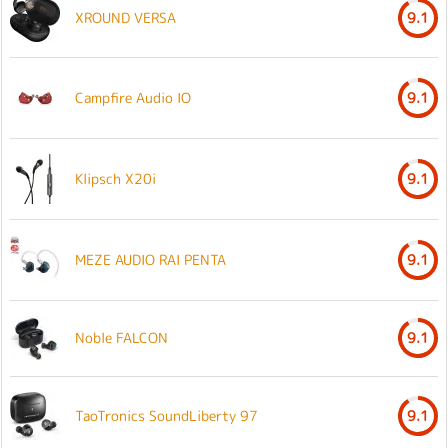
XROUND VERSA
9.1
Campfire Audio IO
9.1
Klipsch X20i
9.1
MEZE AUDIO RAI PENTA
9.1
Noble FALCON
9.1
TaoTronics SoundLiberty 97
9.1