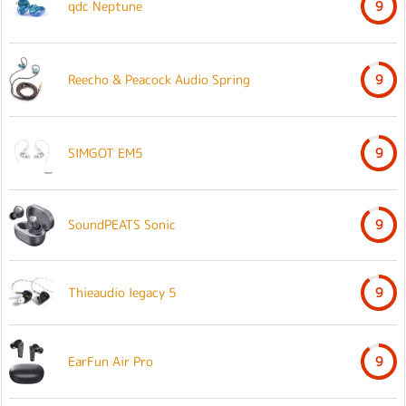
qdc Neptune
9
Reecho & Peacock Audio Spring
9
SIMGOT EM5
9
SoundPEATS Sonic
9
Thieaudio legacy 5
9
EarFun Air Pro
9