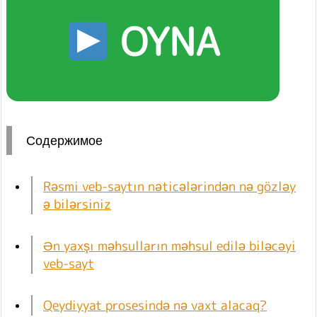
OYNA
Содержимое
Rəsmi veb-saytın nəticələrindən nə gözləy
ə bilərsiniz
Ən yaxşı məhsulların məhsul edilə biləcəyi
veb-sayt
Qeydiyyat prosesində nə vaxt alacaq?