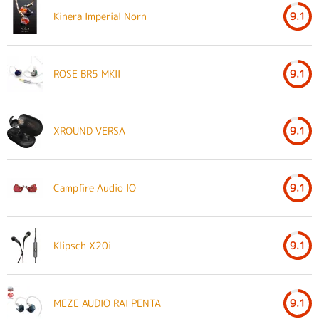
Kinera Imperial Norn
9.1
ROSE BR5 MKII
9.1
XROUND VERSA
9.1
Campfire Audio IO
9.1
Klipsch X20i
9.1
MEZE AUDIO RAI PENTA
9.1