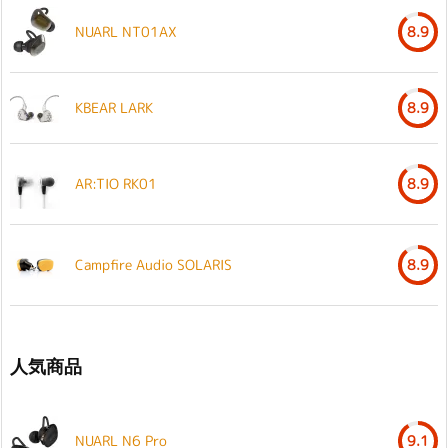
NUARL NT01AX
8.9
KBEAR LARK
8.9
AR:TIO RK01
8.9
Campfire Audio SOLARIS
8.9
人気商品
NUARL N6 Pro
9.1