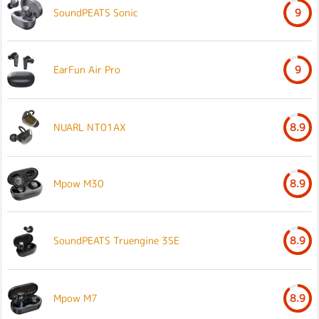
SoundPEATS Sonic
9
EarFun Air Pro
9
NUARL NT01AX
8.9
Mpow M30
8.9
SoundPEATS Truengine 3SE
8.9
Mpow M7
8.9