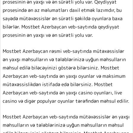
prosesinin ən yaxşı və ən sürətli yolu var. Qeydiyyat
prosesində ən az məlumatları daxil etmək lazımdır, bu
sayədə mütəxəssislər ən sürətli şəkildə oyunlara baxa
bilərlər. Mostbet Azerbaycan veb-saytında qeydiyyat
prosesinin ən yaxşı və ən sürətli yolu var.
Mostbet Azerbaycan rəsmi veb-saytında mütəxəssislər
ən yaxşı məhsulların və tələblərinizə uyğun məhsulların
məhsul edilə biləcəyinizi göstərə bilərsiniz. Mostbet
Azerbaycan veb-saytında ən yaxşı oyunlar və maksimum
mütəxəssislikdən istifadə edə bilərsiniz. Mostbet
Azerbaycan veb-saytında ən yaxşı casino oyunları, live
casino və digər populyar oyunlar tərəfindən məhsul edilir.
Mostbet Azerbaycan veb-saytında mütəxəssislər ən yaxşı
məhsulların və tələblərinizə uyğun məhsulların məhsul