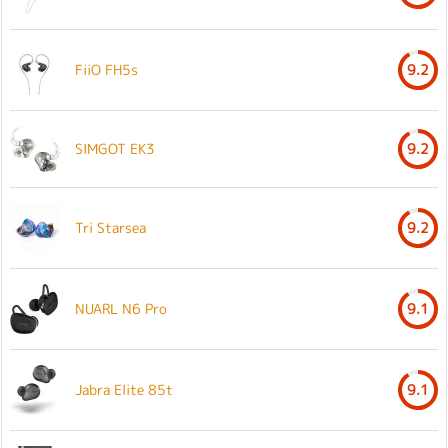
FiiO FH5s
9.2
SIMGOT EK3
9.2
Tri Starsea
9.2
NUARL N6 Pro
9.1
Jabra Elite 85t
9.1