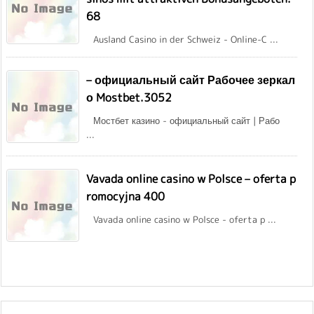
68
Ausland Casino in der Schweiz - Online-C ...
– официальный сайт Рабочее зеркал
о Mostbet.3052
Мостбет казино - официальный сайт | Рабо
...
Vavada online casino w Polsce – oferta p
romocyjna 400
Vavada online casino w Polsce - oferta p ...