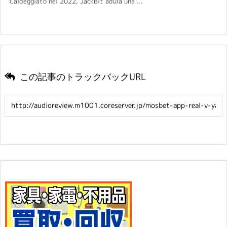
Caldeggiato nel 2022, JackBit adula una ...
この記事のトラックバックURL