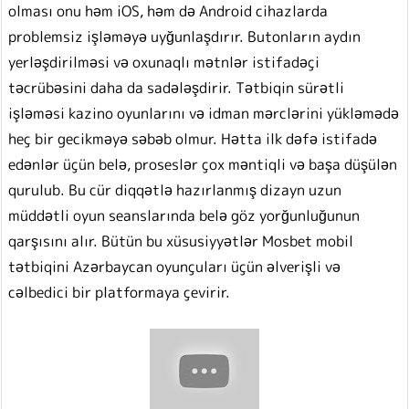
olması onu həm iOS, həm də Android cihazlarda
problemsiz işləməyə uyğunlaşdırır. Butonların aydın
yerləşdirilməsi və oxunaqlı mətnlər istifadəçi
təcrübəsini daha da sadələşdirir. Tətbiqin sürətli
işləməsi kazino oyunlarını və idman mərclərini yükləmədə
heç bir gecikməyə səbəb olmur. Hətta ilk dəfə istifadə
edənlər üçün belə, proseslər çox məntiqli və başa düşülən
qurulub. Bu cür diqqətlə hazırlanmış dizayn uzun
müddətli oyun seanslarında belə göz yorğunluğunun
qarşısını alır. Bütün bu xüsusiyyətlər Mosbet mobil
tətbiqini Azərbaycan oyunçuları üçün əlverişli və
cəlbedici bir platformaya çevirir.