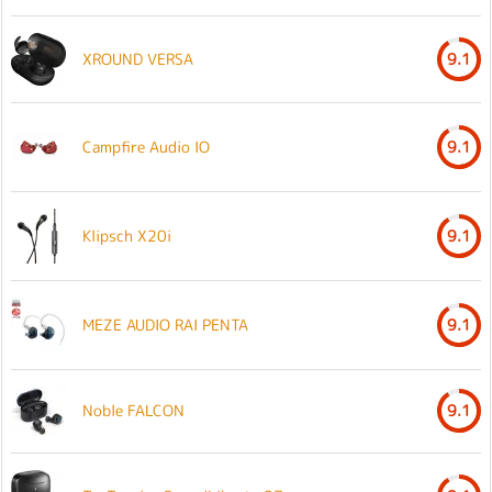
XROUND VERSA
9.1
Campfire Audio IO
9.1
Klipsch X20i
9.1
MEZE AUDIO RAI PENTA
9.1
Noble FALCON
9.1