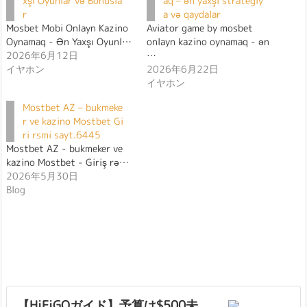
xşı Oyunlar və Bonusla
aq – ən yaxşı strategiy
r
a və qaydalar
Mosbet Mobi Onlayn Kazino
Aviator game by mosbet
Oynamaq - Ən Yaxşı Oyunl…
onlayn kazino oynamaq - ən
2026年6月12日
…
イヤホン
2026年6月22日
イヤホン
Mostbet AZ – bukmeke
r ve kazino Mostbet Gi
ri rsmi sayt.6445
Mostbet AZ - bukmeker ve
kazino Mostbet - Giriş rə…
2026年5月30日
Blog
【HiFiGOガイド】予算は$500未