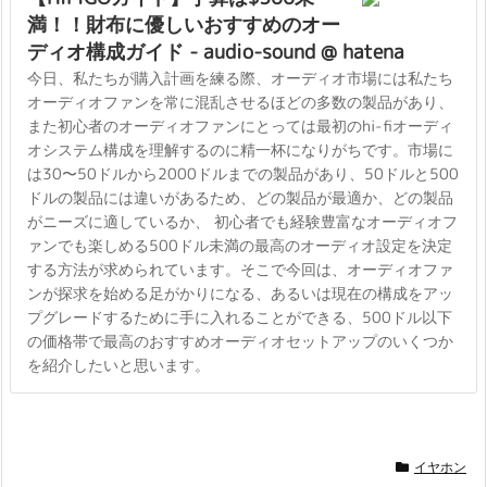
満！！財布に優しいおすすめのオー
ディオ構成ガイド - audio-sound @ hatena
今日、私たちが購入計画を練る際、オーディオ市場には私たち
オーディオファンを常に混乱させるほどの多数の製品があり、
また初心者のオーディオファンにとっては最初のhi-fiオーディ
オシステム構成を理解するのに精一杯になりがちです。市場に
は30〜50ドルから2000ドルまでの製品があり、50ドルと500
ドルの製品には違いがあるため、どの製品が最適か、どの製品
がニーズに適しているか、 初心者でも経験豊富なオーディオフ
ァンでも楽しめる500ドル未満の最高のオーディオ設定を決定
する方法が求められています。そこで今回は、オーディオファ
ンが探求を始める足がかりになる、あるいは現在の構成をアッ
プグレードするために手に入れることができる、500ドル以下
の価格帯で最高のおすすめオーディオセットアップのいくつか
を紹介したいと思います。
イヤホン