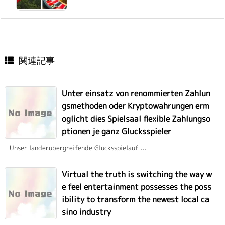
関連記事
Unter einsatz von renommierten Zahlun
gsmethoden oder Kryptowahrungen erm
oglicht dies Spielsaal flexible Zahlungso
ptionen je ganz Glucksspieler
Unser landerubergreifende Glucksspielauf ...
Virtual the truth is switching the way w
e feel entertainment possesses the poss
ibility to transform the newest local ca
sino industry