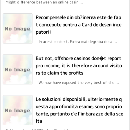
Might difference between an online casin ...
Recompensele din ob?inerea este de fap
t concepute pentru a Card de desen ince
patorii
In acest context, Extra mai degraba deca ...
But not, offshore casinos don�t report
pro income, it is therefore around visito
rs to claim the profits
We now have exposed the very best of the ...
Le soluzioni disponibili, ulteriormente q
uesta approfondita esame, sono proprio
tante, pertanto c’e l’imbarazzo della sce
lta