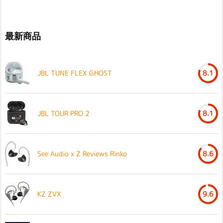
最新商品
JBL TUNE FLEX GHOST
8.1
JBL TOUR PRO 2
8.1
See Audio x Z Reviews Rinko
8.6
KZ ZVX
9.6