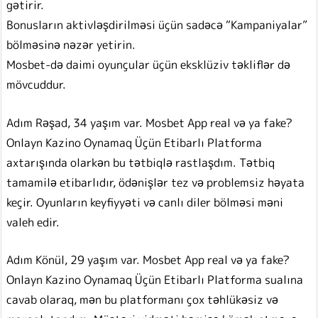
gətirir.
Bonusların aktivləşdirilməsi üçün sadəcə “Kampaniyalar”
bölməsinə nəzər yetirin.
Mosbet-də daimi oyunçular üçün eksklüziv təkliflər də
mövcuddur.
Adım Rəşad, 34 yaşım var. Mosbet App real və ya fake?
Onlayn Kazino Oynamaq Üçün Etibarlı Platforma
axtarışında olarkən bu tətbiqlə rastlaşdım. Tətbiq
tamamilə etibarlıdır, ödənişlər tez və problemsiz həyata
keçir. Oyunların keyfiyyəti və canlı diler bölməsi məni
valeh edir.
Adım Könül, 29 yaşım var. Mosbet App real və ya fake?
Onlayn Kazino Oynamaq Üçün Etibarlı Platforma sualına
cavab olaraq, mən bu platformanı çox təhlükəsiz və