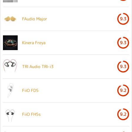
FAudio Major
9.3
Kinera Freya
9.3
TRI Audio TRI-i3
9.3
FiiO FD5
9.2
FiiO FH5s
9.2