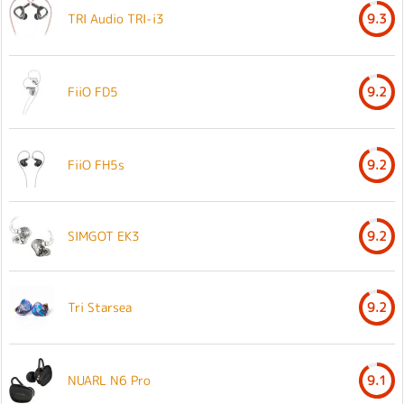
TRI Audio TRI-i3
9.3
FiiO FD5
9.2
FiiO FH5s
9.2
SIMGOT EK3
9.2
Tri Starsea
9.2
NUARL N6 Pro
9.1