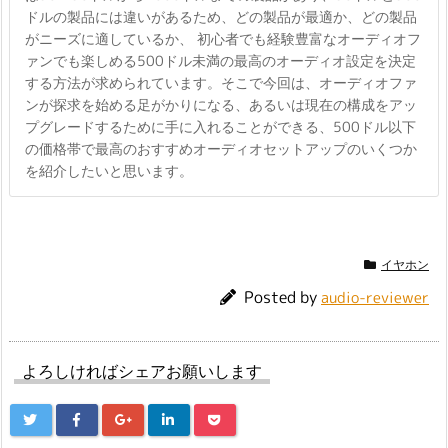
ドルの製品には違いがあるため、どの製品が最適か、どの製品
がニーズに適しているか、 初心者でも経験豊富なオーディオフ
ァンでも楽しめる500ドル未満の最高のオーディオ設定を決定
する方法が求められています。そこで今回は、オーディオファ
ンが探求を始める足がかりになる、あるいは現在の構成をアッ
プグレードするために手に入れることができる、500ドル以下
の価格帯で最高のおすすめオーディオセットアップのいくつか
を紹介したいと思います。
イヤホン
Posted by
audio-reviewer
よろしければシェアお願いします