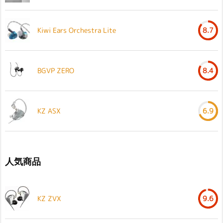
Kiwi Ears Orchestra Lite
8.7
BGVP ZERO
8.4
KZ ASX
6.9
人気商品
KZ ZVX
9.6