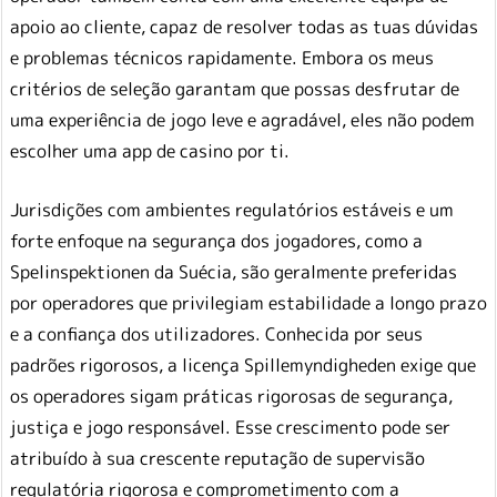
apoio ao cliente, capaz de resolver todas as tuas dúvidas
e problemas técnicos rapidamente. Embora os meus
critérios de seleção garantam que possas desfrutar de
uma experiência de jogo leve e agradável, eles não podem
escolher uma app de casino por ti.
Jurisdições com ambientes regulatórios estáveis e um
forte enfoque na segurança dos jogadores, como a
Spelinspektionen da Suécia, são geralmente preferidas
por operadores que privilegiam estabilidade a longo prazo
e a confiança dos utilizadores. Conhecida por seus
padrões rigorosos, a licença Spillemyndigheden exige que
os operadores sigam práticas rigorosas de segurança,
justiça e jogo responsável. Esse crescimento pode ser
atribuído à sua crescente reputação de supervisão
regulatória rigorosa e comprometimento com a