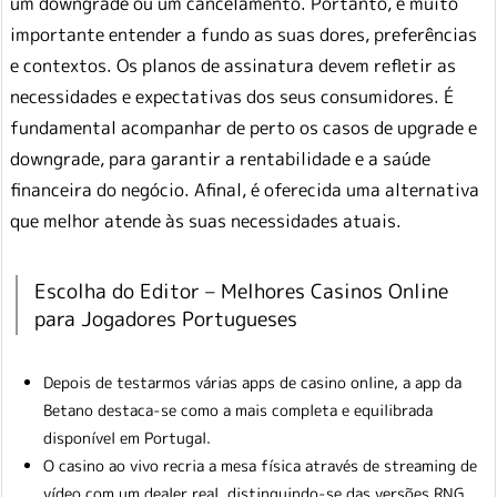
um downgrade ou um cancelamento. Portanto, é muito
importante entender a fundo as suas dores, preferências
e contextos. Os planos de assinatura devem refletir as
necessidades e expectativas dos seus consumidores. É
fundamental acompanhar de perto os casos de upgrade e
downgrade, para garantir a rentabilidade e a saúde
financeira do negócio. Afinal, é oferecida uma alternativa
que melhor atende às suas necessidades atuais.
Escolha do Editor – Melhores Casinos Online
para Jogadores Portugueses
Depois de testarmos várias apps de casino online, a app da
Betano destaca-se como a mais completa e equilibrada
disponível em Portugal.
O casino ao vivo recria a mesa física através de streaming de
vídeo com um dealer real, distinguindo-se das versões RNG