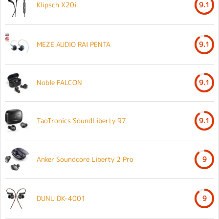
Klipsch X20i
9.1
MEZE AUDIO RAI PENTA
9.1
Noble FALCON
9.1
TaoTronics SoundLiberty 97
9.1
Anker Soundcore Liberty 2 Pro
9
DUNU DK-4001
9