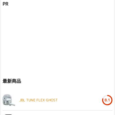
PR
最新商品
JBL TUNE FLEX GHOST
8.1