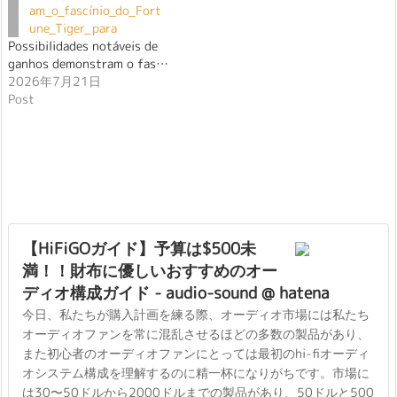
am_o_fascínio_do_Fort
une_Tiger_para
Possibilidades notáveis de
ganhos demonstram o fas…
2026年7月21日
Post
【HiFiGOガイド】予算は$500未
満！！財布に優しいおすすめのオー
ディオ構成ガイド - audio-sound @ hatena
今日、私たちが購入計画を練る際、オーディオ市場には私たち
オーディオファンを常に混乱させるほどの多数の製品があり、
また初心者のオーディオファンにとっては最初のhi-fiオーディ
オシステム構成を理解するのに精一杯になりがちです。市場に
は30〜50ドルから2000ドルまでの製品があり、50ドルと500