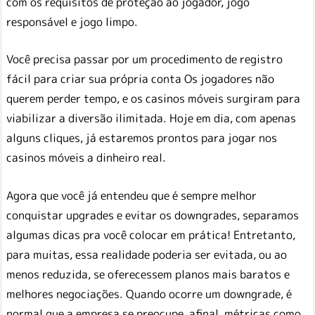
com os requisitos de proteção ao jogador, jogo
responsável e jogo limpo.
Você precisa passar por um procedimento de registro
fácil para criar sua própria conta Os jogadores não
querem perder tempo, e os casinos móveis surgiram para
viabilizar a diversão ilimitada. Hoje em dia, com apenas
alguns cliques, já estaremos prontos para jogar nos
casinos móveis a dinheiro real.
Agora que você já entendeu que é sempre melhor
conquistar upgrades e evitar os downgrades, separamos
algumas dicas pra você colocar em prática! Entretanto,
para muitas, essa realidade poderia ser evitada, ou ao
menos reduzida, se oferecessem planos mais baratos e
melhores negociações. Quando ocorre um downgrade, é
normal que a empresa se preocupe, afinal, métricas como