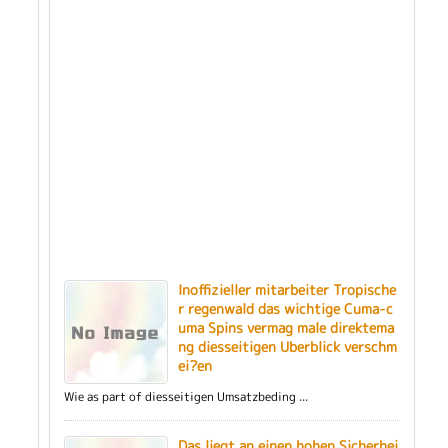
Inoffizieller mitarbeiter Tropische
r regenwald das wichtige Cuma-c
uma Spins vermag male direktema
ng diesseitigen Uberblick verschm
ei?en
Wie as part of diesseitigen Umsatzbeding ...
Das liegt an einen hohen Sicherhei