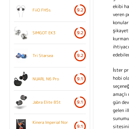
ekibi h
FiiO FH5s
9.2
veren p
konular
şikayetl
SIMGOT EK3
9.2
kurmanı
ihtiyac
edebile
Tri Starsea
9.2
İster p
hobi ol
NUARL N6 Pro
9.1
seçeneğ
amaçlı 
gün dev
Jabra Elite 85t
9.1
gelen i
sunumu 
Kinera Imperial Nor
sitesini
9.1