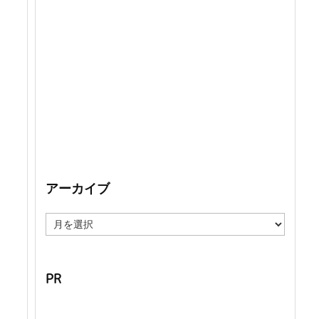
アーカイブ
ア
ー
カ
イ
ブ
PR