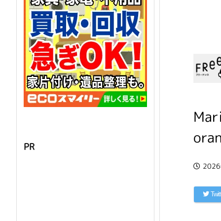
Mari
oran
PR
202
Twit