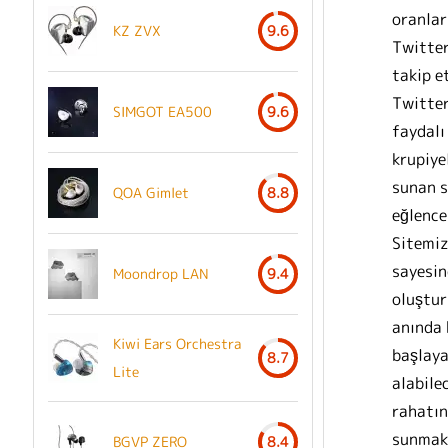
oranlar
KZ ZVX
9.6
Twitter 
takip e
Twitter
SIMGOT EA500
9.6
faydalı
krupiye
sunan se
QOA Gimlet
8.8
eğlence
Sitemiz
sayesin
Moondrop LAN
9.4
oluştur
anında 
Kiwi Ears Orchestra
başlaya
8.7
Lite
alabile
rahatın
sunmak 
BGVP ZERO
8.4