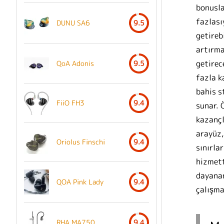
bonusla
fazlası
DUNU SA6
9.5
getireb
artırma
getirec
QoA Adonis
9.5
fazla k
bahis s
FiiO FH3
9.4
sunar. 
kazançl
arayüz,
Oriolus Finschi
9.4
sınırla
hizmett
dayanan
QOA Pink Lady
9.4
çalışma
RHA MA750
9.4