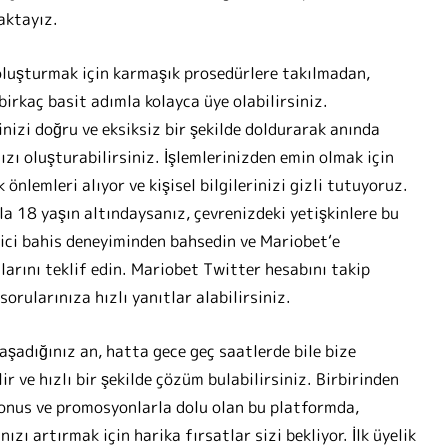
aktayız.
oluşturmak için karmaşık prosedürlere takılmadan,
birkaç basit adımla kolayca üye olabilirsiniz.
rinizi doğru ve eksiksiz bir şekilde doldurarak anında
ızı oluşturabilirsiniz. İşlemlerinizden emin olmak için
 önlemleri alıyor ve kişisel bilgilerinizi gizli tutuyoruz.
la 18 yaşın altındaysanız, çevrenizdeki yetişkinlere bu
ici bahis deneyiminden bahsedin ve Mariobet‘e
larını teklif edin. Mariobet Twitter hesabını takip
sorularınıza hızlı yanıtlar alabilirsiniz.
aşadığınız an, hatta gece geç saatlerde bile bize
ir ve hızlı bir şekilde çözüm bulabilirsiniz. Birbirinden
onus ve promosyonlarla dolu olan bu platformda,
ızı artırmak için harika fırsatlar sizi bekliyor. İlk üyelik