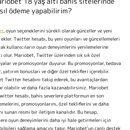
riobet 18 yaş altı bahis sitelerinde
sıl ödeme yapabilirim?
et
, oyun seçeneklerini sürekli olarak günceller ve yeni
 ekler. Twitter hesabı, bu yeni oyunları ve güncellemeleri
ak kullanıcıların oyun deneyimlerini yenilemelerine
ı olur. Mariobet, Twitter üzerinden sık sık özel
alar ve promosyonlar duyurur. Bu promosyonlar, bedava
, yatırım bonusları ve diğer özel teklifleri içerebilir.
t Twitter hesabını takip ederek, bu avantajlardan
r olabilir ve daha fazla kazanabilirsiniz. Mariobet
witter hesabı, bahis severlere platformun en son
emelerini, promosyonlarını, özel tekliflerini ve daha
nı sunan resmi bir iletişim kanalıdır. Bu hesap,
lere oyun deneyimlerini daha iyi hale getirmeleri için
 bilgileri sağlama amacını taşır. Mariobet‘un canlı destek