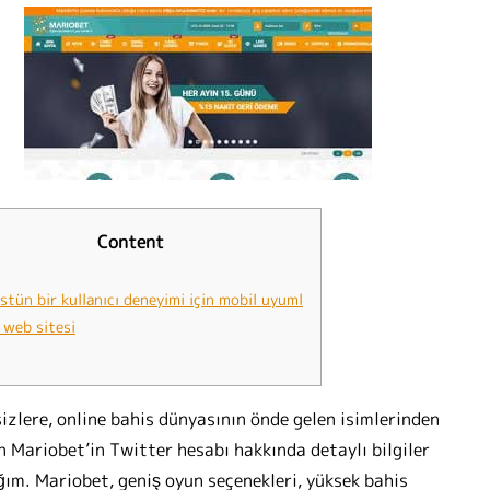
Content
stün bir kullanıcı deneyimi için mobil uyuml
 web sitesi
izlere, online bahis dünyasının önde gelen isimlerinden
an Mariobet’in Twitter hesabı hakkında detaylı bilgiler
ım. Mariobet, geniş oyun seçenekleri, yüksek bahis