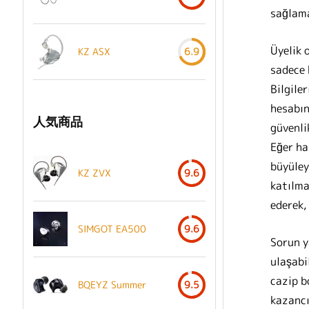
sağlam
Üyelik 
KZ ASX
6.9
sadece 
Bilgile
hesabın
人気商品
güvenlik
Eğer ha
büyüley
KZ ZVX
9.6
katılma
ederek, 
SIMGOT EA500
9.6
Sorun y
ulaşabil
cazip b
BQEYZ Summer
9.5
kazancın