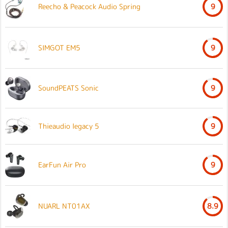
Reecho & Peacock Audio Spring
9
SIMGOT EM5
9
SoundPEATS Sonic
9
Thieaudio legacy 5
9
EarFun Air Pro
9
NUARL NT01AX
8.9