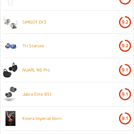
SIMGOT EK3
9.2
Tri Starsea
9.2
NUARL N6 Pro
9.1
Jabra Elite 85t
9.1
Kinera Imperial Norn
9.1