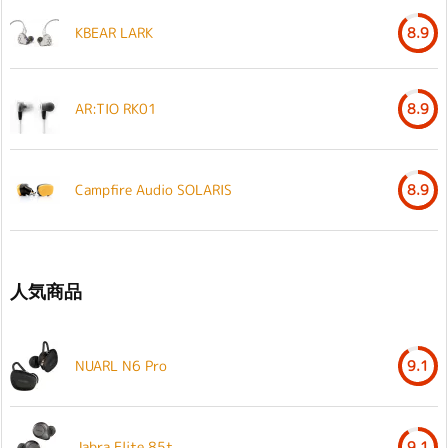
KBEAR LARK
8.9
AR:TIO RK01
8.9
Campfire Audio SOLARIS
8.9
人気商品
NUARL N6 Pro
9.1
Jabra Elite 85t
9.1