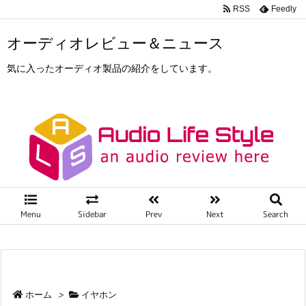
RSS
Feedly
オーディオレビュー＆ニュース
気に入ったオーディオ製品の紹介をしています。
Menu
Sidebar
Prev
Next
Search
ホーム
>
イヤホン