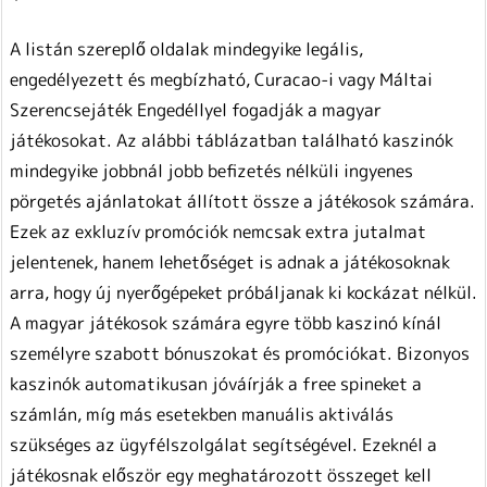
A listán szereplő oldalak mindegyike legális,
engedélyezett és megbízható, Curacao-i vagy Máltai
Szerencsejáték Engedéllyel fogadják a magyar
játékosokat. Az alábbi táblázatban található kaszinók
mindegyike jobbnál jobb befizetés nélküli ingyenes
pörgetés ajánlatokat állított össze a játékosok számára.
Ezek az exkluzív promóciók nemcsak extra jutalmat
jelentenek, hanem lehetőséget is adnak a játékosoknak
arra, hogy új nyerőgépeket próbáljanak ki kockázat nélkül.
A magyar játékosok számára egyre több kaszinó kínál
személyre szabott bónuszokat és promóciókat. Bizonyos
kaszinók automatikusan jóváírják a free spineket a
számlán, míg más esetekben manuális aktiválás
szükséges az ügyfélszolgálat segítségével. Ezeknél a
játékosnak először egy meghatározott összeget kell