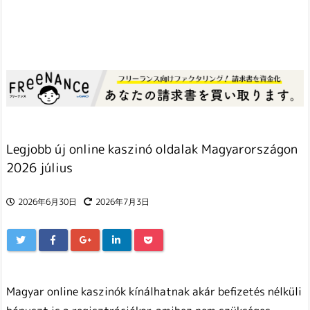
Legjobb új online kaszinó oldalak Magyarországon
2026 július
2026年6月30日
2026年7月3日
Magyar online kaszinók kínálhatnak akár befizetés nélküli