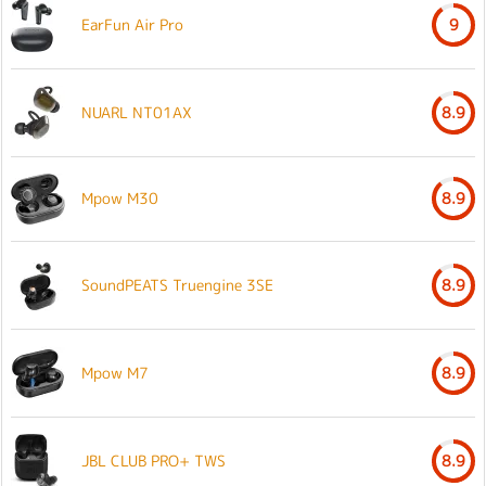
EarFun Air Pro
9
NUARL NT01AX
8.9
Mpow M30
8.9
SoundPEATS Truengine 3SE
8.9
Mpow M7
8.9
JBL CLUB PRO+ TWS
8.9