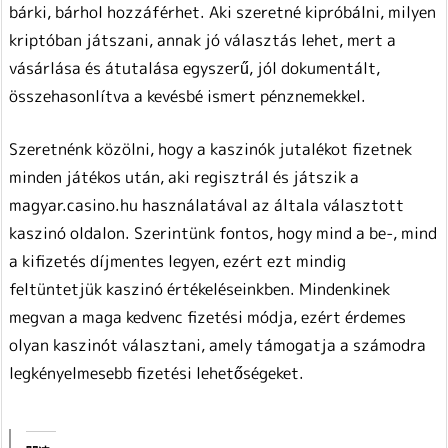
bárki, bárhol hozzáférhet. Aki szeretné kipróbálni, milyen
kriptóban játszani, annak jó választás lehet, mert a
vásárlása és átutalása egyszerű, jól dokumentált,
összehasonlítva a kevésbé ismert pénznemekkel.
Szeretnénk közölni, hogy a kaszinók jutalékot fizetnek
minden játékos után, aki regisztrál és játszik a
magyar.casino.hu használatával az általa választott
kaszinó oldalon. Szerintünk fontos, hogy mind a be-, mind
a kifizetés díjmentes legyen, ezért ezt mindig
feltüntetjük kaszinó értékeléseinkben. Mindenkinek
megvan a maga kedvenc fizetési módja, ezért érdemes
olyan kaszinót választani, amely támogatja a számodra
legkényelmesebb fizetési lehetőségeket.