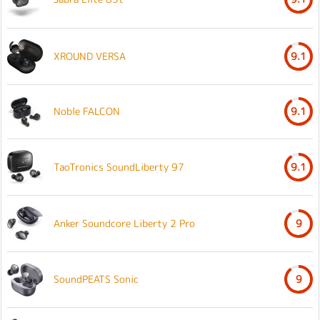
XROUND VERSA
9.1
Noble FALCON
9.1
TaoTronics SoundLiberty 97
9.1
Anker Soundcore Liberty 2 Pro
9
SoundPEATS Sonic
9