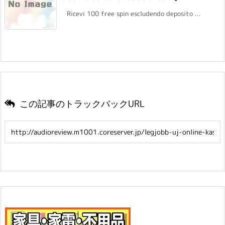
Ricevi 100 free spin escludendo deposito ...
この記事のトラックバックURL