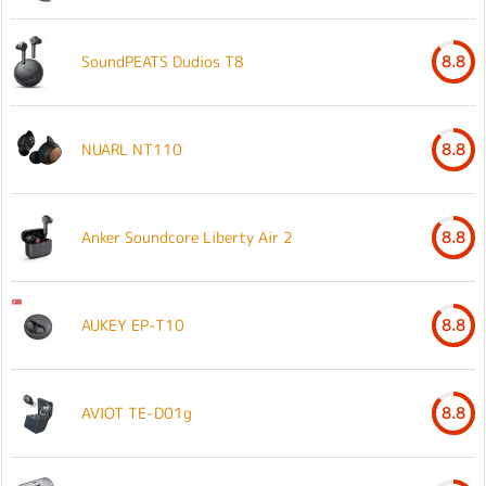
SoundPEATS Dudios T8
8.8
NUARL NT110
8.8
Anker Soundcore Liberty Air 2
8.8
AUKEY EP-T10
8.8
AVIOT TE-D01g
8.8