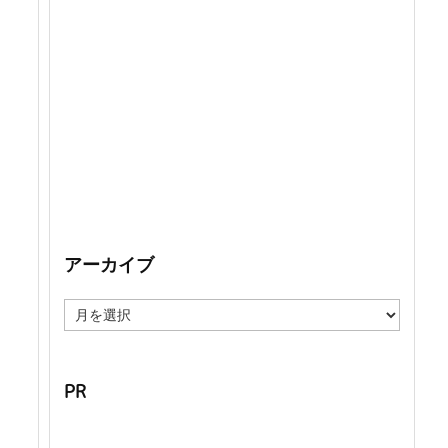
アーカイブ
ア
ー
カ
イ
ブ
PR