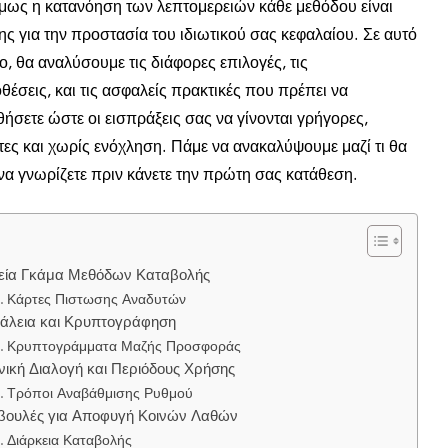
μως η κατανόηση των λεπτομερειών κάθε μεθόδου είναι
ς για την προστασία του ιδιωτικού σας κεφαλαίου. Σε αυτό
ο, θα αναλύσουμε τις διάφορες επιλογές, τις
έσεις, και τις ασφαλείς πρακτικές που πρέπει να
ήσετε ώστε οι εισπράξεις σας να γίνονται γρήγορες,
τες και χωρίς ενόχληση. Πάμε να ανακαλύψουμε μαζί τι θα
να γνωρίζετε πριν κάνετε την πρώτη σας κατάθεση.
εία Γκάμα Μεθόδων Καταβολής
Κάρτες Πιστωσης Αναδυτών
άλεια και Κρυπτογράφηση
Κρυπτογράμματα Μαζής Προσφοράς
νική Διαλογή και Περιόδους Χρήσης
Τρόποι Αναβάθμισης Ρυθμού
βουλές για Αποφυγή Κοινών Λαθών
Διάρκεια Καταβολής