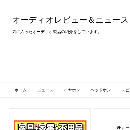
オーディオレビュー＆ニュース
気に入ったオーディオ製品の紹介をしています。
ホーム
ニュース
イヤホン
ヘッドホン
スピ
ホー