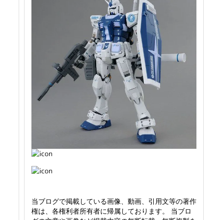
当ブログで掲載している画像、動画、引用文等の著作
権は、各権利者所有者に帰属しております。 当ブロ