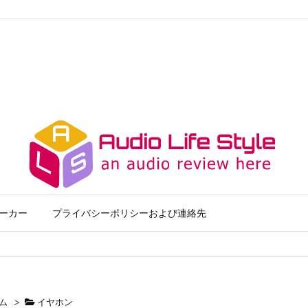
ーカー
プライバシーポリシーおよび連絡先
ム
>
イヤホン