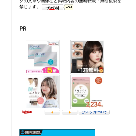
グの文章や画像など掲載内容の無断転載・無断複製を
禁じます。
PR