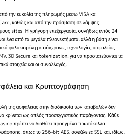
 από την ευκολία της πληρωμής μέσω VISA και
Card, καθώς και από την πρόσβαση σε λάμψης
ους sites. Η γρήγορη επεξεργασία, συνήθως εντός 24
ίναι ένα από τα μεγάλα πλεονεκτήματα, αλλά η βάση είναι
ικά φυλακισμένη με σύγχρονες τεχνολογίες ασφαλείας
V, 3D Secure και tokenization, για να προστατεύονται τα
κά στοιχεία και οι συναλλαγές.
φάλεια και Κρυπτογράφηση
λή της ασφάλειας στην διαδικασία των καταβολών δεν
να κρίνεται ως απλός προσεγγιστικός παράγοντας. Κάθε
casino πρέπει να διαθέτει προηγμένα πρωτόκολλα
ράφησης, όπως το 256-bit AES, ασφάλειες SSL και, ιδίως,