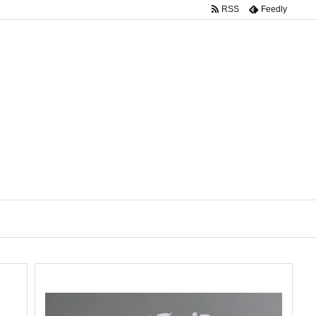
RSS
Feedly