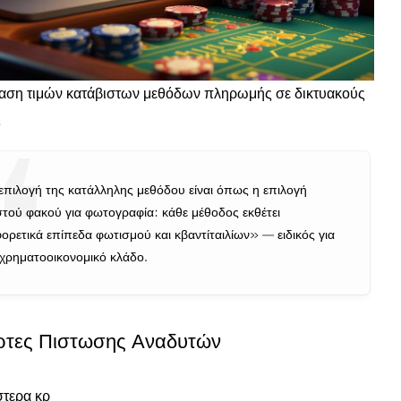
αση τιμών κατάβιστων μεθόδων πληρωμής σε δικτυακούς
ς
επιλογή της κατάλληλης μεθόδου είναι όπως η επιλογή
τού φακού για φωτογραφία: κάθε μέθοδος εκθέτει
φορετικά επίπεδα φωτισμού και κβαντίταιλίων» — ειδικός για
 χρηματοοικονομικό κλάδο.
ρτες Πιστωσης Αναδυτών
τερα κρ