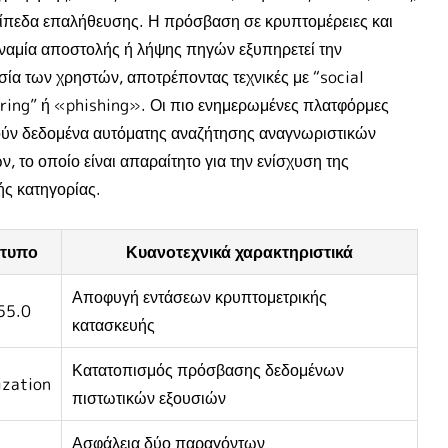
ίπεδα επαλήθευσης. Η πρόσβαση σε κρυπτομέρειες και
ναμία αποστολής ή λήψης πηγών εξυπηρετεί την
ία των χρηστών, αποτρέποντας τεχνικές με “social
ring” ή «phishing». Οι πιο ενημερωμένες πλατφόρμες
ύν δεδομένα αυτόματης αναζήτησης αναγνωριστικών
, το οποίο είναι απαραίτητο για την ενίσχυση της
ς κατηγορίας.
τυπο
Κυανοτεχνικά χαρακτηριστικά
Αποφυγή εντάσεων κρυπτομετρικής
55.0
κατασκευής
Κατατοπισμός πρόσβασης δεδομένων
ization
πιστωτικών εξουσιών
Ασφάλεια δύο παραγόντων