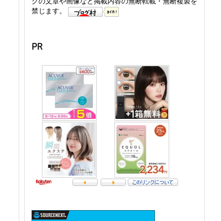
グの文章や画像など掲載内容の無断転載・無断複製を
禁じます。
PR