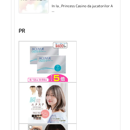
In la , Princess Casino da jucatorilor A
...
PR