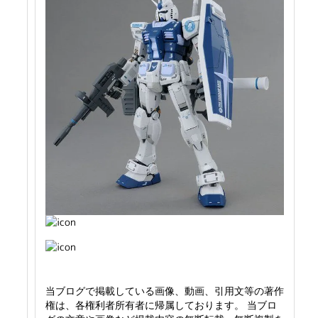
当ブログで掲載している画像、動画、引用文等の著作
権は、各権利者所有者に帰属しております。 当ブロ