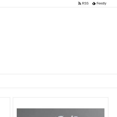
RSS
Feedly