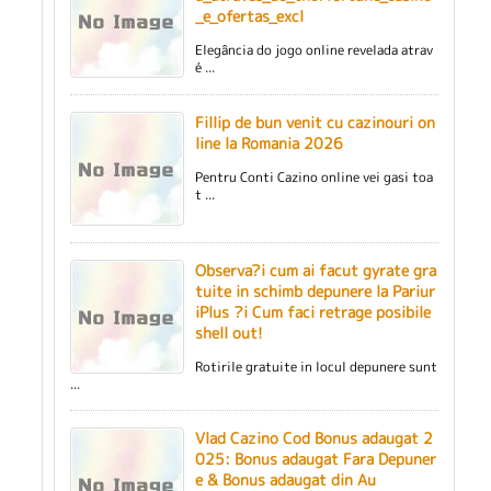
_e_ofertas_excl
Elegância do jogo online revelada atrav
é ...
Fillip de bun venit cu cazinouri on
line la Romania 2026
Pentru Conti Cazino online vei gasi toa
t ...
Observa?i cum ai facut gyrate gra
tuite in schimb depunere la Pariur
iPlus ?i Cum faci retrage posibile
shell out!
Rotirile gratuite in locul depunere sunt
...
Vlad Cazino Cod Bonus adaugat 2
025: Bonus adaugat Fara Depuner
e & Bonus adaugat din Au