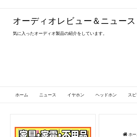
オーディオレビュー＆ニュース
気に入ったオーディオ製品の紹介をしています。
ホーム
ニュース
イヤホン
ヘッドホン
スピ
ホー