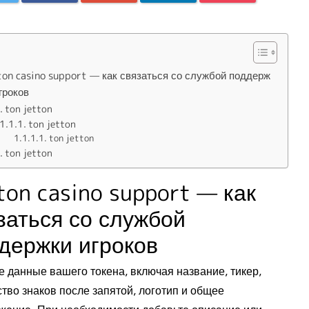
ton casino support — как связаться со службой поддерж
гроков
ton jetton
ton jetton
ton jetton
ton jetton
ton casino support — как
заться со службой
держки игроков
е данные вашего токена, включая название, тикер,
тво знаков после запятой, логотип и общее