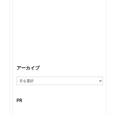
アーカイブ
ア
ー
カ
イ
ブ
PR