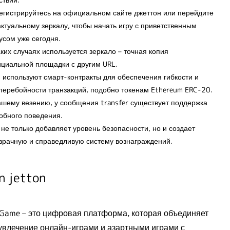
егистрируйтесь на официальном сайте джеттон или перейдите
актуальному зеркалу, чтобы начать игру с приветственным
усом уже сегодня.
аких случаях используется зеркало – точная копия
циальной площадки с другим URL.
 используют смарт-контракты для обеспечения гибкости и
перебойности транзакций, подобно токенам Ethereum ERC-20.
ашему везению, у сообщения transfer существует поддержка
обного поведения.
 не только добавляет уровень безопасности, но и создает
зрачную и справедливую систему вознаграждений.
n jetton
 Game – это цифровая платформа, которая объединяет
 увлечение онлайн-играми и азартными играми с