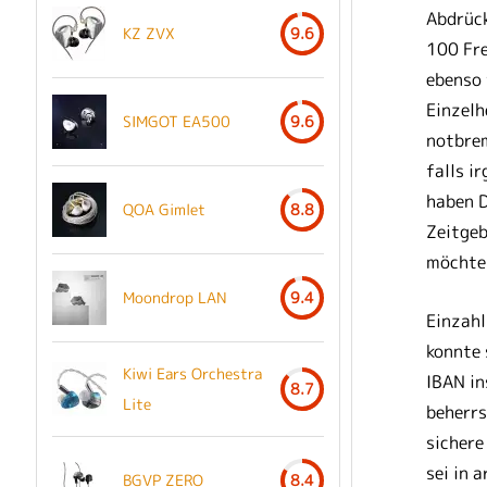
Abdrück
KZ ZVX
9.6
100 Fre
ebenso 
Einzelh
SIMGOT EA500
9.6
notbrem
falls i
haben D
QOA Gimlet
8.8
Zeitgeb
möchte
Moondrop LAN
9.4
Einzahl
konnte 
Kiwi Ears Orchestra
IBAN in
8.7
Lite
beherrs
sichere
sei in 
BGVP ZERO
8.4