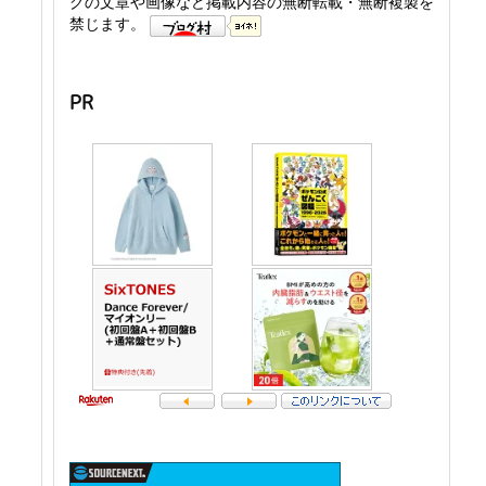
グの文章や画像など掲載内容の無断転載・無断複製を
禁じます。
PR