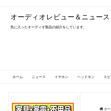
オーディオレビュー＆ニュース
気に入ったオーディオ製品の紹介をしています。
ホーム
ニュース
イヤホン
ヘッドホン
スピ
ホー