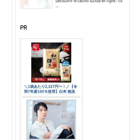
Découvrir le casino suisse en ligne : co
...
PR