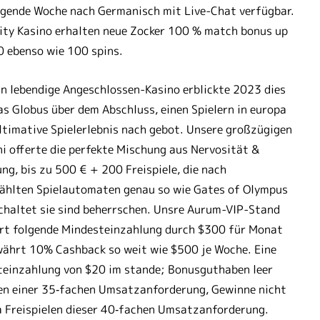
gende Woche nach Germanisch mit Live-Chat verfügbar.
nity Kasino erhalten neue Zocker 100 % match bonus up
 ebenso wie 100 spins.
in lebendige Angeschlossen-Kasino erblickte 2023 dies
as Globus über dem Abschluss, einen Spielern in europa
ltimative Spielerlebnis nach gebot. Unsere großzügigen
i offerte die perfekte Mischung aus Nervosität &
ng, bis zu 500 € + 200 Freispiele, die nach
ählten Spielautomaten genau so wie Gates of Olympus
chaltet sie sind beherrschen. Unsre Aurum-VIP-Stand
rt folgende Mindesteinzahlung durch $300 für Monat
ährt 10% Cashback so weit wie $500 je Woche. Eine
einzahlung von $20 im stande; Bonusguthaben leer
en einer 35‑fachen Umsatzanforderung, Gewinne nicht
 Freispielen dieser 40‑fachen Umsatzanforderung.