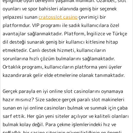
eşliğinde oyun deneyimi yaşamak mümkün. Ozanbet, slot
oyunları ve spor bahisleri alanında geniş bir seçenek
yelpazesi sunan
cratosslot casino
çevrimiçi bir
platformdur. VIP programı ile sadık kullanıcılara özel
avantajlar sağlanmaktadır. Platform, İngilizce ve Türkçe
dil desteği sunarak geniş bir kullanıcı kitlesine hitap
etmektedir. Canlı destek hizmeti, kullanıcıların
sorunlarına hızlı çözüm bulmalarını sağlamaktadır.
Ortaklık programı, kullanıcıların platforma yeni üyeler
kazandırarak gelir elde etmelerine olanak tanımaktadır.
Gerçek parayla en iyi online slot casinolarını oynamaya
hazır mısınız? Size sadece gerçek paralı slot makineleri
sunan en iyi online casinoları bulmak ve sunmak için çaba
sarf ettik. Her gün yeni siteler açılıyor ve kaliteli olanları
bulmak kolay değil. Para çekme işlemlerindeki hız ve
şeffaflık, bir casino sitesinin güvenilirliğinin en önemli