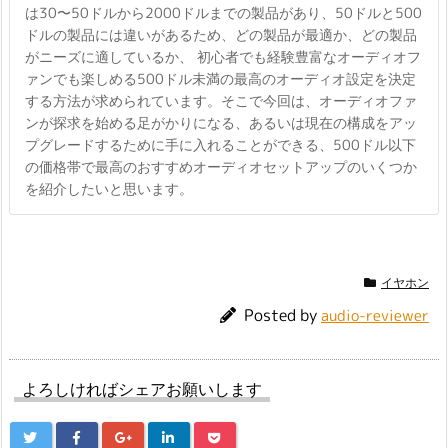
は30〜50ドルから2000ドルまでの製品があり、50ドルと500
ドルの製品には違いがあるため、どの製品が最適か、どの製品
がニーズに適しているか、 初心者でも経験豊富なオーディオフ
ァンでも楽しめる500ドル未満の最高のオーディオ設定を決定
する方法が求められています。そこで今回は、オーディオファ
ンが探求を始める足がかりになる、あるいは現在の構成をアッ
プグレードするために手に入れることができる、500ドル以下
の価格帯で最高のおすすめオーディオセットアップのいくつか
を紹介したいと思います。
イヤホン
Posted by
audio-reviewer
よろしければシェアお願いします