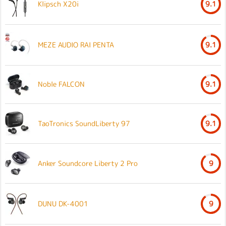
Klipsch X20i
9.1
MEZE AUDIO RAI PENTA
9.1
Noble FALCON
9.1
TaoTronics SoundLiberty 97
9.1
Anker Soundcore Liberty 2 Pro
9
DUNU DK-4001
9