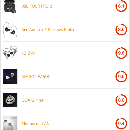
JBL TOUR PRO 2
8.1
See Audio x Z Reviews Rinko
8.6
KZ ZVX
9.6
SIMGOT EA500
9.6
QOA Gimlet
8.8
Moondrop LAN
9.4