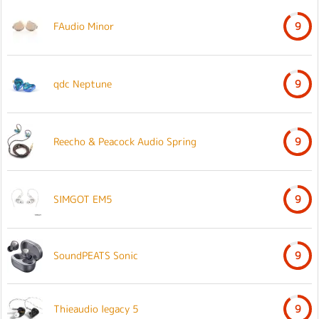
FAudio Minor
9
qdc Neptune
9
Reecho & Peacock Audio Spring
9
SIMGOT EM5
9
SoundPEATS Sonic
9
Thieaudio legacy 5
9