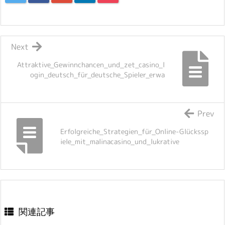
Next
Attraktive_Gewinnchancen_und_zet_casino_l
ogin_deutsch_für_deutsche_Spieler_erwa
Prev
Erfolgreiche_Strategien_für_Online-Glückssp
iele_mit_malinacasino_und_lukrative
関連記事