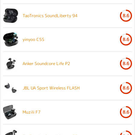
TaoTronics SoundLiberty 94
8.6
yinyoo C5S
8.6
Anker Soundcore Life P2
8.6
JBL UA Sport Wireless FLASH
8.6
Muzili F7
8.6