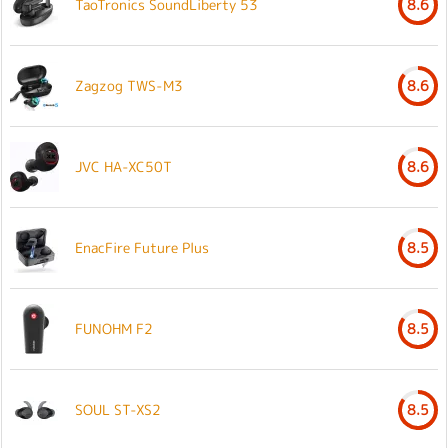
TaoTronics SoundLiberty 53
8.6
Zagzog TWS-M3
8.6
JVC HA-XC50T
8.6
EnacFire Future Plus
8.5
FUNOHM F2
8.5
SOUL ST-XS2
8.5