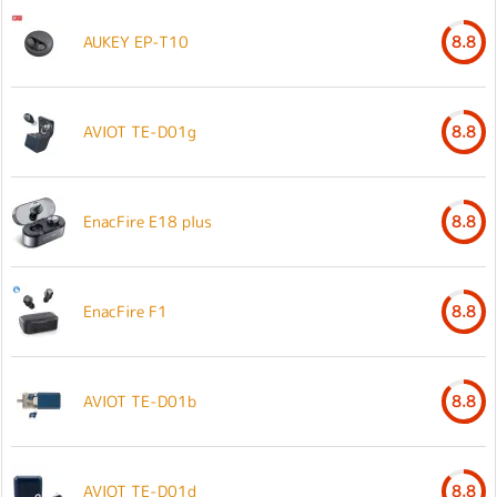
AUKEY EP-T10
8.8
AVIOT TE-D01g
8.8
EnacFire E18 plus
8.8
EnacFire F1
8.8
AVIOT TE-D01b
8.8
AVIOT TE-D01d
8.8