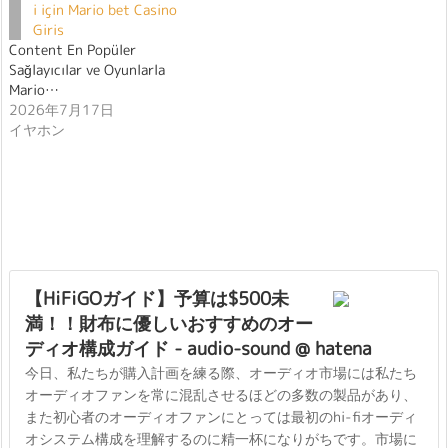
i için Mario bet Casino
Giris
Content En Popüler
Sağlayıcılar ve Oyunlarla
Mario…
2026年7月17日
イヤホン
【HiFiGOガイド】予算は$500未
満！！財布に優しいおすすめのオー
ディオ構成ガイド - audio-sound @ hatena
今日、私たちが購入計画を練る際、オーディオ市場には私たち
オーディオファンを常に混乱させるほどの多数の製品があり、
また初心者のオーディオファンにとっては最初のhi-fiオーディ
オシステム構成を理解するのに精一杯になりがちです。市場に