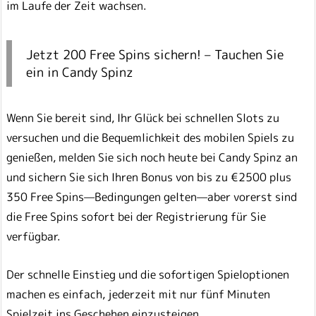
im Laufe der Zeit wachsen.
Jetzt 200 Free Spins sichern! – Tauchen Sie
ein in Candy Spinz
Wenn Sie bereit sind, Ihr Glück bei schnellen Slots zu
versuchen und die Bequemlichkeit des mobilen Spiels zu
genießen, melden Sie sich noch heute bei Candy Spinz an
und sichern Sie sich Ihren Bonus von bis zu €2500 plus
350 Free Spins—Bedingungen gelten—aber vorerst sind
die Free Spins sofort bei der Registrierung für Sie
verfügbar.
Der schnelle Einstieg und die sofortigen Spieloptionen
machen es einfach, jederzeit mit nur fünf Minuten
Spielzeit ins Geschehen einzusteigen.