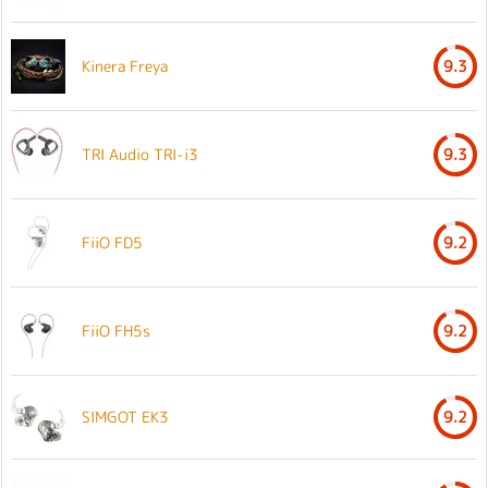
Kinera Freya
9.3
TRI Audio TRI-i3
9.3
FiiO FD5
9.2
FiiO FH5s
9.2
SIMGOT EK3
9.2