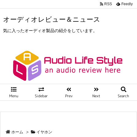
RSS
Feedly
オーディオレビュー＆ニュース
気に入ったオーディオ製品の紹介をしています。
Menu
Sidebar
Prev
Next
Search
ホーム
>
イヤホン