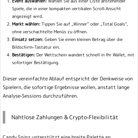
Event auswählen:
Wählen Sie aus einer Liste anstehender
Spiele, die in einer kompakten vertikalen Scroll‑Ansicht
angezeigt wird.
Markt wählen:
Tippen Sie auf „Winner“ oder „Total Goals“,
ohne verschachtelte Menüs zu öffnen.
Einsatz setzen:
Geben Sie einen kleinen Betrag über die
Bildschirm‑Tastatur ein.
Bestätigen:
Der Wettschein wandert schnell in Ihr Wallet, mit
sofortiger Bestätigung.
Dieser vereinfachte Ablauf entspricht der Denkweise von
Spielern, die sofortige Ergebnisse wollen, anstatt lange
Analyse‑Sessions durchzuführen.
Nahtlose Zahlungen & Crypto‑Flexibilität
Candy Spinz unterstützt eine breite Palette an