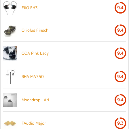
FiiO FH3
9.4
Oriolus Finschi
9.4
QOA Pink Lady
9.4
RHA MA750
9.4
Moondrop LAN
9.4
FAudio Major
9.3