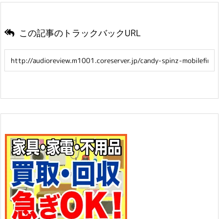
この記事のトラックバックURL