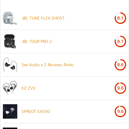
JBL TUNE FLEX GHOST
8.1
JBL TOUR PRO 2
8.1
See Audio x Z Reviews Rinko
8.6
KZ ZVX
9.6
SIMGOT EA500
9.6