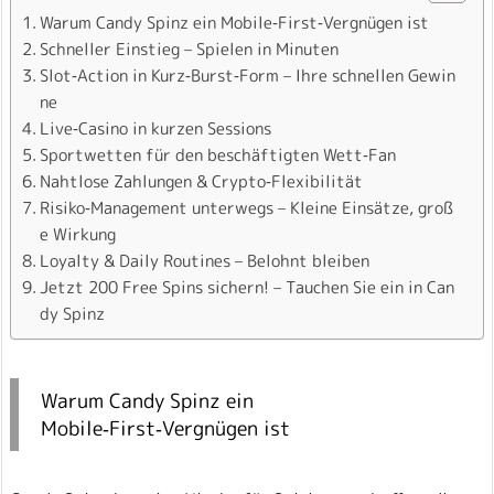
Warum Candy Spinz ein Mobile‑First‑Vergnügen ist
Schneller Einstieg – Spielen in Minuten
Slot‑Action in Kurz‑Burst‑Form – Ihre schnellen Gewin
ne
Live‑Casino in kurzen Sessions
Sportwetten für den beschäftigten Wett‑Fan
Nahtlose Zahlungen & Crypto‑Flexibilität
Risiko‑Management unterwegs – Kleine Einsätze, groß
e Wirkung
Loyalty & Daily Routines – Belohnt bleiben
Jetzt 200 Free Spins sichern! – Tauchen Sie ein in Can
dy Spinz
Warum Candy Spinz ein
Mobile‑First‑Vergnügen ist