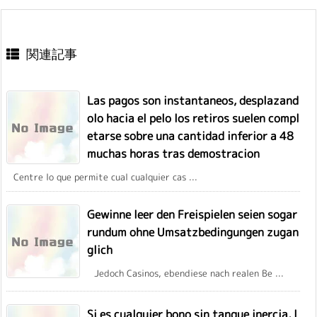
関連記事
Las pagos son instantaneos, desplazand
olo hacia el pelo los retiros suelen compl
etarse sobre una cantidad inferior a 48
muchas horas tras demostracion
Centre lo que permite cual cualquier cas ...
Gewinne leer den Freispielen seien sogar
rundum ohne Umsatzbedingungen zugan
glich
Jedoch Casinos, ebendiese nach realen Be ...
Si es cualquier bono sin tanque inercia, l