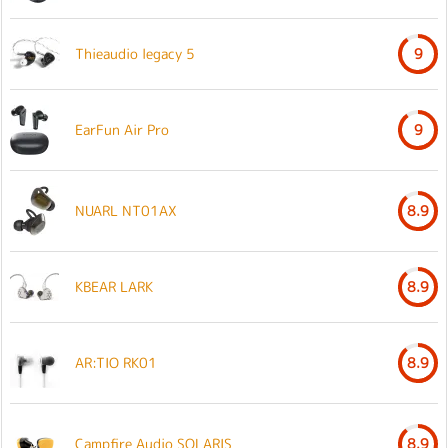
Thieaudio legacy 5
9
EarFun Air Pro
9
NUARL NT01AX
8.9
KBEAR LARK
8.9
AR:TIO RK01
8.9
Campfire Audio SOLARIS
8.9