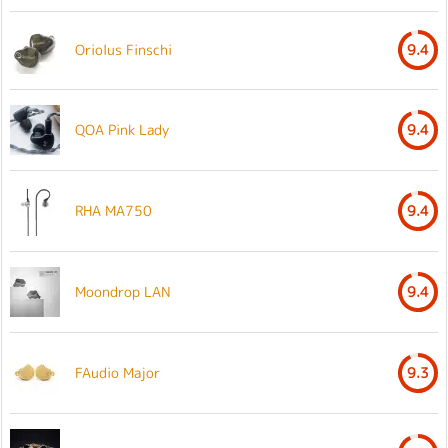
Oriolus Finschi
9.4
QOA Pink Lady
9.4
RHA MA750
9.4
Moondrop LAN
9.4
FAudio Major
9.3