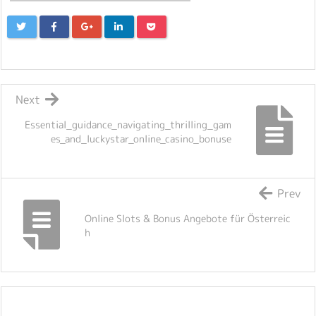
Next
Essential_guidance_navigating_thrilling_gam
es_and_luckystar_online_casino_bonuse
Prev
Online Slots & Bonus Angebote für Österreic
h