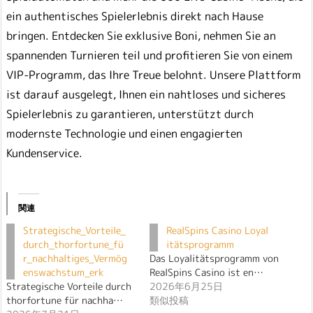
ein authentisches Spielerlebnis direkt nach Hause
bringen. Entdecken Sie exklusive Boni, nehmen Sie an
spannenden Turnieren teil und profitieren Sie von einem
VIP-Programm, das Ihre Treue belohnt. Unsere Plattform
ist darauf ausgelegt, Ihnen ein nahtloses und sicheres
Spielerlebnis zu garantieren, unterstützt durch
modernste Technologie und einen engagierten
Kundenservice.
関連
Strategische_Vorteile_
RealSpins Casino Loyal
durch_thorfortune_fü
itätsprogramm
r_nachhaltiges_Vermög
Das Loyalitätsprogramm von
enswachstum_erk
RealSpins Casino ist en…
Strategische Vorteile durch
2026年6月25日
thorfortune für nachha…
類似投稿