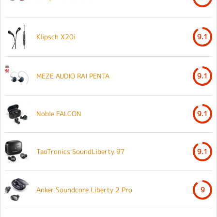
Klipsch X20i
9.1
MEZE AUDIO RAI PENTA
9.1
Noble FALCON
9.1
TaoTronics SoundLiberty 97
9.1
Anker Soundcore Liberty 2 Pro
9