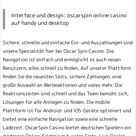
Interface und design: oscarspin online casino
auf handy und desktop
Sichere, schnelle und einfache Ein- und Auszahlungen sind
unsere Spezialität hier bei Oscar Spin Casino. Die
Navigation ist einfach und ermöglicht es auch neuen
Benutzern, alles schnell zu finden. Auf unserer Plattform
finden Sie die neuesten Slots, sichere Zahlungen, eine
große Auswahl an Werbeaktionen und vieles mehr. Die
Reaktionszeiten sind schnell und das Team bemüht sich,
Lösungen für alle Anliegen zu finden. Die mobile
Plattform ist für Android- und iOS-Geräte optimiert und
bietet eine einfache Navigation sowie eine schnelle
Ladezeit. OscarSpin Casino bietet deutschen Spielern ein
modernes Online-Erlebnis mit vielen Slots, Live-Dealer-