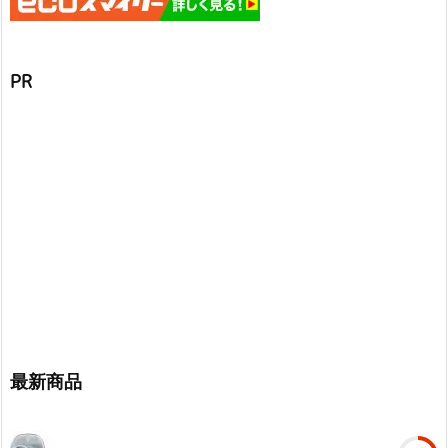
PR
最新商品