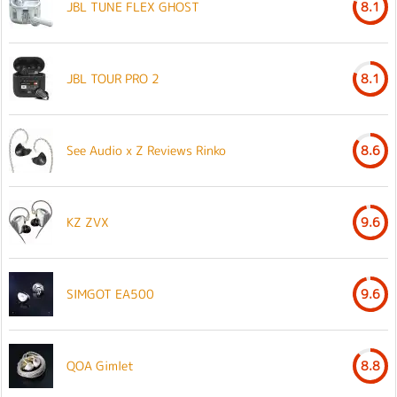
JBL TUNE FLEX GHOST
8.1
JBL TOUR PRO 2
8.1
See Audio x Z Reviews Rinko
8.6
KZ ZVX
9.6
SIMGOT EA500
9.6
QOA Gimlet
8.8