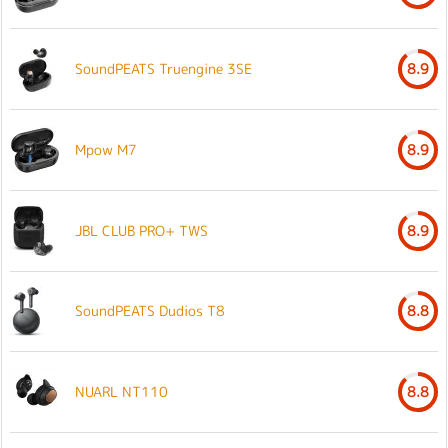
SoundPEATS Truengine 3SE
8.9
Mpow M7
8.9
JBL CLUB PRO+ TWS
8.9
SoundPEATS Dudios T8
8.8
NUARL NT110
8.8