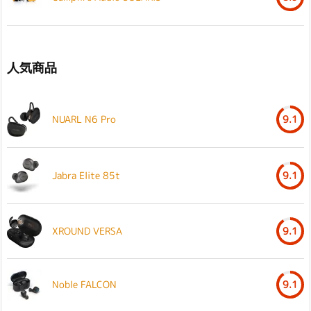
人気商品
NUARL N6 Pro
9.1
Jabra Elite 85t
9.1
XROUND VERSA
9.1
Noble FALCON
9.1