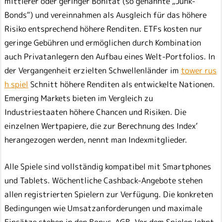
mittlerer oder geringer Bonität (so genannte „Junk-
Bonds“) und vereinnahmen als Ausgleich für das höhere
Risiko entsprechend höhere Renditen. ETFs kosten nur
geringe Gebühren und ermöglichen durch Kombination
auch Privatanlegern den Aufbau eines Welt-Portfolios. In
der Vergangenheit erzielten Schwellenländer im
tower rus
h spiel
Schnitt höhere Renditen als entwickelte Nationen.
Emerging Markets bieten im Vergleich zu
Industriestaaten höhere Chancen und Risiken. Die
einzelnen Wertpapiere, die zur Berechnung des Index‘
herangezogen werden, nennt man Indexmitglieder.
Alle Spiele sind vollständig kompatibel mit Smartphones
und Tablets. Wöchentliche Cashback-Angebote stehen
allen registrierten Spielern zur Verfügung. Die konkreten
Bedingungen wie Umsatzanforderungen und maximale
Einsätze stehen in den Bonus-AGB. Vor dem Spielen lohnt