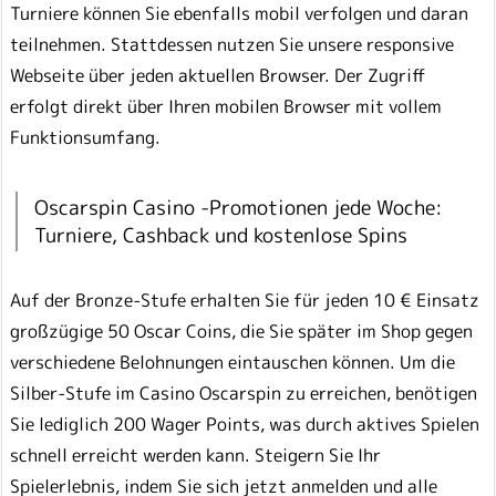
Turniere können Sie ebenfalls mobil verfolgen und daran
teilnehmen. Stattdessen nutzen Sie unsere responsive
Webseite über jeden aktuellen Browser. Der Zugriff
erfolgt direkt über Ihren mobilen Browser mit vollem
Funktionsumfang.
Oscarspin Casino -Promotionen jede Woche:
Turniere, Cashback und kostenlose Spins
Auf der Bronze-Stufe erhalten Sie für jeden 10 € Einsatz
großzügige 50 Oscar Coins, die Sie später im Shop gegen
verschiedene Belohnungen eintauschen können. Um die
Silber-Stufe im Casino Oscarspin zu erreichen, benötigen
Sie lediglich 200 Wager Points, was durch aktives Spielen
schnell erreicht werden kann. Steigern Sie Ihr
Spielerlebnis, indem Sie sich jetzt anmelden und alle