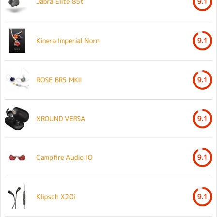
Jabra Elite 85t
9.1
Kinera Imperial Norn
9.1
ROSE BR5 MKII
9.1
XROUND VERSA
9.1
Campfire Audio IO
9.1
Klipsch X20i
9.1