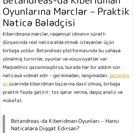
Betandreas-da Kiberidman
Oyunlarına Mərclər – Praktik
Nəticə Bələdçisi
Kiberidmana mərclər, rəqəmsal idmanın sürətli
dünyasında real nəticə əldə etmək istəyənlər üçün
birbaşa yoldur. Betandreas platformasında bu sahəyə
yönəlmiş turnirlər, oyunlar və xüsusiyyətlər var.
Məqsədiniz qazanmaqdırsa, burada hər bir addım son
nəticəyə xidmət edir – gecikmədən, ləngimədən.
betandre
as
üzərində kiberidman bazarına daxil olmaq, birbaşa
praktik fayda gətirir: tez qərar vermə, dəqiq analiz və
mükafat.
Betandreas-da Kiberidman Oyunları – Hansı
Nəticələrə Diqqət Edirsən?