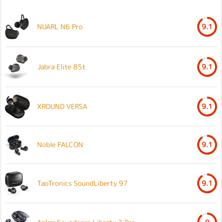
NUARL N6 Pro
9.1
Jabra Elite 85t
9.1
XROUND VERSA
9.1
Noble FALCON
9.1
TaoTronics SoundLiberty 97
9.1