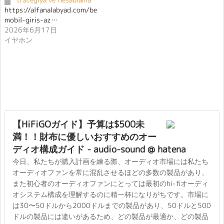
https://alfanalabyad.com/betandreas-
mobil-giris-az…
2026年6月17日
イヤホン
【HiFiGOガイド】予算は$500未
満！！財布に優しいおすすめのオー
ディオ構成ガイド - audio-sound @ hatena
今日、私たちが購入計画を練る際、オーディオ市場には私たち
オーディオファンを常に混乱させるほどの多数の製品があり、
また初心者のオーディオファンにとっては最初のhi-fiオーディ
オシステム構成を理解するのに精一杯になりがちです。市場に
は30〜50ドルから2000ドルまでの製品があり、50ドルと500
ドルの製品には違いがあるため、どの製品が最適か、どの製品