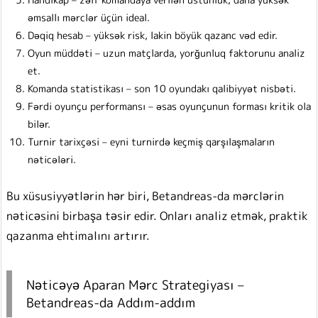
əmsallı mərclər üçün ideal.
Dəqiq hesab – yüksək risk, lakin böyük qazanc vəd edir.
Oyun müddəti – uzun matçlarda, yorğunluq faktorunu analiz
et.
Komanda statistikası – son 10 oyundakı qalibiyyət nisbəti.
Fərdi oyunçu performansı – əsas oyunçunun forması kritik ola
bilər.
Turnir tarixçəsi – eyni turnirdə keçmiş qarşılaşmaların
nəticələri.
Bu xüsusiyyətlərin hər biri, Betandreas-da mərclərin
nəticəsini birbaşa təsir edir. Onları analiz etmək, praktik
qazanma ehtimalını artırır.
Nəticəyə Aparan Mərc Strategiyası –
Betandreas-da Addım-addım