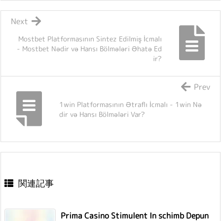
Next
Mostbet Platformasının Sintez Edilmiş İcmalı
- Mostbet Nədir və Hansı Bölmələri Əhatə Ed
ir?
Prev
1win Platformasının Ətraflı İcmalı - 1win Nə
dir və Hansı Bölmələri Var?
関連記事
Prima Casino Stimulent In schimb Depun