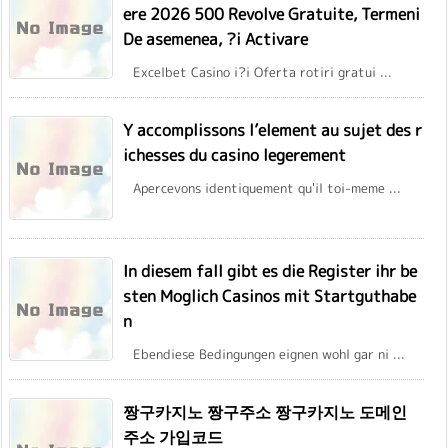
ere 2026 500 Revolve Gratuite, Termeni
De asemenea, ?i Activare
Excelbet Casino i?i Oferta rotiri gratui ...
Y accomplissons l’element au sujet des r
ichesses du casino legerement
Apercevons identiquement qu'il toi-meme ...
In diesem fall gibt es die Register ihr be
sten Moglich Casinos mit Startguthabe
n
Ebendiese Bedingungen eignen wohl gar ni ...
짱구카지노 짱구주소 짱구카지노 도메인
주소 가입코드