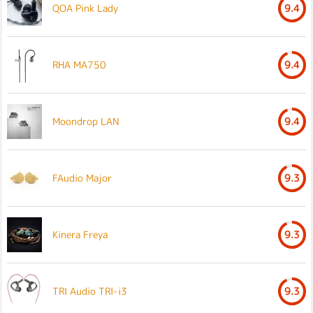
QOA Pink Lady
9.4
RHA MA750
9.4
Moondrop LAN
9.4
FAudio Major
9.3
Kinera Freya
9.3
TRI Audio TRI-i3
9.3