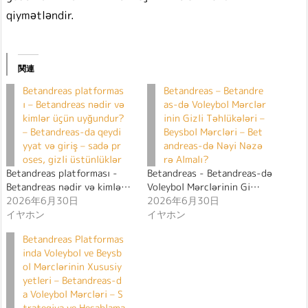
qiymətləndir.
関連
Betandreas platformas
Betandreas – Betandre
ı – Betandreas nədir və
as-də Voleybol Mərclər
kimlər üçün uyğundur?
inin Gizli Təhlükələri –
– Betandreas-da qeydi
Beysbol Mərcləri – Bet
yyat və giriş – sadə pr
andreas-də Nəyi Nəzə
oses, gizli üstünlüklər
rə Almalı?
Betandreas platforması -
Betandreas - Betandreas-də
Betandreas nədir və kimlə…
Voleybol Mərclərinin Gi…
2026年6月30日
2026年6月30日
イヤホン
イヤホン
Betandreas Platformas
inda Voleybol ve Beysb
ol Mərclərinin Xususiy
yetleri – Betandreas-d
a Voleybol Mərcləri – S
trategiya ve Hesablama