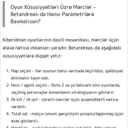
Oyun Xüsusiyyətləri Üzrə Mərclər –
Betandreas-da Hansı Parametrlərə
Baxmalısan?
Kiberidman oyunlarının daxili mexanikası, mərclər üçün
əlavə nəticə imkanları yaradır. Betandreas-da aşağıdakı
xüsusiyyətlərə diqqət yetir:
Map seçimi – hər oyunun hansı xəritədə keçirildiyi, qalibiyyət
ehtimalını təyin edir.
Hero / agent seçimi – Dota 2 və ya Valorant kimi oyunlarda,
seçilmiş personajlar komandanın strategiyasını göstərir.
İlk kill / ilk qol – sürətli mərclər üçün qısamüddətli nəticə
variantı.
Total xal – matçın ümumi gərginliyini proqnozlaşdırmaq üçün
əsas göstərici.
Handikap – zəif komandaya verilən üstünlük, daha yüksək