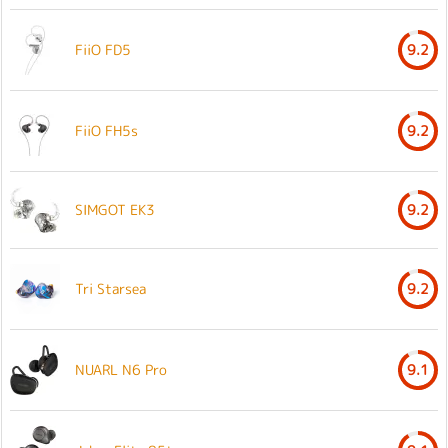
FiiO FD5
9.2
FiiO FH5s
9.2
SIMGOT EK3
9.2
Tri Starsea
9.2
NUARL N6 Pro
9.1