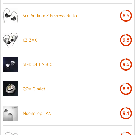
See Audio x Z Reviews Rinko
8.6
KZ ZVX
9.6
SIMGOT EA500
9.6
QOA Gimlet
8.8
Moondrop LAN
9.4