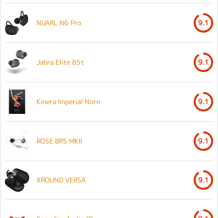
NUARL N6 Pro
9.1
Jabra Elite 85t
9.1
Kinera Imperial Norn
9.1
ROSE BR5 MKII
9.1
XROUND VERSA
9.1