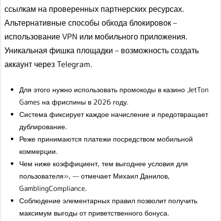
ссылкам на проверенных партнерских ресурсах.
Альтернативные способы обхода блокировок –
использование VPN или мобильного приложения.
Уникальная фишка площадки – возможность создать
аккаунт через Telegram.
Для этого нужно использовать промокоды в казино JetTon
Games на фриспины в 2026 году.
Система фиксирует каждое начисление и предотвращает
дублирование.
Реже принимаются платежи посредством мобильной
коммерции.
Чем ниже коэффициент, тем выгоднее условия для
пользователя», — отмечает Михаил Данилов,
GamblingCompliance.
Соблюдение элементарных правил позволит получить
максимум выгоды от приветственного бонуса.