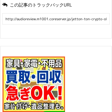
この記事のトラックバックURL