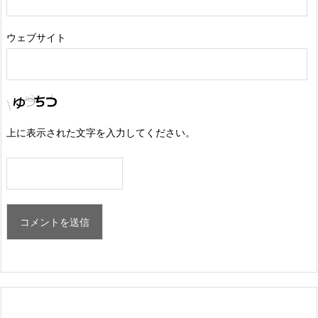
ウェブサイト
上に表示された文字を入力してください。