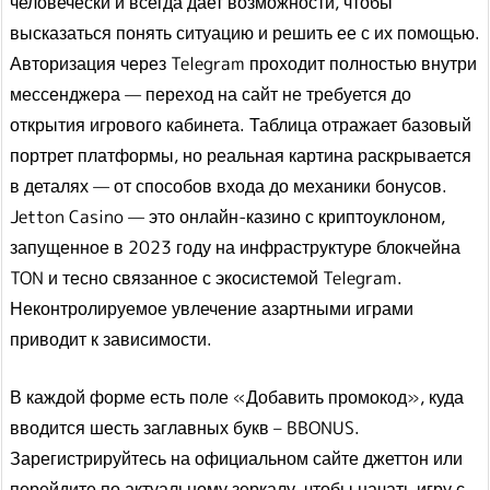
человечески и всегда дает возможности, чтобы
высказаться понять ситуацию и решить ее с их помощью.
Авторизация через Telegram проходит полностью внутри
мессенджера — переход на сайт не требуется до
открытия игрового кабинета. Таблица отражает базовый
портрет платформы, но реальная картина раскрывается
в деталях — от способов входа до механики бонусов.
Jetton Casino — это онлайн-казино с криптоуклоном,
запущенное в 2023 году на инфраструктуре блокчейна
TON и тесно связанное с экосистемой Telegram.
Неконтролируемое увлечение азартными играми
приводит к зависимости.
В каждой форме есть поле «Добавить промокод», куда
вводится шесть заглавных букв – BBONUS.
Зарегистрируйтесь на официальном сайте джеттон или
перейдите по актуальному зеркалу, чтобы начать игру с