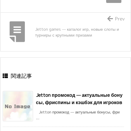
Prev
Jetton games — каталог игр, новые слоты и
турниры с крупными призами
関連記事
Jetton промокод — актуальные бону
сы, фриспины и кэшбэк для игроков
Jetton промокод — актуальные бонусы, фри
...