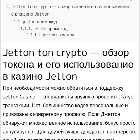
Jetton ton crypto — обзор токена и его использовани
е в казино Jetton
jetton промокод
jetton промокод
jetton промокод
Jetton ton crypto — обзор
токена и его использование
в казино Jetton
При необходимости можно обратиться в поддержку
Jetton Casino — специалисты вручную проверят статус
транзакции. Нет, большинство кодов персональные и
привязаны к конкретному профилю. Если Джеттон
обнаружит множественное использование, бонус просто
аннулируется. Для друзей лучше дождаться партнёрских