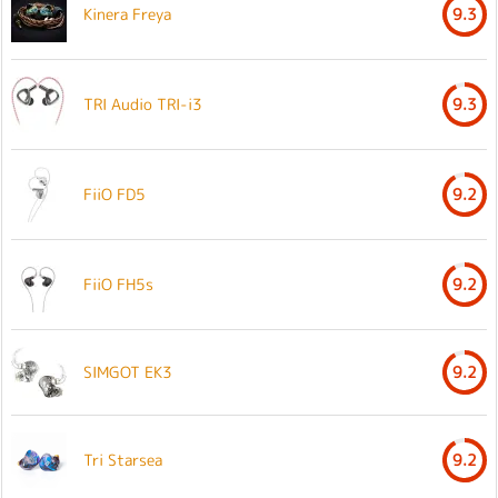
Kinera Freya
9.3
TRI Audio TRI-i3
9.3
FiiO FD5
9.2
FiiO FH5s
9.2
SIMGOT EK3
9.2
Tri Starsea
9.2