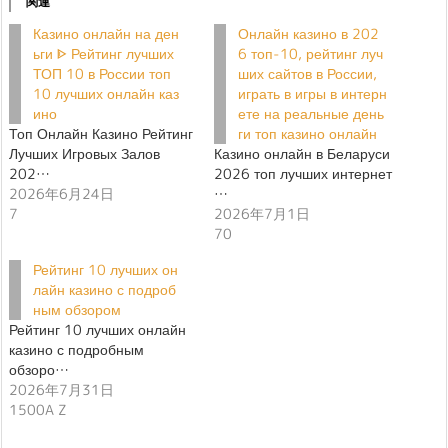
関連
Казино онлайн на ден
Онлайн казино в 202
ьги ᐈ Рейтинг лучших
6 топ-10, рейтинг луч
ТОП 10 в России топ
ших сайтов в России,
10 лучших онлайн каз
играть в игры в интерн
ино
ете на реальные день
Топ Онлайн Казино Рейтинг
ги топ казино онлайн
Лучших Игровых Залов
Казино онлайн в Беларуси
202…
2026 топ лучших интернет
2026年6月24日
…
7
2026年7月1日
70
Рейтинг 10 лучших он
лайн казино с подроб
ным обзором
Рейтинг 10 лучших онлайн
казино с подробным
обзоро…
2026年7月31日
1500A Z