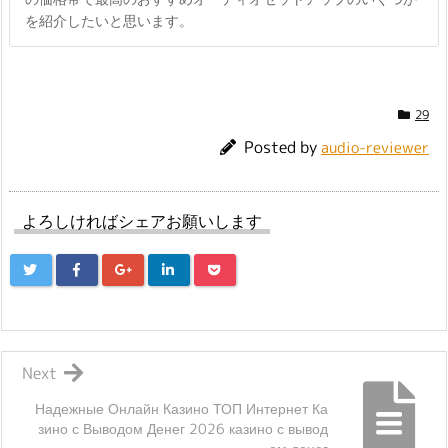
を紹介したいと思います。
29
Posted by
audio-reviewer
よろしければシェアお願いします
Next
Надежные Онлайн Казино ТОП Интернет Ка
зино с Выводом Денег 2026 казино с вывод