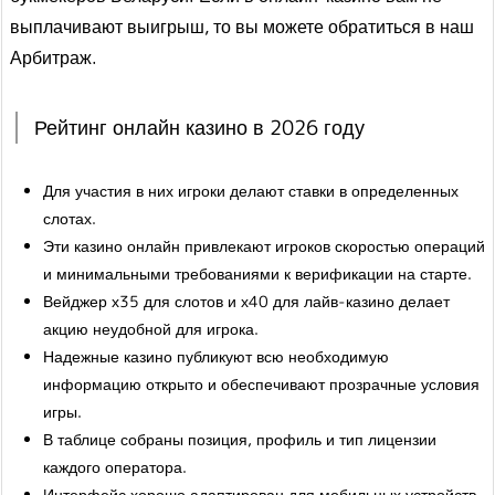
выплачивают выигрыш, то вы можете обратиться в наш
Арбитраж.
Рейтинг онлайн казино в 2026 году
Для участия в них игроки делают ставки в определенных
слотах.
Эти казино онлайн привлекают игроков скоростью операций
и минимальными требованиями к верификации на старте.
Вейджер х35 для слотов и х40 для лайв-казино делает
акцию неудобной для игрока.
Надежные казино публикуют всю необходимую
информацию открыто и обеспечивают прозрачные условия
игры.
В таблице собраны позиция, профиль и тип лицензии
каждого оператора.
Интерфейс хорошо адаптирован для мобильных устройств,