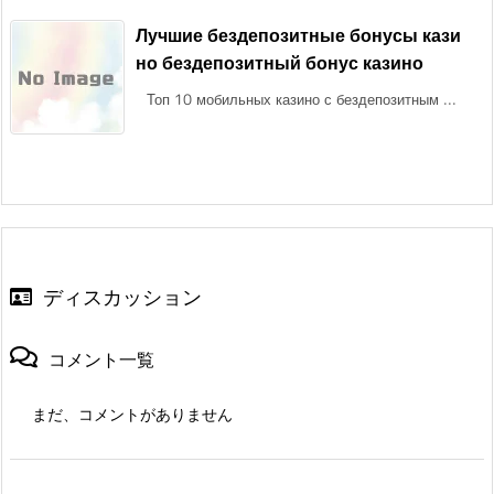
Лучшие бездепозитные бонусы кази
но бездепозитный бонус казино
Топ 10 мобильных казино с бездепозитным ...
ディスカッション
コメント一覧
まだ、コメントがありません