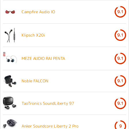
Campfire Audio IO
9.1
Klipsch X20i
9.1
MEZE AUDIO RAI PENTA
9.1
Noble FALCON
9.1
TaoTronics SoundLiberty 97
9.1
Anker Soundcore Liberty 2 Pro
9