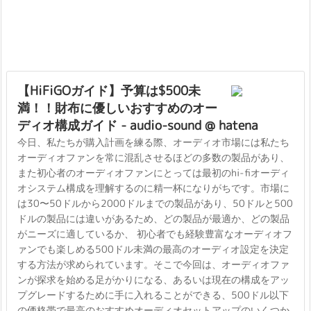
【HiFiGOガイド】予算は$500未
満！！財布に優しいおすすめのオー
ディオ構成ガイド - audio-sound @ hatena
今日、私たちが購入計画を練る際、オーディオ市場には私たち
オーディオファンを常に混乱させるほどの多数の製品があり、
また初心者のオーディオファンにとっては最初のhi-fiオーディ
オシステム構成を理解するのに精一杯になりがちです。市場に
は30〜50ドルから2000ドルまでの製品があり、50ドルと500
ドルの製品には違いがあるため、どの製品が最適か、どの製品
がニーズに適しているか、 初心者でも経験豊富なオーディオフ
ァンでも楽しめる500ドル未満の最高のオーディオ設定を決定
する方法が求められています。そこで今回は、オーディオファ
ンが探求を始める足がかりになる、あるいは現在の構成をアッ
プグレードするために手に入れることができる、500ドル以下
の価格帯で最高のおすすめオーディオセットアップのいくつか