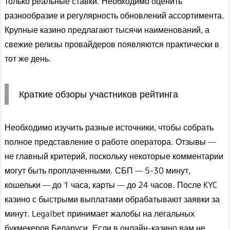
только реальные ставки. Необходимо оценить
разнообразие и регулярность обновлений ассортимента.
Крупные казино предлагают тысячи наименований, а
свежие релизы провайдеров появляются практически в
тот же день.
Краткие обзоры участников рейтинга
Необходимо изучить разные источники, чтобы собрать
полное представление о работе оператора. Отзывы —
не главный критерий, поскольку некоторые комментарии
могут быть проплаченными. СБП — 5-30 минут,
кошельки — до 1 часа, карты — до 24 часов. После KYC
казино с быстрыми выплатами обрабатывают заявки за
минут. Legalbet принимает жалобы на легальных
букмекеров Беларуси. Если в онлайн-казино вам не