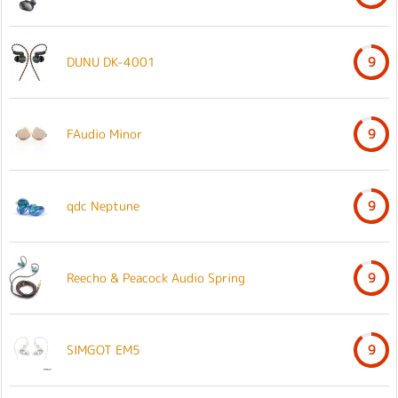
DUNU DK-4001
9
FAudio Minor
9
qdc Neptune
9
Reecho & Peacock Audio Spring
9
SIMGOT EM5
9