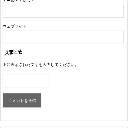
メールアドレス
*
ウェブサイト
上に表示された文字を入力してください。