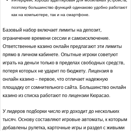
поэтому большинство функций одинаково удобно работают
как на компьютере, так и на смартфоне.
Базовый набор включает лимиты на депозит,
ограничение времени сессии и самоисключение.
Ответственные казино онлайн предлагают эти лимиты
прямо в личном кабинете. Опытные игроки советуют
играть на деньги только в пределах свободных средств,
потеря которых не ударит по бюджету. Лицензия в
онлайн казино – первое, что отличает надежную
площадку от сомнительного сайта. Большинство онлайн
казино из списка работают по лицензии Кюрасао.
У лидеров подборки число игр доходит до нескольких
тысяч. Основу составляют игровые автоматы, к которым
добавлены рулетка, карточные игры и раздел с живыми