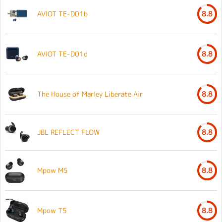
AVIOT TE-D01b
8.8
AVIOT TE-D01d
8.8
The House of Marley Liberate Air
8.8
JBL REFLECT FLOW
8.8
Mpow M5
8.8
Mpow T5
8.8