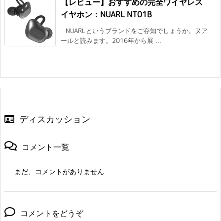
【レビュー】おすすめの完全ワイヤレス
イヤホン：NUARL NT01B
NUARLというブランドをご存知でしょうか。ヌア
ールと読みます。2016年から展 ...
ディスカッション
コメント一覧
まだ、コメントがありません
コメントをどうぞ