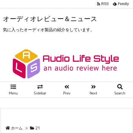
RSS
Feedly
オーディオレビュー＆ニュース
気に入ったオーディオ製品の紹介をしています。
Menu
Sidebar
Prev
Next
Search
ホーム
>
21