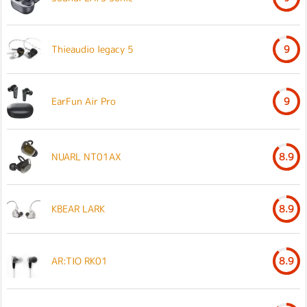
Thieaudio legacy 5
9
EarFun Air Pro
9
NUARL NT01AX
8.9
KBEAR LARK
8.9
AR:TIO RK01
8.9