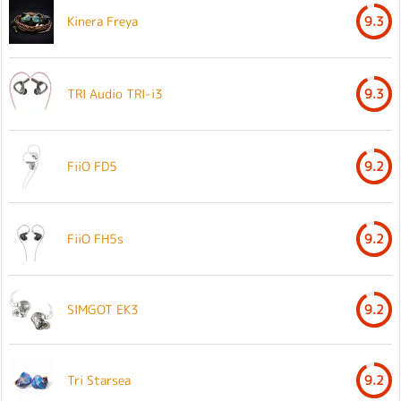
Kinera Freya
9.3
TRI Audio TRI-i3
9.3
FiiO FD5
9.2
FiiO FH5s
9.2
SIMGOT EK3
9.2
Tri Starsea
9.2