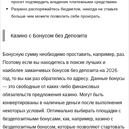
просит подтвердить владение платежными средствами.
Разумно распоряжайтесь бюджетом, никогда не ставьте
больше чем можете позволить себе проиграть.
Казино с Бонусом без Депозита
Бонусную сумму необходимо проставить, например, раз.
Поэтому если вы находитесь в поиске лучших и
наиболее заманчивых бонусов без депозита на 2026
год, то вы как раз обратились по адресу. Данные бонусы
— это свободные от каких-либо финансовых
обязательств предложения казино. Могут быть
конвертированы в наличные деньги после выполнения
некоторых условий. Оптимально выбирать площадки с
бездепозитными бонусами, как, например, казино с
бездепозитным бонусом, которые позволяют стартовать