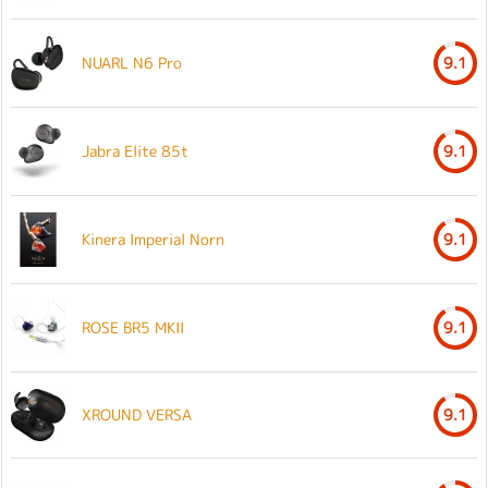
NUARL N6 Pro
9.1
Jabra Elite 85t
9.1
Kinera Imperial Norn
9.1
ROSE BR5 MKII
9.1
XROUND VERSA
9.1