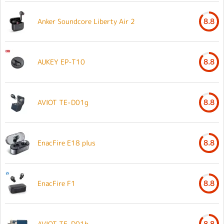
Anker Soundcore Liberty Air 2
8.8
AUKEY EP-T10
8.8
AVIOT TE-D01g
8.8
EnacFire E18 plus
8.8
EnacFire F1
8.8
AVIOT TE-D01b
8.8