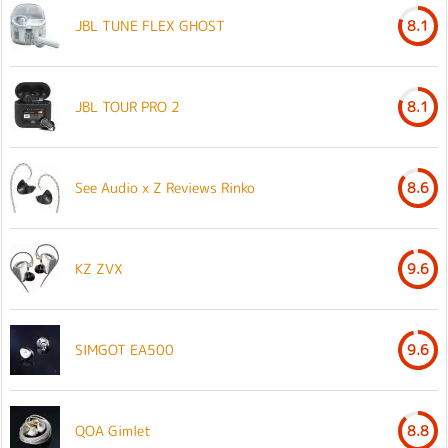
JBL TUNE FLEX GHOST
8.1
JBL TOUR PRO 2
8.1
See Audio x Z Reviews Rinko
8.6
KZ ZVX
9.6
SIMGOT EA500
9.6
QOA Gimlet
8.8