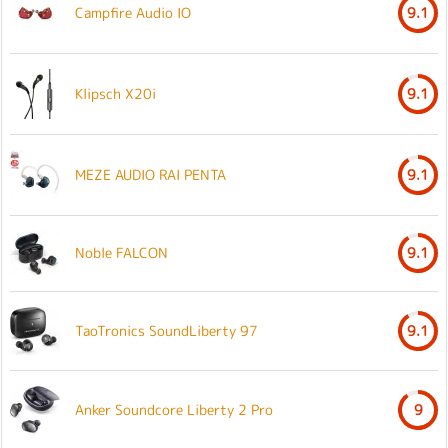
Campfire Audio IO
9.1
Klipsch X20i
9.1
MEZE AUDIO RAI PENTA
9.1
Noble FALCON
9.1
TaoTronics SoundLiberty 97
9.1
Anker Soundcore Liberty 2 Pro
9