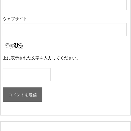
ウェブサイト
上に表示された文字を入力してください。