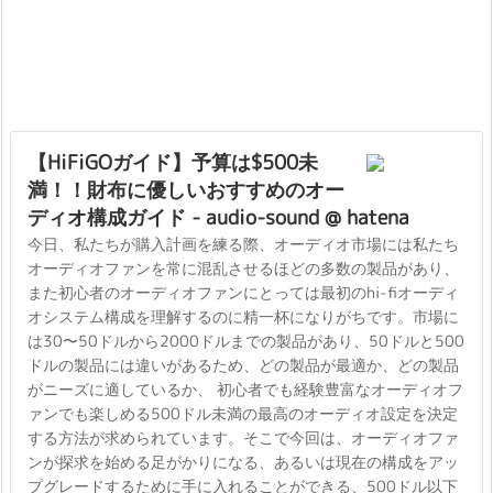
【HiFiGOガイド】予算は$500未
満！！財布に優しいおすすめのオー
ディオ構成ガイド - audio-sound @ hatena
今日、私たちが購入計画を練る際、オーディオ市場には私たち
オーディオファンを常に混乱させるほどの多数の製品があり、
また初心者のオーディオファンにとっては最初のhi-fiオーディ
オシステム構成を理解するのに精一杯になりがちです。市場に
は30〜50ドルから2000ドルまでの製品があり、50ドルと500
ドルの製品には違いがあるため、どの製品が最適か、どの製品
がニーズに適しているか、 初心者でも経験豊富なオーディオフ
ァンでも楽しめる500ドル未満の最高のオーディオ設定を決定
する方法が求められています。そこで今回は、オーディオファ
ンが探求を始める足がかりになる、あるいは現在の構成をアッ
プグレードするために手に入れることができる、500ドル以下