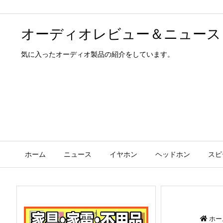
オーディオレビュー＆ニュース
気に入ったオーディオ製品の紹介をしています。
ホーム
ニュース
イヤホン
ヘッドホン
スピ
ホー