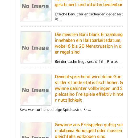
geschmiert und intuitiv bedienbar
Etliche Benutzer entscheiden gegenseit
ig ...
Die meisten Boni blank Einzahlung
innehaben ein Haltbarkeitsdatum,
wobei 6 bis 20 Menstruation in d
er regel sind
Bei der sache liegt sera uff ihr Pfote, ...
Dementsprechend wird deine Gun
st der stunde statistisch hoher, G
ewinne dahinter vollbringen und S
pielcasino Freispiele effektiv hinte
r nutzlichkeit
Sera war tunlich, selbige Spielcasino Fr ...
Gewinne aus Freispielen gultig sei
n alabama Bonusgeld oder mussen
gleichfalls vollzogen sind