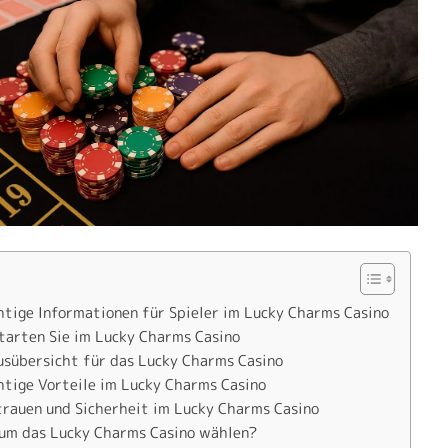
htige Informationen für Spieler im Lucky Charms Casino
starten Sie im Lucky Charms Casino
usübersicht für das Lucky Charms Casino
htige Vorteile im Lucky Charms Casino
trauen und Sicherheit im Lucky Charms Casino
um das Lucky Charms Casino wählen?