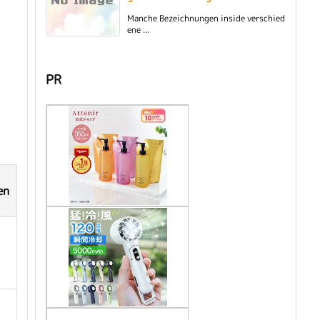
Manche Bezeichnungen inside verschied
ene ...
PR
en