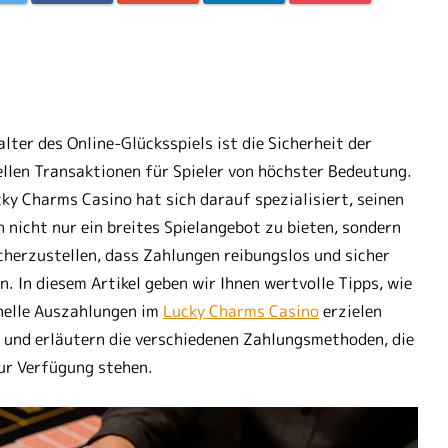
alter des Online-Glücksspiels ist die Sicherheit der
ellen Transaktionen für Spieler von höchster Bedeutung.
ky Charms Casino hat sich darauf spezialisiert, seinen
 nicht nur ein breites Spielangebot zu bieten, sondern
cherzustellen, dass Zahlungen reibungslos und sicher
n. In diesem Artikel geben wir Ihnen wertvolle Tipps, wie
nelle Auszahlungen im
Lucky Charms Casino
erzielen
 und erläutern die verschiedenen Zahlungsmethoden, die
ur Verfügung stehen.