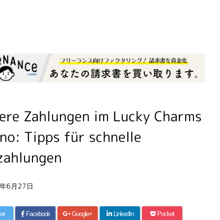
here Zahlungen im Lucky Charms
no: Tipps für schnelle
zahlungen
6年6月27日
ter
Facebook
Google+
LinkedIn
Pocket