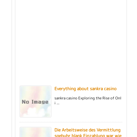
Everything about sankra casino
sankra casino Exploring the Rise of Onl
i ...
Die Arbeitsweise des Vermittlung
sgebuhr blank Einzahlung war wie