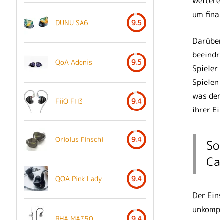
weitere
um fina
DUNU SA6
9.5
Darüber
beeindr
QoA Adonis
9.5
Spieler
Spielen
was den
FiiO FH3
9.4
ihrer E
Oriolus Finschi
9.4
So
Ca
QOA Pink Lady
9.4
Der Ein
unkompl
RHA MA750
9.4