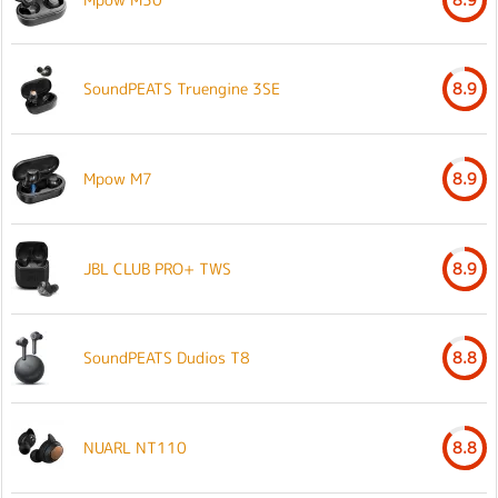
SoundPEATS Truengine 3SE
8.9
Mpow M7
8.9
JBL CLUB PRO+ TWS
8.9
SoundPEATS Dudios T8
8.8
NUARL NT110
8.8