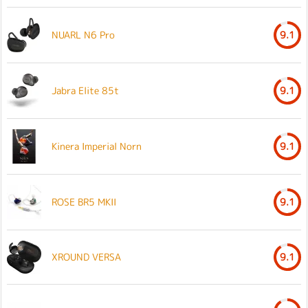
NUARL N6 Pro
9.1
Jabra Elite 85t
9.1
Kinera Imperial Norn
9.1
ROSE BR5 MKII
9.1
XROUND VERSA
9.1