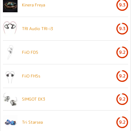
Kinera Freya
9.3
TRI Audio TRI-i3
9.3
FiiO FD5
9.2
FiiO FH5s
9.2
SIMGOT EK3
9.2
Tri Starsea
9.2