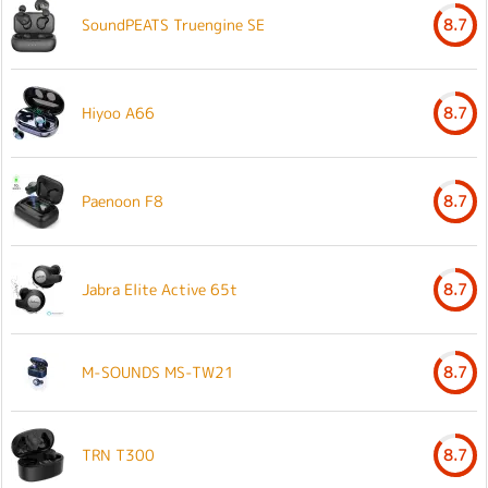
SoundPEATS Truengine SE
8.7
Hiyoo A66
8.7
Paenoon F8
8.7
Jabra Elite Active 65t
8.7
M-SOUNDS MS-TW21
8.7
TRN T300
8.7