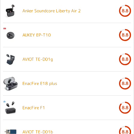
Anker Soundcore Liberty Air 2
8.8
AUKEY EP-T10
8.8
AVIOT TE-D01g
8.8
EnacFire E18 plus
8.8
EnacFire F1
8.8
AVIOT TE-D01b
8.8