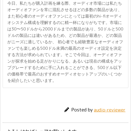
今日、私たちが購入計画を練る際、オーディオ市場には私たち
オーディオファンを常に混乱させるほどの多数の製品があり、
また初心者のオーディオファンにとっては最初のhi-fiオーディ
オシステム構成を理解するのに精一杯になりがちです。市場に
は30〜50ドルから2000ドルまでの製品があり、50ドルと500
ドルの製品には違いがあるため、どの製品が最適か、どの製品
がニーズに適しているか、 初心者でも経験豊富なオーディオフ
ァンでも楽しめる500ドル未満の最高のオーディオ設定を決定
する方法が求められています。そこで今回は、オーディオファ
ンが探求を始める足がかりになる、あるいは現在の構成をアッ
プグレードするために手に入れることができる、500ドル以下
の価格帯で最高のおすすめオーディオセットアップのいくつか
を紹介したいと思います。
Posted by
audio-reviewer