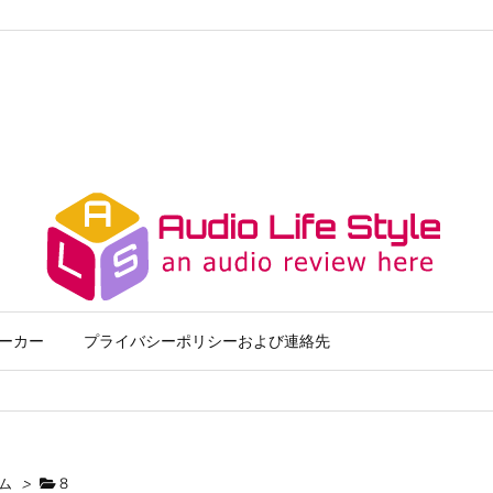
ーカー
プライバシーポリシーおよび連絡先
ム
>
8