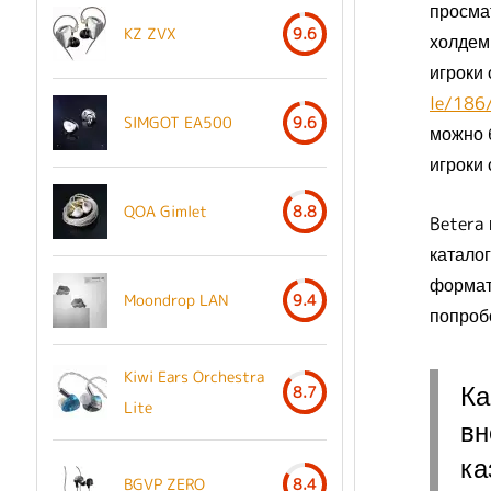
просма
KZ ZVX
9.6
холдем 
игроки
le/186
SIMGOT EA500
9.6
можно 
игроки 
QOA Gimlet
8.8
Betera 
катало
формат
Moondrop LAN
9.4
попроб
Kiwi Ears Orchestra
Ка
8.7
Lite
вн
ка
BGVP ZERO
8.4