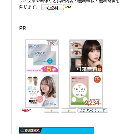
グの文章や画像など掲載内容の無断転載・無断複製を
禁じます。
PR