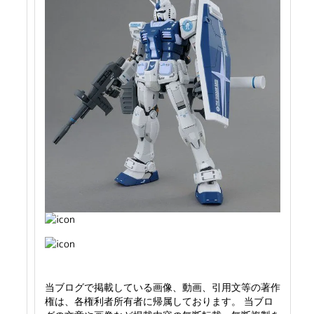
当ブログで掲載している画像、動画、引用文等の著作
権は、各権利者所有者に帰属しております。 当ブロ