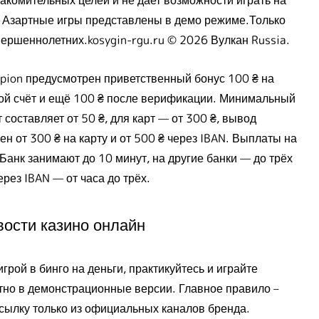
накомительных целей и не дает возможности играть на
. Азартные игры представлены в демо режиме.Только
вершеннолетних.kosygin-rgu.ru © 2026 Вулкан Russia.
pion предусмотрен приветственный бонус 100 ₴ на
ой счёт и ещё 100 ₴ после верификации. Минимальный
 составляет от 50 ₴, для карт — от 300 ₴, вывод
н от 300 ₴ на карту и от 500 ₴ через IBAN. Выплаты на
Банк занимают до 10 минут, на другие банки — до трёх
ерез IBAN — от часа до трёх.
ости казино онлайн
грой в бинго на деньги, практикуйтесь и играйте
тно в демонстрационные версии. Главное правило –
ссылку только из официальных каналов бренда.