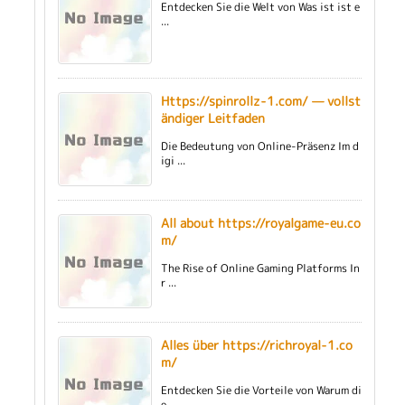
Entdecken Sie die Welt von Was ist ist e
...
Https://spinrollz-1.com/ — vollst
ändiger Leitfaden
Die Bedeutung von Online-Präsenz Im d
igi ...
All about https://royalgame-eu.co
m/
The Rise of Online Gaming Platforms In
r ...
Alles über https://richroyal-1.co
m/
Entdecken Sie die Vorteile von Warum di
e ...