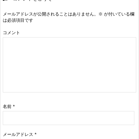
メールアドレスが公開されることはありません。
※
が付いている欄
は必須項目です
コメント
名前
*
メールアドレス
*