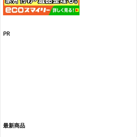
PR
最新商品