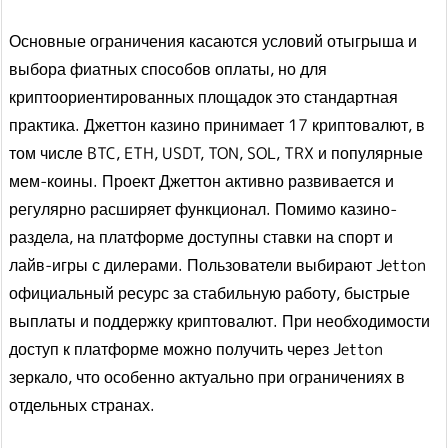
Основные ограничения касаются условий отыгрыша и
выбора фиатных способов оплаты, но для
криптоориентированных площадок это стандартная
практика. Джеттон казино принимает 17 криптовалют, в
том числе BTC, ETH, USDT, TON, SOL, TRX и популярные
мем-коины. Проект Джеттон активно развивается и
регулярно расширяет функционал. Помимо казино-
раздела, на платформе доступны ставки на спорт и
лайв-игры с дилерами. Пользователи выбирают Jetton
официальный ресурс за стабильную работу, быстрые
выплаты и поддержку криптовалют. При необходимости
доступ к платформе можно получить через Jetton
зеркало, что особенно актуально при ограничениях в
отдельных странах.