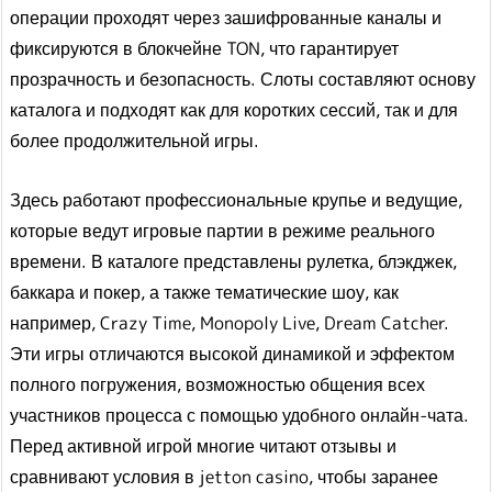
операции проходят через зашифрованные каналы и
фиксируются в блокчейне TON, что гарантирует
прозрачность и безопасность. Слоты составляют основу
каталога и подходят как для коротких сессий, так и для
более продолжительной игры.
Здесь работают профессиональные крупье и ведущие,
которые ведут игровые партии в режиме реального
времени. В каталоге представлены рулетка, блэкджек,
баккара и покер, а также тематические шоу, как
например, Crazy Time, Monopoly Live, Dream Catcher.
Эти игры отличаются высокой динамикой и эффектом
полного погружения, возможностью общения всех
участников процесса с помощью удобного онлайн-чата.
Перед активной игрой многие читают отзывы и
сравнивают условия в jetton casino, чтобы заранее