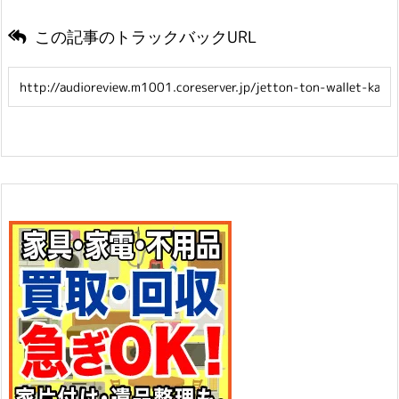
この記事のトラックバックURL