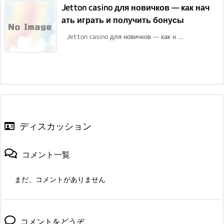
Jetton casino для новичков — как нач
ать играть и получить бонусы
Jetton casino для новичков — как н ...
ディスカッション
コメント一覧
まだ、コメントがありません
コメントをどうぞ