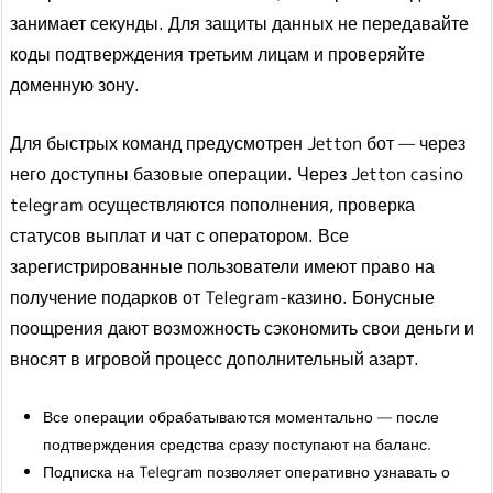
занимает секунды. Для защиты данных не передавайте
коды подтверждения третьим лицам и проверяйте
доменную зону.
Для быстрых команд предусмотрен Jetton бот — через
него доступны базовые операции. Через Jetton casino
telegram осуществляются пополнения, проверка
статусов выплат и чат с оператором. Все
зарегистрированные пользователи имеют право на
получение подарков от Telegram-казино. Бонусные
поощрения дают возможность сэкономить свои деньги и
вносят в игровой процесс дополнительный азарт.
Все операции обрабатываются моментально — после
подтверждения средства сразу поступают на баланс.
Подписка на Telegram позволяет оперативно узнавать о