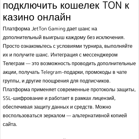
подключить кошелек TON к
казино онлайн
Платформа JetTon Gaming дает шанс на
дополнительный выигрыш каждому без исключения.
Просто ознакомьтесь с условиями турнира, выполняйте
их и получите шанс. Интеграция с мессенджером
Телеграм — это возможность проводить дополнительные
акции, получать Telegram-подарки, промокоды в чате
группы, и другие поощрения для подписчиков.
Платформа применяет современные протоколы защиты,
SSL-шифрование и работает в рамках лицензий,
обеспечивая защиту данных и средств. Можно
воспользоваться зеркалом — альтернативной копией
сайта.