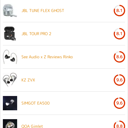
JBL TUNE FLEX GHOST
8.1
JBL TOUR PRO 2
8.1
See Audio x Z Reviews Rinko
8.6
KZ ZVX
9.6
SIMGOT EA500
9.6
QOA Gimlet
8.8