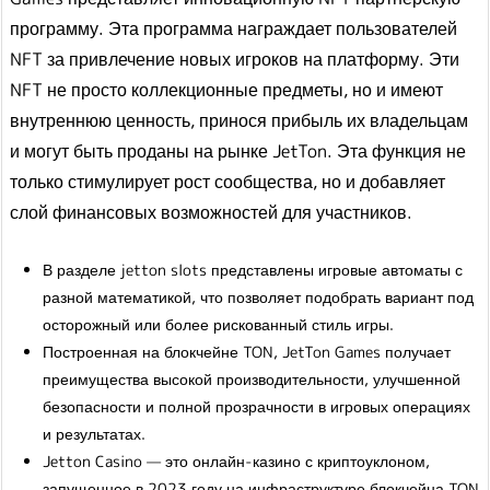
программу. Эта программа награждает пользователей
NFT за привлечение новых игроков на платформу. Эти
NFT не просто коллекционные предметы, но и имеют
внутреннюю ценность, принося прибыль их владельцам
и могут быть проданы на рынке JetTon. Эта функция не
только стимулирует рост сообщества, но и добавляет
слой финансовых возможностей для участников.
В разделе jetton slots представлены игровые автоматы с
разной математикой, что позволяет подобрать вариант под
осторожный или более рискованный стиль игры.
Построенная на блокчейне TON, JetTon Games получает
преимущества высокой производительности, улучшенной
безопасности и полной прозрачности в игровых операциях
и результатах.
Jetton Casino — это онлайн-казино с криптоуклоном,
запущенное в 2023 году на инфраструктуре блокчейна TON