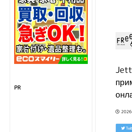
Jet
при
PR
онл
202
Twit