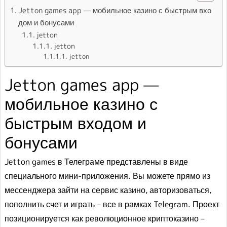
Jetton games app — мобильное казино с быстрым вхо
дом и бонусами
jetton
jetton
jetton
Jetton games app —
мобильное казино с
быстрым входом и
бонусами
Jetton games в Телеграме представлены в виде
специального мини-приложения. Вы можете прямо из
мессенджера зайти на сервис казино, авторизоваться,
пополнить счет и играть – все в рамках Telegram. Проект
позиционируется как революционное криптоказино –