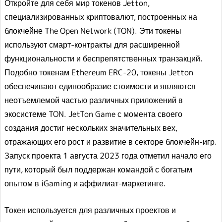
Откройте для себя мир токенов Jetton,
специализированных криптовалют, построенных на
блокчейне The Open Network (TON). Эти токены
используют смарт-контракты для расширенной
функциональности и беспрепятственных транзакций.
Подобно токенам Ethereum ERC-20, токены Jetton
обеспечивают единообразие стоимости и являются
неотъемлемой частью различных приложений в
экосистеме TON. JetTon Game с момента своего
создания достиг нескольких значительных вех,
отражающих его рост и развитие в секторе блокчейн-игр.
Запуск проекта 1 августа 2023 года отметил начало его
пути, который был поддержан командой с богатым
опытом в iGaming и аффилиат-маркетинге.
Токен используется для различных проектов и