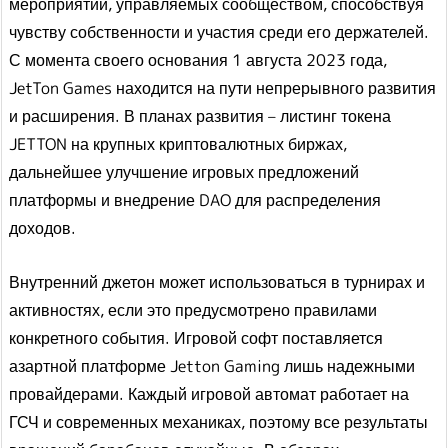
мероприятий, управляемых сообществом, способствуя
чувству собственности и участия среди его держателей.
С момента своего основания 1 августа 2023 года,
JetTon Games находится на пути непрерывного развития
и расширения. В планах развития – листинг токена
JETTON на крупных криптовалютных биржах,
дальнейшее улучшение игровых предложений
платформы и внедрение DAO для распределения
доходов.
Внутренний джетон может использоваться в турнирах и
активностях, если это предусмотрено правилами
конкретного события. Игровой софт поставляется
азартной платформе Jetton Gaming лишь надежными
провайдерами. Каждый игровой автомат работает на
ГСЧ и современных механиках, поэтому все результаты