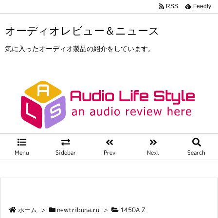
RSS
Feedly
オーディオレビュー＆ニュース
気に入ったオーディオ製品の紹介をしています。
Menu
Sidebar
Prev
Next
Search
ホーム
>
newtribuna.ru
>
1450A Z