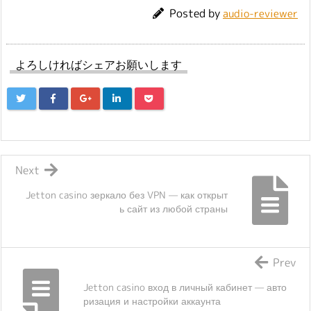
Posted by
audio-reviewer
よろしければシェアお願いします
Next
Jetton casino зеркало без VPN — как открыт
ь сайт из любой страны
Prev
Jetton casino вход в личный кабинет — авто
ризация и настройки аккаунта