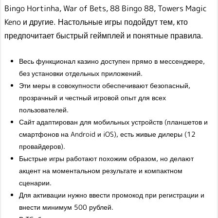
Bingo Hortinha, War of Bets, 88 Bingo 88, Towers Magic
Keno и другие. Настольные игры подойдут тем, кто
предпочитает быстрый геймплей и понятные правила.
Весь функционал казино доступен прямо в мессенджере,
без установки отдельных приложений.
Эти меры в совокупности обеспечивают безопасный,
прозрачный и честный игровой опыт для всех
пользователей.
Сайт адаптирован для мобильных устройств (планшетов и
смартфонов на Android и iOS), есть живые дилеры (12
провайдеров).
Быстрые игры работают похожим образом, но делают
акцент на моментальном результате и компактном
сценарии.
Для активации нужно ввести промокод при регистрации и
внести минимум 500 рублей.