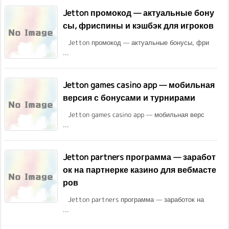
Jetton промокод — актуальные бону
сы, фриспины и кэшбэк для игроков
Jetton промокод — актуальные бонусы, фри
...
Jetton games casino app — мобильная
версия с бонусами и турнирами
Jetton games casino app — мобильная верс
...
Jetton partners программа — заработ
ок на партнерке казино для вебмасте
ров
Jetton partners программа — заработок на
...