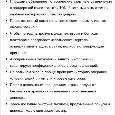
Площадка объединяет классические азартные развлечения
с поддержкой криптовалюты TON, быстрыми выплатами и
удобной интеграцией с мессенджером.
Приветственный пакет полагается всем новым клиентам
онлайн казино.
Чтобы не терять доступ к аккаунту, играм и бонусам,
платформа предлагает использовать зеркала —
альтернативные адреса сайта, полностью копирующие
оригинал.
А современные технологии защиты информации
гарантируют конфиденциальность всех транзакций.
На большом экране проще проверить историю операций,
условия акций, лимиты и игровые категории.
Плюс к депозитным поощрениям игроки получают
бесплатные вращения — начиная с 3-го внесения
депозита.
Здесь доступны быстрые выплаты, продуманные бонусы и
широкая коллекция азартных игр.