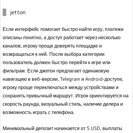
jetton
Если интерфейс помогает быстро найти игру, платежи
описаны понятно, а доступ работает через несколько
каналов, игроку проще доверять площадке и
возвращаться к ней. После выбора категории
пользователь должен быстро перейти к игре или
фильтрам. Если джетон предлагает одинаковую
навигацию в веб-версии, Telegram и Android-доступе,
игроку проще переключаться между устройствами и
сохранять привычный маршрут. Игрок ориентируется на
скорость раунда, визуальный стиль, наличие дилера и
возможность играть с телефона.
Минимальный депозит начинается от 5 USD, выплаты