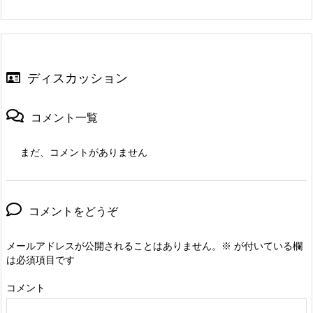
ディスカッション
コメント一覧
まだ、コメントがありません
コメントをどうぞ
メールアドレスが公開されることはありません。
※
が付いている欄
は必須項目です
コメント