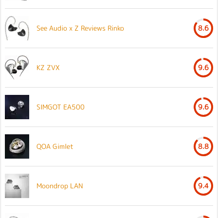
See Audio x Z Reviews Rinko
8.6
KZ ZVX
9.6
SIMGOT EA500
9.6
QOA Gimlet
8.8
Moondrop LAN
9.4