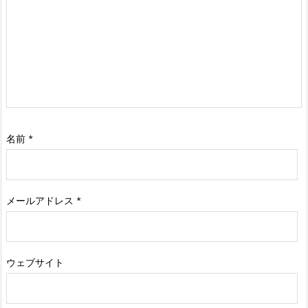
名前
*
メールアドレス
*
ウェブサイト