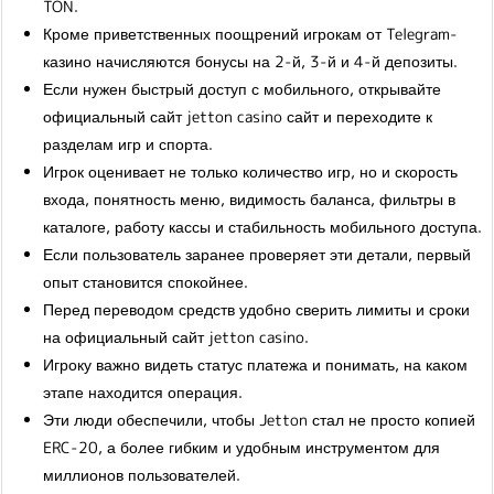
TON.
Кроме приветственных поощрений игрокам от Telegram-
казино начисляются бонусы на 2-й, 3-й и 4-й депозиты.
Если нужен быстрый доступ с мобильного, открывайте
официальный сайт jetton casino сайт и переходите к
разделам игр и спорта.
Игрок оценивает не только количество игр, но и скорость
входа, понятность меню, видимость баланса, фильтры в
каталоге, работу кассы и стабильность мобильного доступа.
Если пользователь заранее проверяет эти детали, первый
опыт становится спокойнее.
Перед переводом средств удобно сверить лимиты и сроки
на официальный сайт jetton casino.
Игроку важно видеть статус платежа и понимать, на каком
этапе находится операция.
Эти люди обеспечили, чтобы Jetton стал не просто копией
ERC-20, а более гибким и удобным инструментом для
миллионов пользователей.