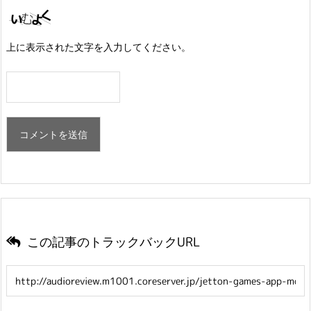
上に表示された文字を入力してください。
この記事のトラックバックURL