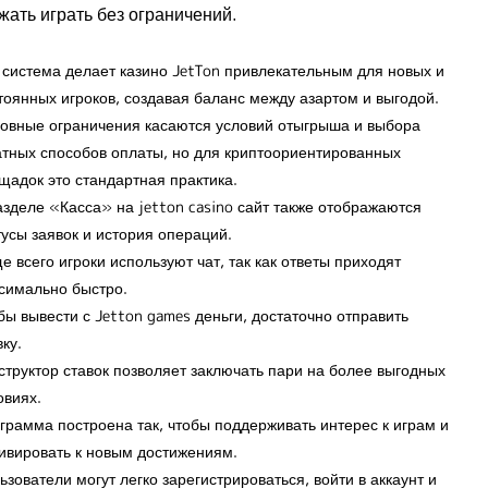
жать играть без ограничений.
 система делает казино JetTon привлекательным для новых и
тоянных игроков, создавая баланс между азартом и выгодой.
овные ограничения касаются условий отыгрыша и выбора
тных способов оплаты, но для криптоориентированных
щадок это стандартная практика.
азделе «Касса» на jetton casino сайт также отображаются
тусы заявок и история операций.
е всего игроки используют чат, так как ответы приходят
симально быстро.
бы вывести с Jetton games деньги, достаточно отправить
вку.
структор ставок позволяет заключать пари на более выгодных
овиях.
грамма построена так, чтобы поддерживать интерес к играм и
ивировать к новым достижениям.
ьзователи могут легко зарегистрироваться, войти в аккаунт и