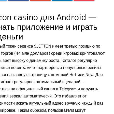
ton casino для Android —
чать приложение и играть
деньги
ый токен сервиса $JETTON имеет третью позицию по
 торгов (44 млн долларов) среди игровых криптовалют
зывает высокую динамику роста. Каталог регулярно
яется новинками от партнеров, а популярные релизы
тся на главную страницу с пометкой Hot или New. Для
о играет регулярно, оптимальный сценарий —
аться на официальный канал в Telegram и получать
ения зеркал автоматически. Это избавляет от
димости искать актуальный адрес вручную каждый раз
кировке. Таким образом, пользователи могут