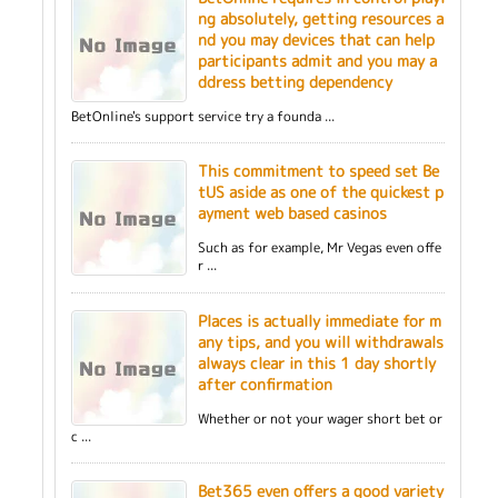
ng absolutely, getting resources a
nd you may devices that can help
participants admit and you may a
ddress betting dependency
BetOnline's support service try a founda ...
This commitment to speed set Be
tUS aside as one of the quickest p
ayment web based casinos
Such as for example, Mr Vegas even offe
r ...
Places is actually immediate for m
any tips, and you will withdrawals
always clear in this 1 day shortly
after confirmation
Whether or not your wager short bet or
c ...
Bet365 even offers a good variety