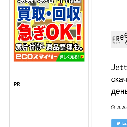
Jet
ска
PR
ден
202
Twit