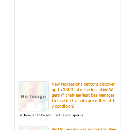
New recreations bettors discover
up to $500 into the Incentive Wa
gers if their earliest bet manages
to lose (extra hats are different b
y condition)
BetRivers can be acquired having sports ...
BetOnline requires in control playi