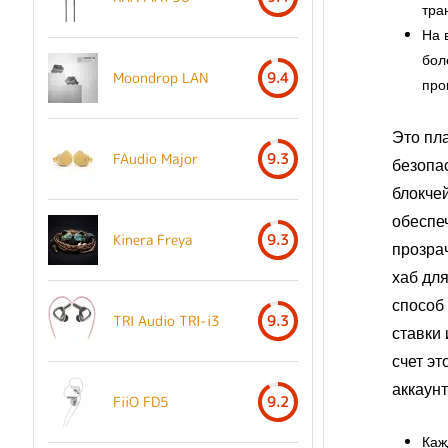
тра
На 
бол
Moondrop LAN
9.4
про
Это пл
FAudio Major
9.3
безопа
блокче
обеспе
Kinera Freya
9.3
прозра
хаб дл
способ
TRI Audio TRI-i3
9.3
ставки
счет э
аккаун
FiiO FD5
9.2
Каж