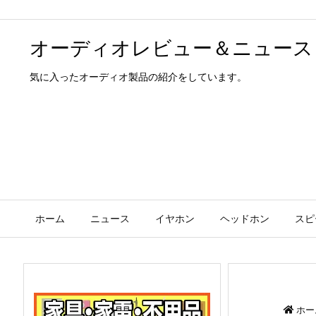
オーディオレビュー＆ニュース
気に入ったオーディオ製品の紹介をしています。
ホーム
ニュース
イヤホン
ヘッドホン
スピ
ホー