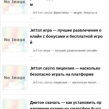
м
Jetton casino фриспины — акции, бонусы и
...
Jetton игра — лучшие развлечения о
нлайн с бонусами и бесплатной игро
й
Jetton игра — лучшие развлечения онлайн
...
Jetton casino лицензия — насколько
безопасно играть на платформе
Jetton casino лицензия — насколько безоп ...
Джетон скачать — как установить пр
иложение казино на смартфон быст