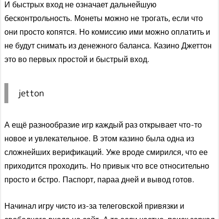
И быстрых вход не означает дальнейшую
бесконтрольность. Монеты можно не трогать, если что
они просто копятся. Но комиссию ими можно оплатить и
не будут снимать из денежного баланса. Казино Джеттон
это во первых простой и быстрый вход.
jetton
А ещё разнообразие игр каждый раз открывает что-то
новое и увлекательное. В этом казино была одна из
сложнейших верификаций. Уже вроде смирился, что ее
приходится проходить. Но привык что все относительно
просто и бстро. Паспорт, параа дней и вывод готов.
Начинал игру чисто из-за телеговской привязки и