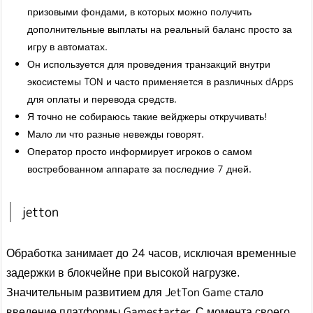
призовыми фондами, в которых можно получить
дополнительные выплаты на реальный баланс просто за
игру в автоматах.
Он используется для проведения транзакций внутри
экосистемы TON и часто применяется в различных dApps
для оплаты и перевода средств.
Я точно не собираюсь такие вейджеры откручивать!
Мало ли что разные невежды говорят.
Оператор просто информирует игроков о самом
востребованном аппарате за последние 7 дней.
jetton
Обработка занимает до 24 часов, исключая временные
задержки в блокчейне при высокой нагрузке.
Значительным развитием для JetTon Game стало
введение платформы Gamestarter. С момента своего