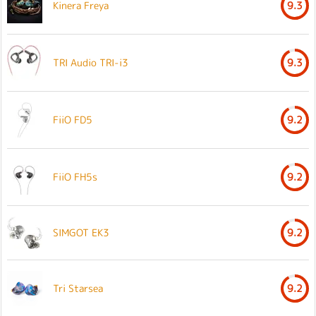
Kinera Freya
9.3
TRI Audio TRI-i3
9.3
FiiO FD5
9.2
FiiO FH5s
9.2
SIMGOT EK3
9.2
Tri Starsea
9.2