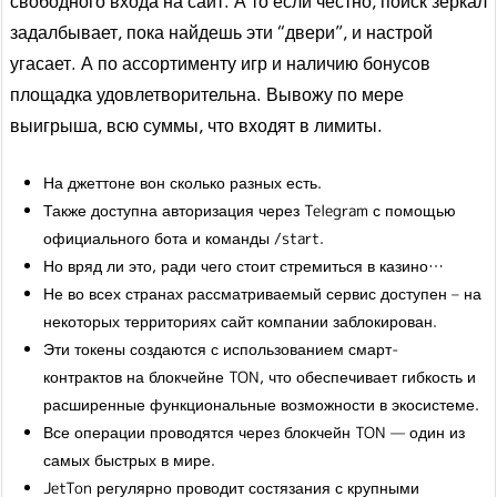
свободного входа на сайт. А то если честно, поиск зеркал
задалбывает, пока найдешь эти “двери”, и настрой
угасает. А по ассортименту игр и наличию бонусов
площадка удовлетворительна. Вывожу по мере
выигрыша, всю суммы, что входят в лимиты.
На джеттоне вон сколько разных есть.
Также доступна авторизация через Telegram с помощью
официального бота и команды /start.
Но вряд ли это, ради чего стоит стремиться в казино…
Не во всех странах рассматриваемый сервис доступен – на
некоторых территориях сайт компании заблокирован.
Эти токены создаются с использованием смарт-
контрактов на блокчейне TON, что обеспечивает гибкость и
расширенные функциональные возможности в экосистеме.
Все операции проводятся через блокчейн TON — один из
самых быстрых в мире.
JetTon регулярно проводит состязания с крупными