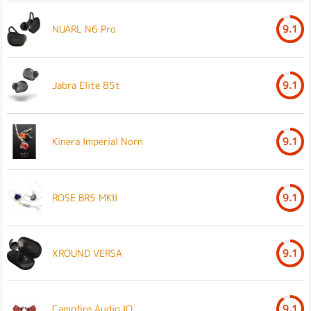
NUARL N6 Pro
9.1
Jabra Elite 85t
9.1
Kinera Imperial Norn
9.1
ROSE BR5 MKII
9.1
XROUND VERSA
9.1
Campfire Audio IO
9.1