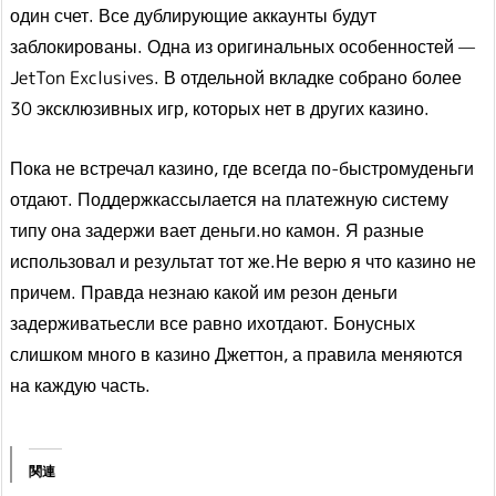
один счет. Все дублирующие аккаунты будут
заблокированы. Одна из оригинальных особенностей —
JetTon Exclusives. В отдельной вкладке собрано более
30 эксклюзивных игр, которых нет в других казино.
Пока не встречал казино, где всегда по-быстромуденьги
отдают. Поддержкассылается на платежную систему
типу она задержи вает деньги.но камон. Я разные
использовал и результат тот же.Не верю я что казино не
причем. Правда незнаю какой им резон деньги
задерживатьесли все равно ихотдают. Бонусных
слишком много в казино Джеттон, а правила меняются
на каждую часть.
関連