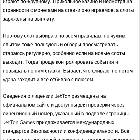
играют по-крупному. Прикольное казино и несмотря на
странности с монетами на ставки оно играемое, а слоты
заряжены на выплату.
Поэтому слот выбираю по всем правилам, но чужим
опытом тоже пользуюсь и обзоры просматривать
стараюсь регулярно, особенно если на новые слоты
выходит. Тогда проще контролировать события и
повышать по ним ставки. Бывает, что сливаю, но потом
удача заходит и всё отбиваю с плюсом.
Сведения о лицензии JetTon размещены на
официальном сайте и доступны для проверки через
лицензионный номер, указанный в подвале страницы.
JetTon Games придерживается международных
стандартов безопасности и конфиденциальности. Все
данные пользователей защищены с помощью сквозного