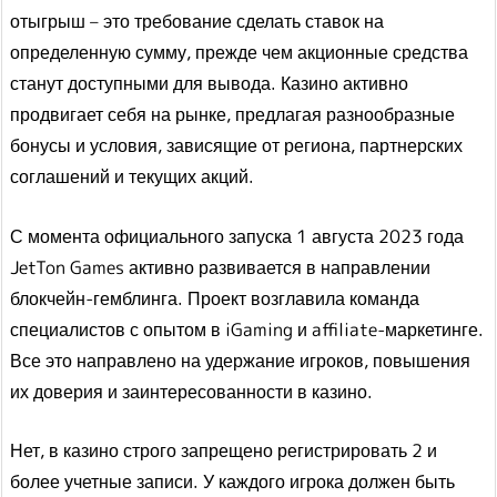
отыгрыш – это требование сделать ставок на
определенную сумму, прежде чем акционные средства
станут доступными для вывода. Казино активно
продвигает себя на рынке, предлагая разнообразные
бонусы и условия, зависящие от региона, партнерских
соглашений и текущих акций.
С момента официального запуска 1 августа 2023 года
JetTon Games активно развивается в направлении
блокчейн-гемблинга. Проект возглавила команда
специалистов с опытом в iGaming и affiliate-маркетинге.
Все это направлено на удержание игроков, повышения
их доверия и заинтересованности в казино.
Нет, в казино строго запрещено регистрировать 2 и
более учетные записи. У каждого игрока должен быть