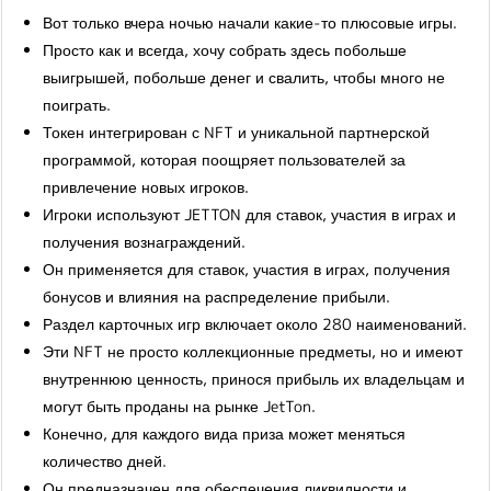
Вот только вчера ночью начали какие-то плюсовые игры.
Просто как и всегда, хочу собрать здесь побольше
выигрышей, побольше денег и свалить, чтобы много не
поиграть.
Токен интегрирован с NFT и уникальной партнерской
программой, которая поощряет пользователей за
привлечение новых игроков.
Игроки используют JETTON для ставок, участия в играх и
получения вознаграждений.
Он применяется для ставок, участия в играх, получения
бонусов и влияния на распределение прибыли.
Раздел карточных игр включает около 280 наименований.
Эти NFT не просто коллекционные предметы, но и имеют
внутреннюю ценность, принося прибыль их владельцам и
могут быть проданы на рынке JetTon.
Конечно, для каждого вида приза может меняться
количество дней.
Он предназначен для обеспечения ликвидности и