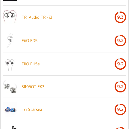
TRI Audio TRI-i3
9.3
FiiO FD5
9.2
FiiO FH5s
9.2
SIMGOT EK3
9.2
Tri Starsea
9.2