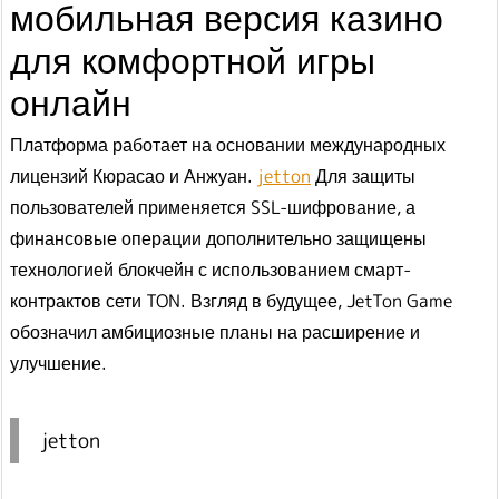
мобильная версия казино
для комфортной игры
онлайн
Платформа работает на основании международных
лицензий Кюрасао и Анжуан.
jetton
Для защиты
пользователей применяется SSL-шифрование, а
финансовые операции дополнительно защищены
технологией блокчейн с использованием смарт-
контрактов сети TON. Взгляд в будущее, JetTon Game
обозначил амбициозные планы на расширение и
улучшение.
jetton