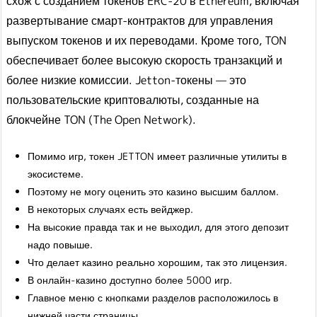
схож с созданием токенов ERC-20 в Ethereum, включая
развертывание смарт-контрактов для управления
выпуском токенов и их переводами. Кроме того, TON
обеспечивает более высокую скорость транзакций и
более низкие комиссии. Jetton-токены — это
пользовательские криптовалюты, созданные на
блокчейне TON (The Open Network).
Помимо игр, токен JETTON имеет различные утилиты в
экосистеме.
Поэтому не могу оценить это казино высшим баллом.
В некоторых случаях есть вейджер.
На высокие правда так и не выходил, для этого депозит
надо повыше.
Что делает казино реально хорошим, так это лицензия.
В онлайн-казино доступно более 5000 игр.
Главное меню с кнопками разделов расположилось в
нижней части страницы.