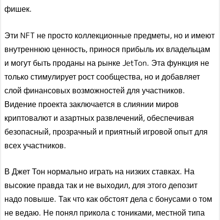
фишек.
Эти NFT не просто коллекционные предметы, но и имеют
внутреннюю ценность, принося прибыль их владельцам
и могут быть проданы на рынке JetTon. Эта функция не
только стимулирует рост сообщества, но и добавляет
слой финансовых возможностей для участников.
Видение проекта заключается в слиянии миров
криптовалют и азартных развлечений, обеспечивая
безопасный, прозрачный и приятный игровой опыт для
всех участников.
В Джет Тон нормально играть на низких ставках. На
высокие правда так и не выходил, для этого депозит
надо повыше. Так что как обстоят дела с бонусами о том
не ведаю. Не понял прикола с тониками, местной типа