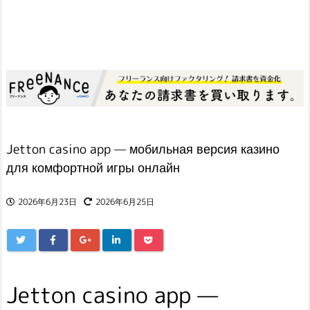
Jetton casino app — мобильная версия казино
для комфортной игры онлайн
2026年6月23日
2026年6月25日
Jetton casino app —