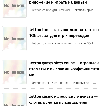
риложение и играть на деньги
Jetton casino для Android — скачать прил ...
Jetton ton — как использовать токен
TON Jetton для игр и переводов
Jetton ton — как использовать токен TON ...
Jetton games slots online — игровые а
втоматы с высокими коэффициента
ми
Jetton games slots online — игровые авто ...
Jetton casino на реальные деньги —
слоты, рулетка и лайв дилеры