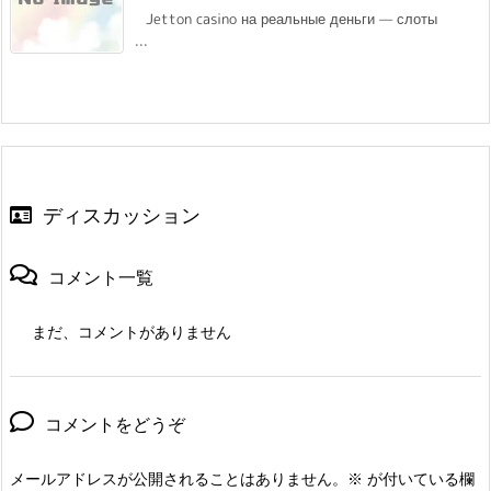
Jetton casino на реальные деньги — слоты
...
ディスカッション
コメント一覧
まだ、コメントがありません
コメントをどうぞ
メールアドレスが公開されることはありません。
※
が付いている欄