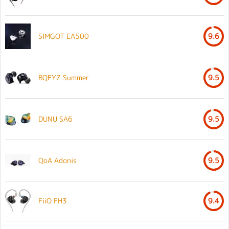
SIMGOT EA500
9.6
BQEYZ Summer
9.5
DUNU SA6
9.5
QoA Adonis
9.5
FiiO FH3
9.4