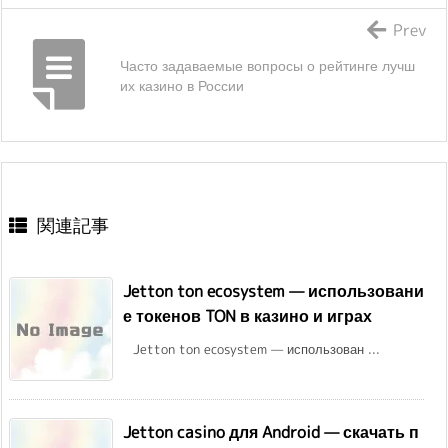
Prev
Часто задаваемые вопросы о рейтинге лучш
их казино в России
関連記事
Jetton ton ecosystem — использовани
е токенов TON в казино и играх
Jetton ton ecosystem — использован ...
Jetton casino для Android — скачать п