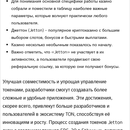
Для понимания основной специфики работы казино
собрали и поместили в таблицу наиболее важные
параметры, которые волнуют практически любого
пользователя.
Джеттон (Jetton) – популярное криптоказино с большим
выбором слотов, бонусов и быстрыми выплатами.
Казино несколько необычным показалось по началу.
Важно отметить, что «Jetton» не участвует в их
активностях, а пользователи продвигают свою
реферальную ссылку, за которую они получают бонусы.
Улучшая совместимость и упрощая управление
токенами, разработчики смогут создавать более
сложные и удобные приложения. Эти достижения,
скорее всего, привлекут больше разработчиков и
пользователей в экосистему TON, способствуя её
инновациям и росту. Процесс создания токенов Jetton