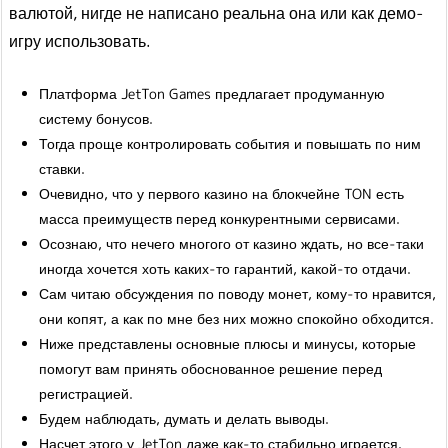
валютой, нигде не написано реальна она или как демо-
игру использовать.
Платформа JetTon Games предлагает продуманную
систему бонусов.
Тогда проще контролировать события и повышать по ним
ставки.
Очевидно, что у первого казино на блокчейне TON есть
масса преимуществ перед конкурентными сервисами.
Осознаю, что нечего многого от казино ждать, но все-таки
иногда хочется хоть каких-то гарантий, какой-то отдачи.
Сам читаю обсуждения по поводу монет, кому-то нравится,
они копят, а как по мне без них можно спокойно обходится.
Ниже представлены основные плюсы и минусы, которые
помогут вам принять обоснованное решение перед
регистрацией.
Будем наблюдать, думать и делать выводы.
Насчет этого у JetTon даже как-то стабильно играется.