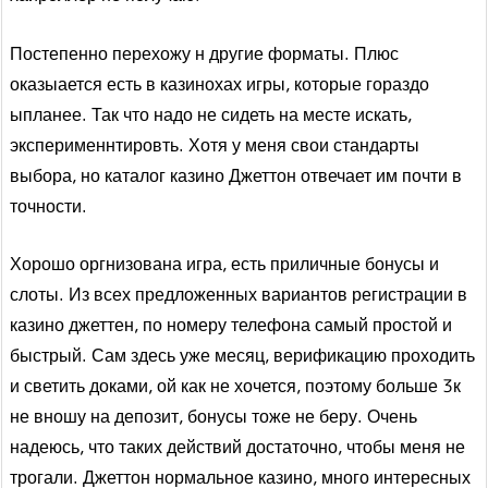
Постепенно перехожу н другие форматы. Плюс
оказыается есть в казинохах игры, которые гораздо
ыпланее. Так что надо не сидеть на месте искать,
эксперименнтировть. Хотя у меня свои стандарты
выбора, но каталог казино Джеттон отвечает им почти в
точности.
Хорошо оргнизована игра, есть приличные бонусы и
слоты. Из всех предложенных вариантов регистрации в
казино джеттен, по номеру телефона самый простой и
быстрый. Сам здесь уже месяц, верификацию проходить
и светить доками, ой как не хочется, поэтому больше 3к
не вношу на депозит, бонусы тоже не беру. Очень
надеюсь, что таких действий достаточно, чтобы меня не
трогали. Джеттон нормальное казино, много интересных