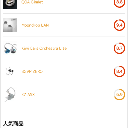
QOA Gimlet
8.8
Moondrop LAN
9.4
Kiwi Ears Orchestra Lite
8.7
BGVP ZERO
8.4
KZ ASX
6.9
人気商品