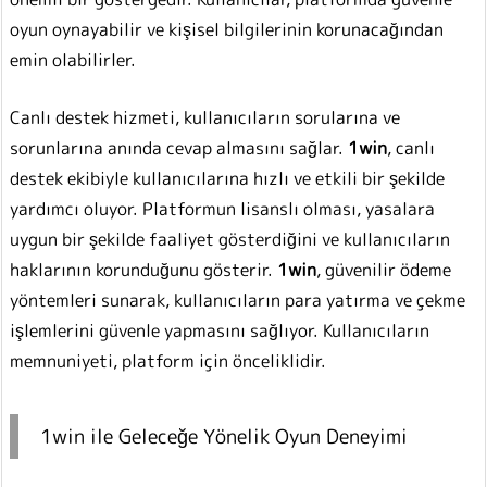
oyun oynayabilir ve kişisel bilgilerinin korunacağından
emin olabilirler.
Canlı destek hizmeti, kullanıcıların sorularına ve
sorunlarına anında cevap almasını sağlar.
1win
, canlı
destek ekibiyle kullanıcılarına hızlı ve etkili bir şekilde
yardımcı oluyor. Platformun lisanslı olması, yasalara
uygun bir şekilde faaliyet gösterdiğini ve kullanıcıların
haklarının korunduğunu gösterir.
1win
, güvenilir ödeme
yöntemleri sunarak, kullanıcıların para yatırma ve çekme
işlemlerini güvenle yapmasını sağlıyor. Kullanıcıların
memnuniyeti, platform için önceliklidir.
1win ile Geleceğe Yönelik Oyun Deneyimi