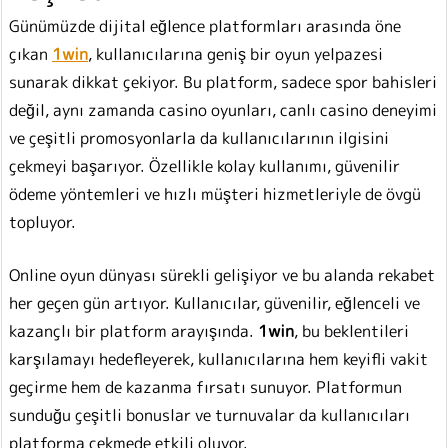
Günümüzde dijital eğlence platformları arasında öne
çıkan
1win
, kullanıcılarına geniş bir oyun yelpazesi
sunarak dikkat çekiyor. Bu platform, sadece spor bahisleri
değil, aynı zamanda casino oyunları, canlı casino deneyimi
ve çeşitli promosyonlarla da kullanıcılarının ilgisini
çekmeyi başarıyor. Özellikle kolay kullanımı, güvenilir
ödeme yöntemleri ve hızlı müşteri hizmetleriyle de övgü
topluyor.
Online oyun dünyası sürekli gelişiyor ve bu alanda rekabet
her geçen gün artıyor. Kullanıcılar, güvenilir, eğlenceli ve
kazançlı bir platform arayışında.
1win
, bu beklentileri
karşılamayı hedefleyerek, kullanıcılarına hem keyifli vakit
geçirme hem de kazanma fırsatı sunuyor. Platformun
sunduğu çeşitli bonuslar ve turnuvalar da kullanıcıları
platforma çekmede etkili oluyor.