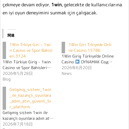
çekmeye devam ediyor.
1win
, gelecekte de kullanıcılarına
en iyi oyun deneyimini sunmak için çalışacak.
関連
1Win Trkiye Giri – 1wi
1Win Giri Trkiyede Onli
n Casino ve Spor Bahisl
ne Casino.15786
eri.3124
1Win Giriş Türkiye'de Online
1Win Türkiye Giriş - 1win
Casino
OYNAMAK Сод…
Casino ve Spor Bahisleri…
2026年6月20日
2026年5月28日
News
Blog
Gelişmiş_sistem_1win
_ile_kazançlı_oyunlara
_adım_atın_güvenli_bi
r_platform
Gelişmiş sistem 1win ile
kazançlı oyunlara adım at…
2026年7月18日