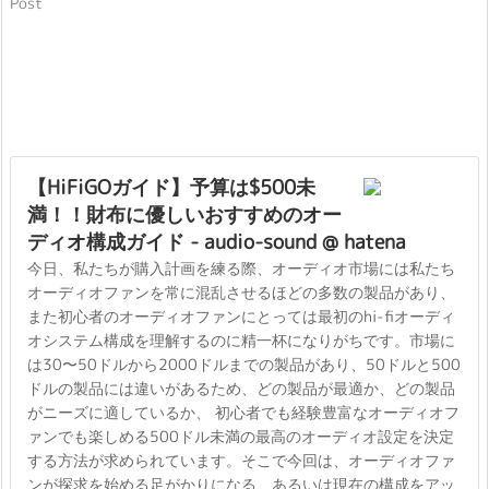
Post
【HiFiGOガイド】予算は$500未
満！！財布に優しいおすすめのオー
ディオ構成ガイド - audio-sound @ hatena
今日、私たちが購入計画を練る際、オーディオ市場には私たち
オーディオファンを常に混乱させるほどの多数の製品があり、
また初心者のオーディオファンにとっては最初のhi-fiオーディ
オシステム構成を理解するのに精一杯になりがちです。市場に
は30〜50ドルから2000ドルまでの製品があり、50ドルと500
ドルの製品には違いがあるため、どの製品が最適か、どの製品
がニーズに適しているか、 初心者でも経験豊富なオーディオフ
ァンでも楽しめる500ドル未満の最高のオーディオ設定を決定
する方法が求められています。そこで今回は、オーディオファ
ンが探求を始める足がかりになる、あるいは現在の構成をアッ