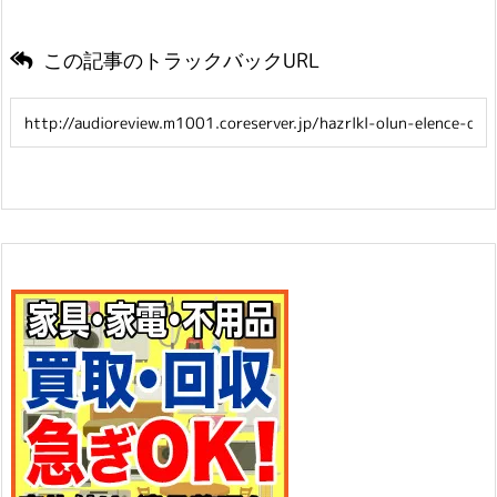
この記事のトラックバックURL