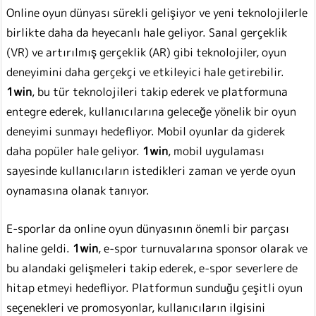
Online oyun dünyası sürekli gelişiyor ve yeni teknolojilerle
birlikte daha da heyecanlı hale geliyor. Sanal gerçeklik
(VR) ve artırılmış gerçeklik (AR) gibi teknolojiler, oyun
deneyimini daha gerçekçi ve etkileyici hale getirebilir.
1win
, bu tür teknolojileri takip ederek ve platformuna
entegre ederek, kullanıcılarına geleceğe yönelik bir oyun
deneyimi sunmayı hedefliyor. Mobil oyunlar da giderek
daha popüler hale geliyor.
1win
, mobil uygulaması
sayesinde kullanıcıların istedikleri zaman ve yerde oyun
oynamasına olanak tanıyor.
E-sporlar da online oyun dünyasının önemli bir parçası
haline geldi.
1win
, e-spor turnuvalarına sponsor olarak ve
bu alandaki gelişmeleri takip ederek, e-spor severlere de
hitap etmeyi hedefliyor. Platformun sunduğu çeşitli oyun
seçenekleri ve promosyonlar, kullanıcıların ilgisini