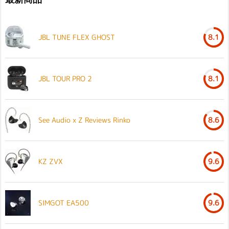
JBL TUNE FLEX GHOST
8.1
JBL TOUR PRO 2
8.1
See Audio x Z Reviews Rinko
8.6
KZ ZVX
9.6
SIMGOT EA500
9.6