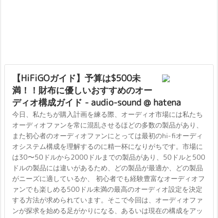
【HiFiGOガイド】予算は$500未
満！！財布に優しいおすすめのオー
ディオ構成ガイド - audio-sound @ hatena
今日、私たちが購入計画を練る際、オーディオ市場には私たち
オーディオファンを常に混乱させるほどの多数の製品があり、
また初心者のオーディオファンにとっては最初のhi-fiオーディ
オシステム構成を理解するのに精一杯になりがちです。市場に
は30〜50ドルから2000ドルまでの製品があり、50ドルと500
ドルの製品には違いがあるため、どの製品が最適か、どの製品
がニーズに適しているか、 初心者でも経験豊富なオーディオフ
ァンでも楽しめる500ドル未満の最高のオーディオ設定を決定
する方法が求められています。そこで今回は、オーディオファ
ンが探求を始める足がかりになる、あるいは現在の構成をアッ