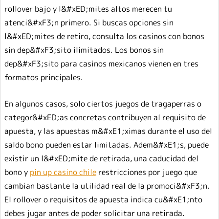
rollover bajo y l&#xED;mites altos merecen tu
atenci&#xF3;n primero. Si buscas opciones sin
l&#xED;mites de retiro, consulta los casinos con bonos
sin dep&#xF3;sito ilimitados. Los bonos sin
dep&#xF3;sito para casinos mexicanos vienen en tres
formatos principales.
En algunos casos, solo ciertos juegos de tragaperras o
categor&#xED;as concretas contribuyen al requisito de
apuesta, y las apuestas m&#xE1;ximas durante el uso del
saldo bono pueden estar limitadas. Adem&#xE1;s, puede
existir un l&#xED;mite de retirada, una caducidad del
bono y
pin up casino chile
restricciones por juego que
cambian bastante la utilidad real de la promoci&#xF3;n.
El rollover o requisitos de apuesta indica cu&#xE1;nto
debes jugar antes de poder solicitar una retirada.