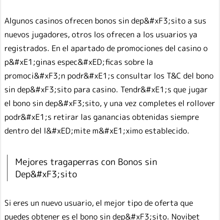
Algunos casinos ofrecen bonos sin dep&#xF3;sito a sus
nuevos jugadores, otros los ofrecen a los usuarios ya
registrados. En el apartado de promociones del casino o
p&#xE1;ginas espec&#xED;ficas sobre la
promoci&#xF3;n podr&#xE1;s consultar los T&C del bono
sin dep&#xF3;sito para casino. Tendr&#xE1;s que jugar
el bono sin dep&#xF3;sito, y una vez completes el rollover
podr&#xE1;s retirar las ganancias obtenidas siempre
dentro del l&#xED;mite m&#xE1;ximo establecido.
Mejores tragaperras con Bonos sin
Dep&#xF3;sito
Si eres un nuevo usuario, el mejor tipo de oferta que
puedes obtener es el bono sin dep&#xF3;sito. Novibet