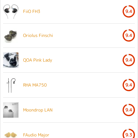
FiiO FH3
9.4
Oriolus Finschi
9.4
QOA Pink Lady
9.4
RHA MA750
9.4
Moondrop LAN
9.4
FAudio Major
9.3