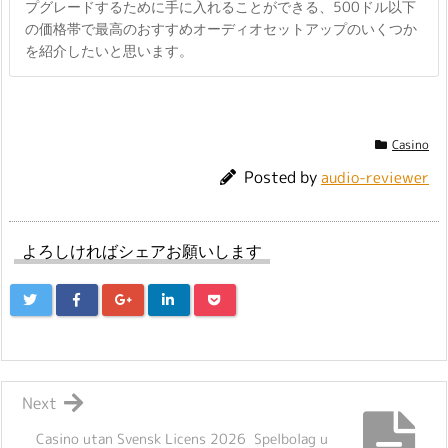
プグレードするために手に入れることができる、500ドル以下
の価格帯で最高のおすすめオーディオセットアップのいくつか
を紹介したいと思います。
Casino
Posted by
audio-reviewer
よろしければシェアお願いします
Next
Casino utan Svensk Licens 2026 ️ Spelbolag u