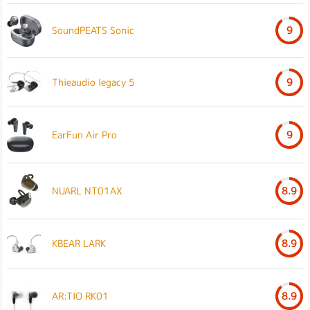
SoundPEATS Sonic
9
Thieaudio legacy 5
9
EarFun Air Pro
9
NUARL NT01AX
8.9
KBEAR LARK
8.9
AR:TIO RK01
8.9