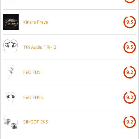
Kinera Freya
9.3
TRI Audio TRI-i3
9.3
FiiO FD5
9.2
FiiO FH5s
9.2
SIMGOT EK3
9.2