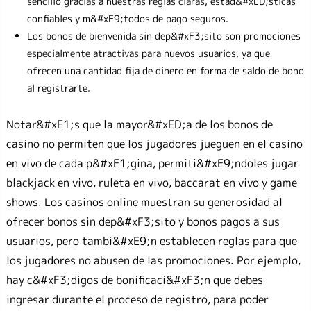
sencillo gracias a nuestras reglas claras, estad&#xED;sticas
confiables y m&#xE9;todos de pago seguros.
Los bonos de bienvenida sin dep&#xF3;sito son promociones
especialmente atractivas para nuevos usuarios, ya que
ofrecen una cantidad fija de dinero en forma de saldo de bono
al registrarte.
Notar&#xE1;s que la mayor&#xED;a de los bonos de
casino no permiten que los jugadores jueguen en el casino
en vivo de cada p&#xE1;gina, permiti&#xE9;ndoles jugar
blackjack en vivo, ruleta en vivo, baccarat en vivo y game
shows. Los casinos online muestran su generosidad al
ofrecer bonos sin dep&#xF3;sito y bonos pagos a sus
usuarios, pero tambi&#xE9;n establecen reglas para que
los jugadores no abusen de las promociones. Por ejemplo,
hay c&#xF3;digos de bonificaci&#xF3;n que debes
ingresar durante el proceso de registro, para poder