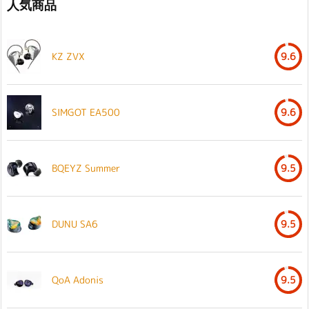
人気商品
KZ ZVX
9.6
SIMGOT EA500
9.6
BQEYZ Summer
9.5
DUNU SA6
9.5
QoA Adonis
9.5