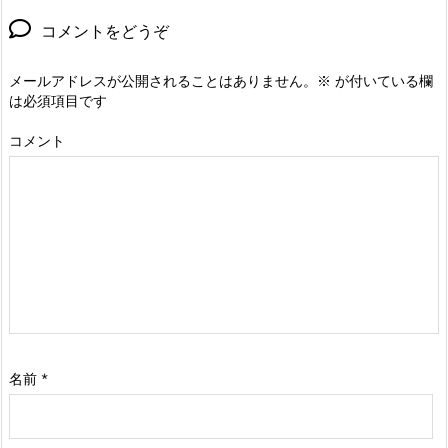
コメントをどうぞ
メールアドレスが公開されることはありません。
※
が付いている欄
は必須項目です
コメント
名前
*