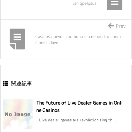
tan Spelpaus
Prev
Casinos nuevos con bono sin depósito: condi
ciones clave
関連記事
The Future of Live Dealer Games in Onli
ne Casinos
Live dealer games are revolutionizing th ...