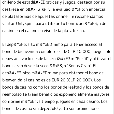
chileno de estad&#xED;sticas y juegos, destaca por su
destreza en p&#xF3;ker y la evaluaci&#xF3;n imparcial
de plataformas de apuestas online. Te recomendamos
visitar OnlySpins para utilizar tu bonificaci&#xF3;n de
casino en el casino en vivo de la plataforma.
El dep&#xF3;sito m&#xED;nimo para tener acceso al
bono de bienvenida completo es de CLP 10.000, luego solo
debes activarlo desde la secci&#xF3;n "Perfil" y utilizar el
bonus crab desde la secci&#xF3;n "Bonus Crab". El
dep&#xF3;sito m&#xED;nimo para obtener el bono de
bienvenida al casino es de EUR 20 (CLP 20.000). Los
bonos de casino como los bonos de lealtad y los bonos de
reembolso te traen beneficios exponencialmente mayores
conforme m&#xE1;s tiempo juegues en cada casino. Los
bonos de casino sin dep&#xF3;sito son promociones