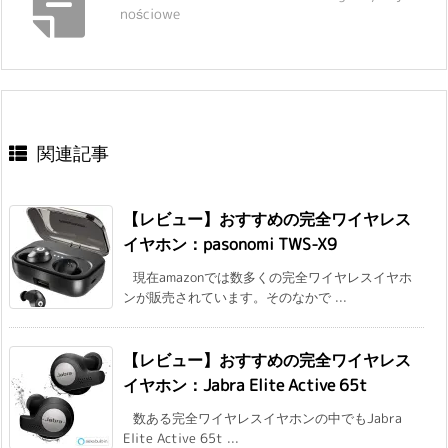
nościowe
関連記事
【レビュー】おすすめの完全ワイヤレス
イヤホン：pasonomi TWS-X9
現在amazonでは数多くの完全ワイヤレスイヤホ
ンが販売されています。そのなかで ...
【レビュー】おすすめの完全ワイヤレス
イヤホン：Jabra Elite Active 65t
数ある完全ワイヤレスイヤホンの中でもJabra
Elite Active 65t ...