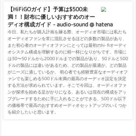
【HiFiGOガイド】予算は$500未
満！！財布に優しいおすすめのオー
ディオ構成ガイド - audio-sound @ hatena
今日、私たちが購入計画を練る際、オーディオ市場には私たち
オーディオファンを常に混乱させるほどの多数の製品があり、
また初心者のオーディオファンにとっては最初のhi-fiオーディ
オシステム構成を理解するのに精一杯になりがちです。市場に
は30〜50ドルから2000ドルまでの製品があり、50ドルと500
ドルの製品には違いがあるため、どの製品が最適か、どの製品
がニーズに適しているか、 初心者でも経験豊富なオーディオフ
ァンでも楽しめる500ドル未満の最高のオーディオ設定を決定
する方法が求められています。そこで今回は、オーディオファ
ンが探求を始める足がかりになる、あるいは現在の構成をアッ
プグレードするために手に入れることができる、500ドル以下
の価格帯で最高のおすすめオーディオセットアップのいくつか
を紹介したいと思います。