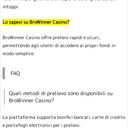
intoppi.
Lo sapevi su BroWinner Casino?
BroWinner Casino offre prelievi rapidi e sicuri,
permettendo agli utenti di accedere ai propri fondi in
modo semplice.
FAQ
Quali metodi di prelievo sono disponibili su
BroWinner Casino?
La piattaforma supporta bonifici bancari, carte di credito
e portafogli elettronici per i prelievi.