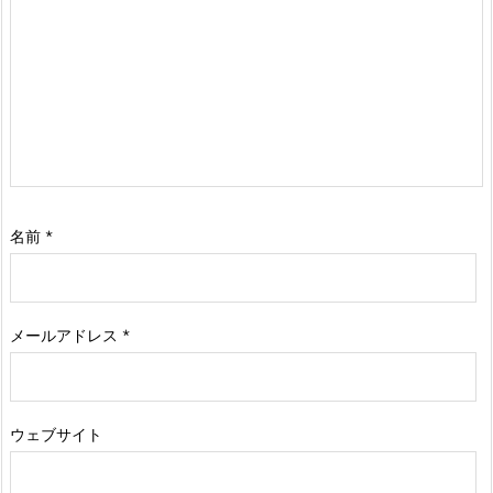
名前
*
メールアドレス
*
ウェブサイト