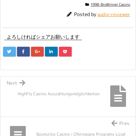
1998-BroWinner Casino
Posted by
audio-reviewer
よろしければシェアお願いします
Next
HighFly Casino Auszahlungsmöglichkeiten
Prev
Boomzino Casino i Oferowane Programy Lojal