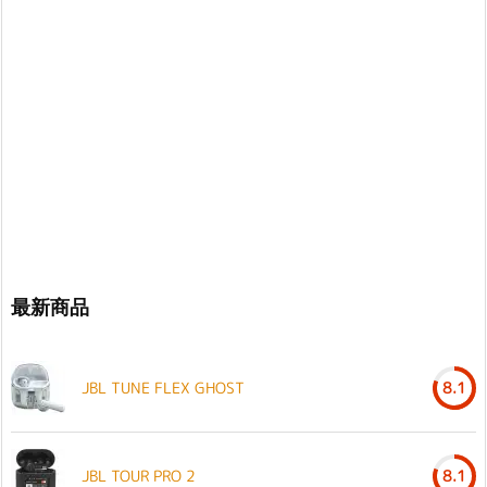
最新商品
JBL TUNE FLEX GHOST
8.1
JBL TOUR PRO 2
8.1