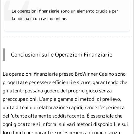
Le operazioni finanziarie sono un elemento cruciale per
la fiducia in un casinò online.
Conclusioni sulle Operazioni Finanziarie
Le operazioni finanziarie presso BroWinner Casino sono
progettate per essere efficienti e sicure, garantendo che
gli utenti possano godere del proprio gioco senza
preoccupazioni. L’ampia gamma di metodi di prelievo,
unita a tempi di elaborazione rapidi, rende l’esperienza
dell’utente altamente soddisfacente. È essenziale che
ogni giocatore si informi sui vari metodi disponibili e sui
loro limiti per garantire un’esperienza di gioco senza