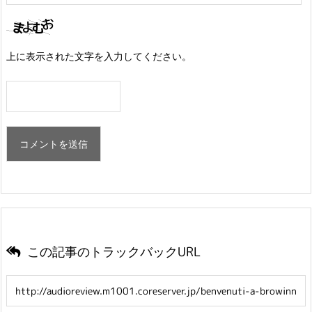
上に表示された文字を入力してください。
この記事のトラックバックURL