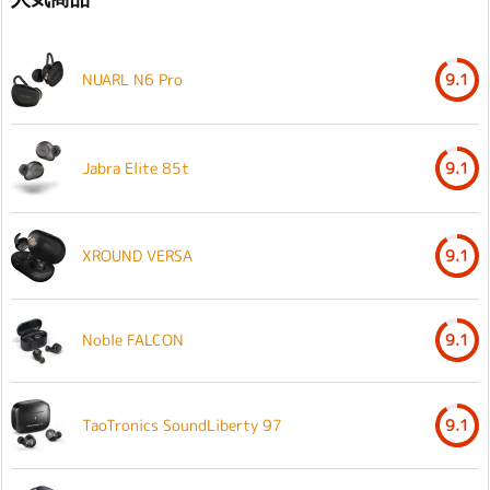
NUARL N6 Pro
9.1
Jabra Elite 85t
9.1
XROUND VERSA
9.1
Noble FALCON
9.1
TaoTronics SoundLiberty 97
9.1