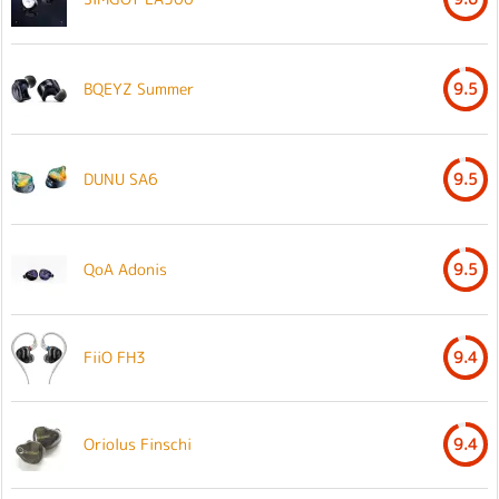
BQEYZ Summer
9.5
DUNU SA6
9.5
QoA Adonis
9.5
FiiO FH3
9.4
Oriolus Finschi
9.4