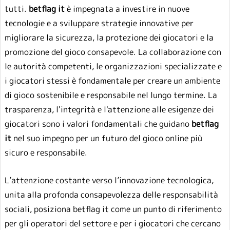
tutti.
betflag it
è impegnata a investire in nuove
tecnologie e a sviluppare strategie innovative per
migliorare la sicurezza, la protezione dei giocatori e la
promozione del gioco consapevole. La collaborazione con
le autorità competenti, le organizzazioni specializzate e
i giocatori stessi è fondamentale per creare un ambiente
di gioco sostenibile e responsabile nel lungo termine. La
trasparenza, l'integrità e l'attenzione alle esigenze dei
giocatori sono i valori fondamentali che guidano
betflag
it
nel suo impegno per un futuro del gioco online più
sicuro e responsabile.
L’attenzione costante verso l’innovazione tecnologica,
unita alla profonda consapevolezza delle responsabilità
sociali, posiziona betflag it come un punto di riferimento
per gli operatori del settore e per i giocatori che cercano