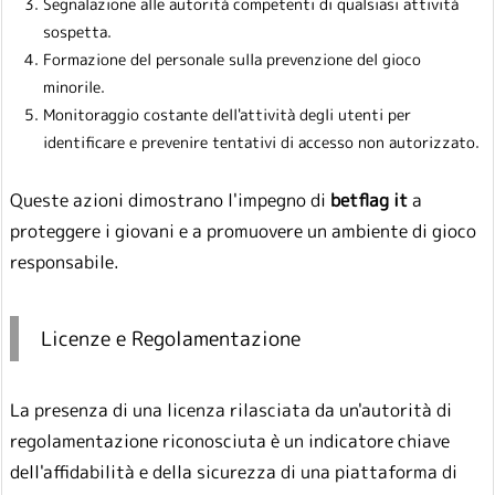
Segnalazione alle autorità competenti di qualsiasi attività
sospetta.
Formazione del personale sulla prevenzione del gioco
minorile.
Monitoraggio costante dell'attività degli utenti per
identificare e prevenire tentativi di accesso non autorizzato.
Queste azioni dimostrano l'impegno di
betflag it
a
proteggere i giovani e a promuovere un ambiente di gioco
responsabile.
Licenze e Regolamentazione
La presenza di una licenza rilasciata da un'autorità di
regolamentazione riconosciuta è un indicatore chiave
dell'affidabilità e della sicurezza di una piattaforma di