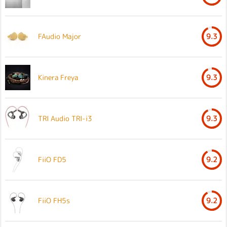
FAudio Major
9.3
Kinera Freya
9.3
TRI Audio TRI-i3
9.3
FiiO FD5
9.2
FiiO FH5s
9.2