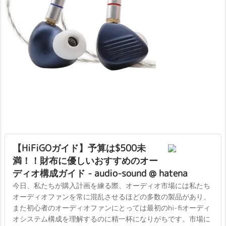
【HiFiGOガイド】予算は$500未
満！！財布に優しいおすすめのオー
ディオ構成ガイド - audio-sound @ hatena
今日、私たちが購入計画を練る際、オーディオ市場には私たち
オーディオファンを常に混乱させるほどの多数の製品があり、
また初心者のオーディオファンにとっては最初のhi-fiオーディ
オシステム構成を理解するのに精一杯になりがちです。市場に