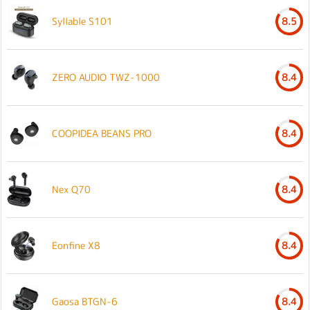
Syllable S101
8.5
ZERO AUDIO TWZ-1000
8.4
COOPIDEA BEANS PRO
8.4
Nex Q70
8.4
Eonfine X8
8.4
Gaosa BTGN-6
8.4