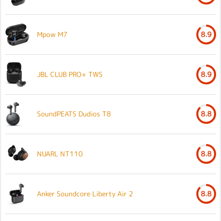
Mpow M7
8.9
JBL CLUB PRO+ TWS
8.9
SoundPEATS Dudios T8
8.8
NUARL NT110
8.8
Anker Soundcore Liberty Air 2
8.8