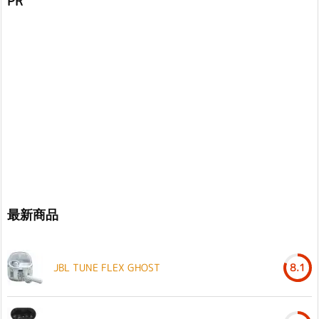
PR
最新商品
JBL TUNE FLEX GHOST
8.1