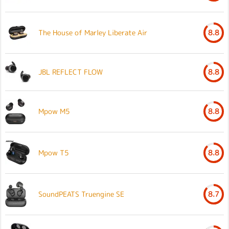
The House of Marley Liberate Air
8.8
JBL REFLECT FLOW
8.8
Mpow M5
8.8
Mpow T5
8.8
SoundPEATS Truengine SE
8.7