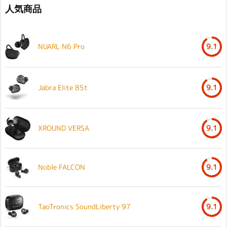
人気商品
NUARL N6 Pro
9.1
Jabra Elite 85t
9.1
XROUND VERSA
9.1
Noble FALCON
9.1
TaoTronics SoundLiberty 97
9.1