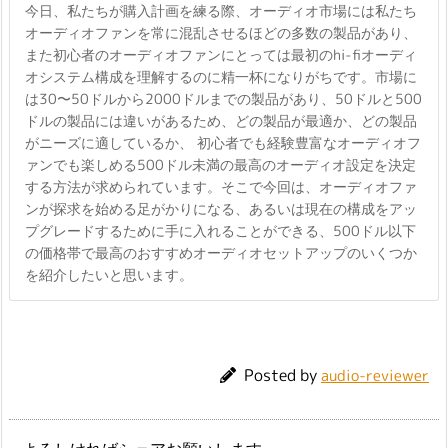
今日、私たちが購入計画を練る際、オーディオ市場には私たち
オーディオファンを常に混乱させるほどの多数の製品があり、
また初心者のオーディオファンにとっては最初のhi-fiオーディ
オシステム構成を理解するのに精一杯になりがちです。市場に
は30〜50ドルから2000ドルまでの製品があり、50ドルと500
ドルの製品には違いがあるため、どの製品が最適か、どの製品
がニーズに適しているか、 初心者でも経験豊富なオーディオフ
ァンでも楽しめる500ドル未満の最高のオーディオ設定を決定
する方法が求められています。そこで今回は、オーディオファ
ンが探求を始める足がかりになる、あるいは現在の構成をアッ
プグレードするために手に入れることができる、500ドル以下
の価格帯で最高のおすすめオーディオセットアップのいくつか
を紹介したいと思います。
Posted by
audio-reviewer