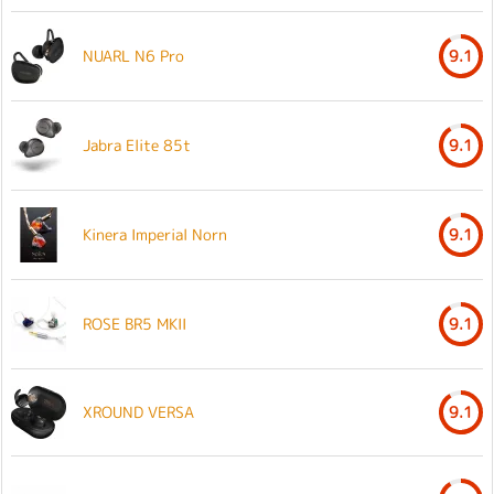
NUARL N6 Pro
9.1
Jabra Elite 85t
9.1
Kinera Imperial Norn
9.1
ROSE BR5 MKII
9.1
XROUND VERSA
9.1