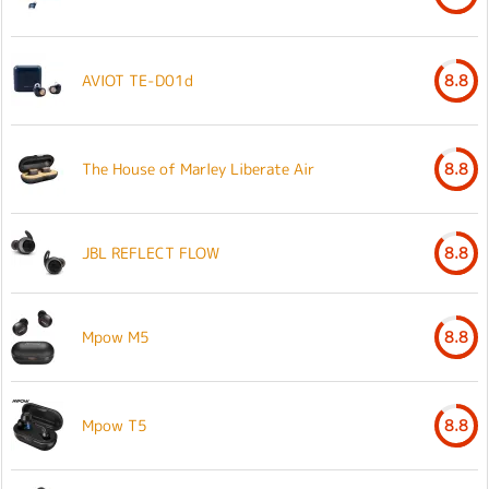
AVIOT TE-D01d
8.8
The House of Marley Liberate Air
8.8
JBL REFLECT FLOW
8.8
Mpow M5
8.8
Mpow T5
8.8