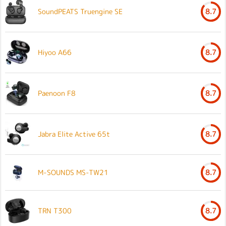
SoundPEATS Truengine SE
8.7
Hiyoo A66
8.7
Paenoon F8
8.7
Jabra Elite Active 65t
8.7
M-SOUNDS MS-TW21
8.7
TRN T300
8.7