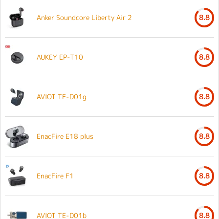
Anker Soundcore Liberty Air 2
8.8
AUKEY EP-T10
8.8
AVIOT TE-D01g
8.8
EnacFire E18 plus
8.8
EnacFire F1
8.8
AVIOT TE-D01b
8.8