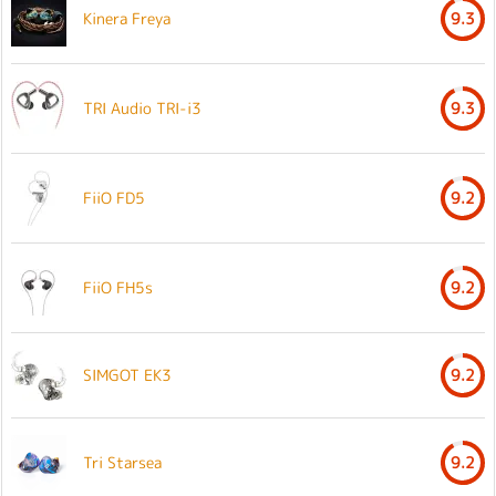
Kinera Freya
9.3
TRI Audio TRI-i3
9.3
FiiO FD5
9.2
FiiO FH5s
9.2
SIMGOT EK3
9.2
Tri Starsea
9.2