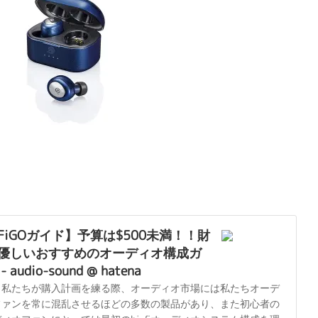
iFiGOガイド】予算は$500未満！！財
優しいおすすめのオーディオ構成ガ
 audio-sound @ hatena
、私たちが購入計画を練る際、オーディオ市場には私たちオーデ
ファンを常に混乱させるほどの多数の製品があり、また初心者の