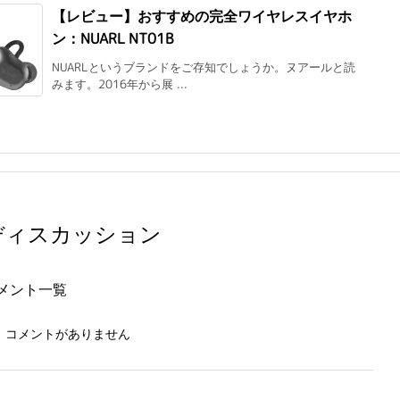
【レビュー】おすすめの完全ワイヤレスイヤホ
ン：NUARL NT01B
NUARLというブランドをご存知でしょうか。ヌアールと読
みます。2016年から展 ...
ディスカッション
メント一覧
、コメントがありません