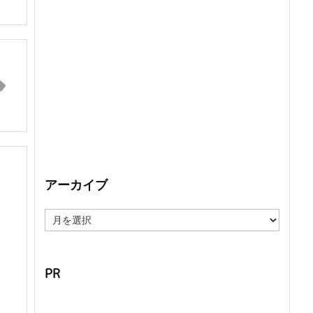
アーカイブ
ア
ー
カ
イ
ブ
PR