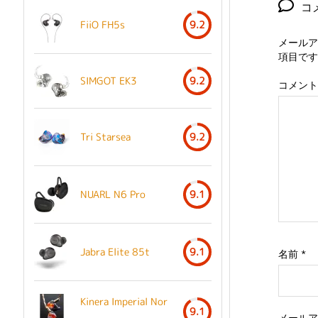
コ
FiiO FH5s
9.2
メールア
項目です
SIMGOT EK3
9.2
コメント
Tri Starsea
9.2
NUARL N6 Pro
9.1
Jabra Elite 85t
9.1
名前
*
Kinera Imperial Nor
9.1
メール