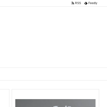
RSS
Feedly