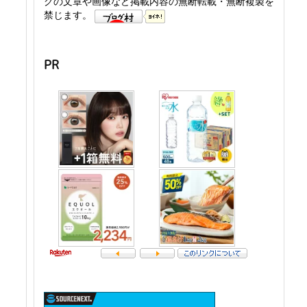
グの文章や画像など掲載内容の無断転載・無断複製を
禁じます。
PR