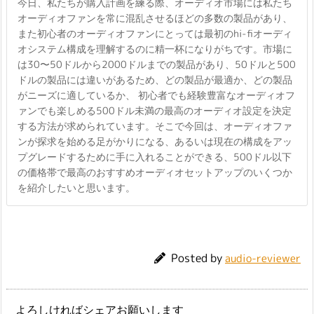
今日、私たちが購入計画を練る際、オーディオ市場には私たち
オーディオファンを常に混乱させるほどの多数の製品があり、
また初心者のオーディオファンにとっては最初のhi-fiオーディ
オシステム構成を理解するのに精一杯になりがちです。市場に
は30〜50ドルから2000ドルまでの製品があり、50ドルと500
ドルの製品には違いがあるため、どの製品が最適か、どの製品
がニーズに適しているか、 初心者でも経験豊富なオーディオフ
ァンでも楽しめる500ドル未満の最高のオーディオ設定を決定
する方法が求められています。そこで今回は、オーディオファ
ンが探求を始める足がかりになる、あるいは現在の構成をアッ
プグレードするために手に入れることができる、500ドル以下
の価格帯で最高のおすすめオーディオセットアップのいくつか
を紹介したいと思います。
Posted by
audio-reviewer
よろしければシェアお願いします