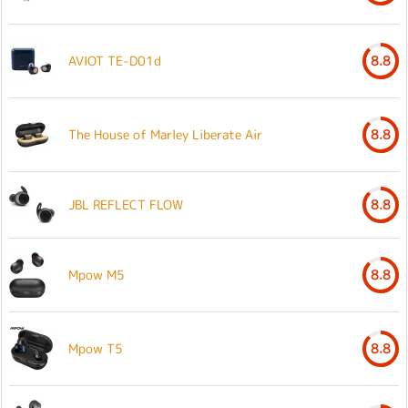
AVIOT TE-D01d
8.8
The House of Marley Liberate Air
8.8
JBL REFLECT FLOW
8.8
Mpow M5
8.8
Mpow T5
8.8