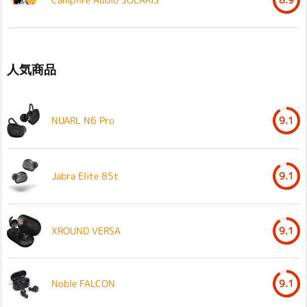
人気商品
NUARL N6 Pro
9.1
Jabra Elite 85t
9.1
XROUND VERSA
9.1
Noble FALCON
9.1