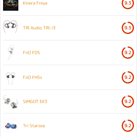
Kinera Freya
9.3
TRI Audio TRI-i3
9.3
FiiO FD5
9.2
FiiO FH5s
9.2
SIMGOT EK3
9.2
Tri Starsea
9.2