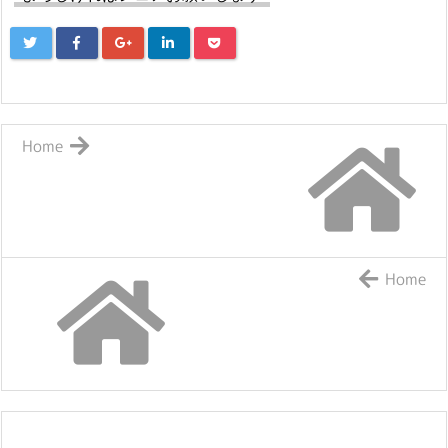
Home
Home