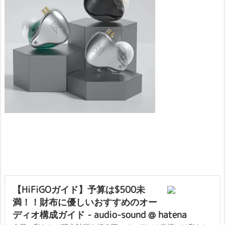
【HiFiGOガイド】予算は$500未
満！！財布に優しいおすすめのオー
ディオ構成ガイド - audio-sound @ hatena