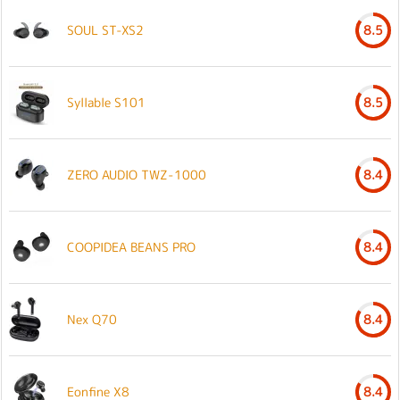
SOUL ST-XS2
8.5
Syllable S101
8.5
ZERO AUDIO TWZ-1000
8.4
COOPIDEA BEANS PRO
8.4
Nex Q70
8.4
Eonfine X8
8.4