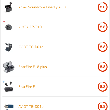
Anker Soundcore Liberty Air 2
8.8
AUKEY EP-T10
8.8
AVIOT TE-D01g
8.8
EnacFire E18 plus
8.8
EnacFire F1
8.8
AVIOT TE-D01b
8.8