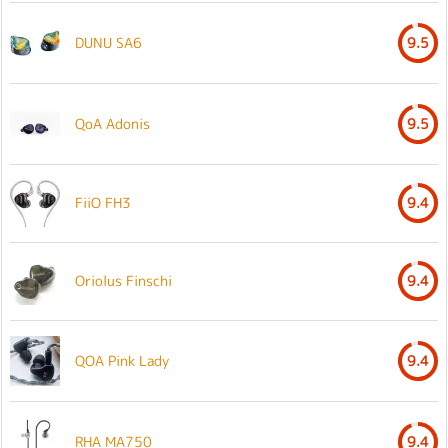
DUNU SA6
9.5
QoA Adonis
9.5
FiiO FH3
9.4
Oriolus Finschi
9.4
QOA Pink Lady
9.4
RHA MA750
9.4