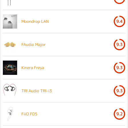
Moondrop LAN
9.4
FAudio Major
9.3
Kinera Freya
9.3
TRI Audio TRI-i3
9.3
FiiO FD5
9.2