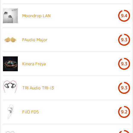
Moondrop LAN
9.4
FAudio Major
9.3
Kinera Freya
9.3
TRI Audio TRI-i3
9.3
FiiO FD5
9.2