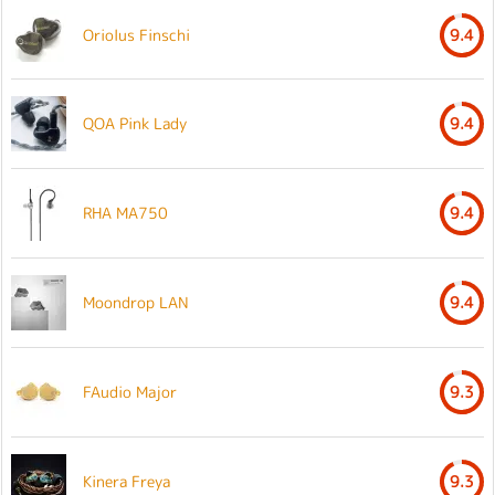
Oriolus Finschi
9.4
QOA Pink Lady
9.4
RHA MA750
9.4
Moondrop LAN
9.4
FAudio Major
9.3
Kinera Freya
9.3