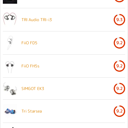
TRI Audio TRI-i3
9.3
FiiO FD5
9.2
FiiO FH5s
9.2
SIMGOT EK3
9.2
Tri Starsea
9.2