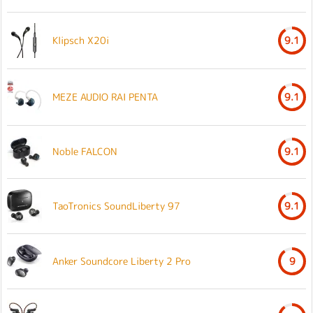
Klipsch X20i
9.1
MEZE AUDIO RAI PENTA
9.1
Noble FALCON
9.1
TaoTronics SoundLiberty 97
9.1
Anker Soundcore Liberty 2 Pro
9