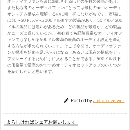
オーディオファンを常に混乱させるほどの多数の製品があり、
また初心者のオーディオファンにとっては最初のhi-fiオーディ
オシステム構成を理解するのに精一杯になりがちです。市場に
は30〜50ドルから2000ドルまでの製品があり、50ドルと500
ドルの製品には違いがあるため、どの製品が最適か、どの製品
がニーズに適しているか、 初心者でも経験豊富なオーディオフ
ァンでも楽しめる500ドル未満の最高のオーディオ設定を決定
する方法が求められています。そこで今回は、オーディオファ
ンが探求を始める足がかりになる、あるいは現在の構成をアッ
プグレードするために手に入れることができる、500ドル以下
の価格帯で最高のおすすめオーディオセットアップのいくつか
を紹介したいと思います。
Posted by
audio-reviewer
よろしければシェアお願いします