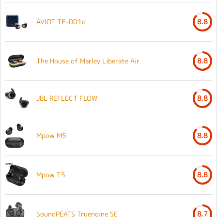
AVIOT TE-D01d
8.8
The House of Marley Liberate Air
8.8
JBL REFLECT FLOW
8.8
Mpow M5
8.8
Mpow T5
8.8
SoundPEATS Truengine SE
8.7