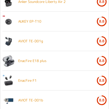
Anker Soundcore Liberty Air 2
8.8
AUKEY EP-T10
8.8
AVIOT TE-D01g
8.8
EnacFire E18 plus
8.8
EnacFire F1
8.8
AVIOT TE-D01b
8.8