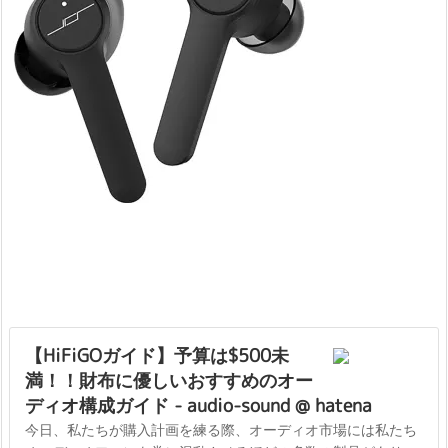
【HiFiGOガイド】予算は$500未
満！！財布に優しいおすすめのオー
ディオ構成ガイド - audio-sound @ hatena
今日、私たちが購入計画を練る際、オーディオ市場には私たち