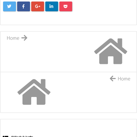
Home
Home