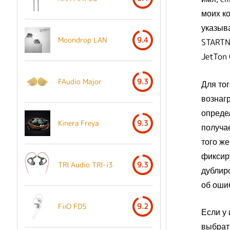
моих к
указыв
Moondrop LAN
9.4
STARTN
JetTon 
FAudio Major
9.3
Для тог
вознаг
опреде
Kinera Freya
9.3
получа
того же
фиксир
TRI Audio TRI-i3
9.3
дублир
об оши
FiiO FD5
9.2
Если у 
выбрать