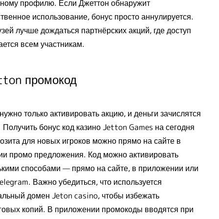
тному профилю. Если Джеттон обнаружит
твенное использование, бонус просто аннулируется.
зей лучше дождаться партнёрских акций, где доступ
ается всем участникам.
tton промокод
нужно только активировать акцию, и деньги зачислятся
. Получить бонус код казино Jetton Games на сегодня
позита для новых игроков можно прямо на сайте в
ии промо предложения. Код можно активировать
ькими способами — прямо на сайте, в приложении или
elegram. Важно убедиться, что используется
альный домен Jeton casino, чтобы избежать
овых копий. В приложении промокоды вводятся при