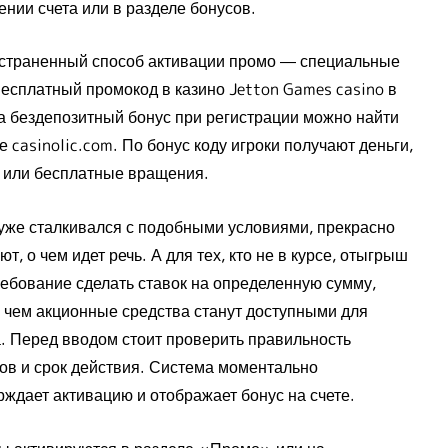
нии счета или в разделе бонусов.
страненный способ активации промо ― специальные
Бесплатный промокод в казино Jetton Games casino в
а бездепозитный бонус при регистрации можно найти
е casinolic.com. По бонус коду игроки получают деньги,
 или бесплатные вращения.
о уже сталкивался с подобными условиями, прекрасно
т, о чем идет речь. А для тех, кто не в курсе, отыгрыш
ребование сделать ставок на определенную сумму,
 чем акционные средства станут доступными для
. Перед вводом стоит проверить правильность
ов и срок действия. Система моментально
рждает активацию и отображает бонус на счете.