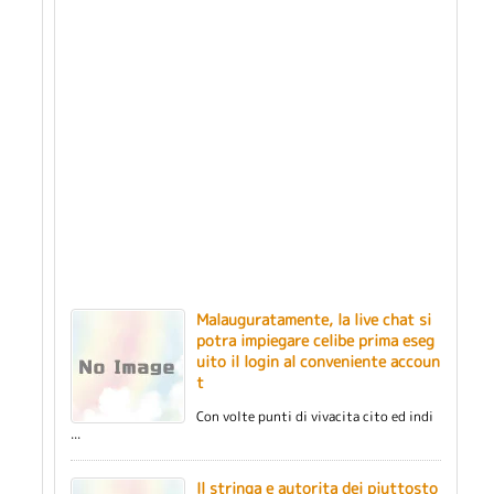
Malauguratamente, la live chat si
potra impiegare celibe prima eseg
uito il login al conveniente accoun
t
Con volte punti di vivacita cito ed indi
...
Il stringa e autorita dei piuttosto