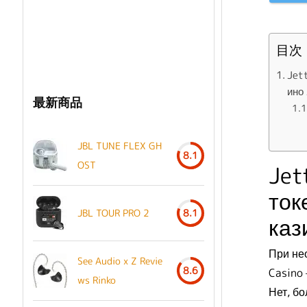
目次
Jet
ино
最新商品
JBL TUNE FLEX GH
8.1
OST
Jet
ток
JBL TOUR PRO 2
8.1
каз
При не
See Audio x Z Revie
8.6
Casino
ws Rinko
Нет, б