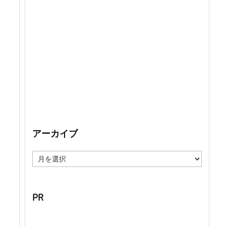
アーカイブ
ア
ー
カ
イ
ブ
PR