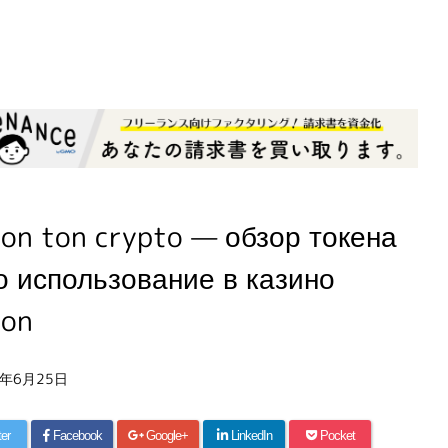
ton ton crypto — обзор токена
о использование в казино
ton
6年6月25日
ter
Facebook
Google+
LinkedIn
Pocket