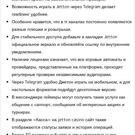
Возможность играть в Jetton через Telegram делает
гемблинг удобнее.
Особенно нравится, что в тг каналах постоянно появляются
разные плюшки и розыгрыши.
Для стабильного доступа добавьте в закладки Jetton
официальное зеркало и обновляйте ссылку по внутренним
уведомлениям.
Наличие лицензии означает, что все игровые автоматы и
провайдеры, представленные на платформе, проходят
регулярные проверки независимыми аудиторами.
Через Telegram удобно Джетон играть на мобильном, а для
настольных форматов подойдут десктопные версии.
В мессенджере геймеры могут получать такие услуги как
общение с саппорт, сообщения об интересных акциях и
турнирах.
В разделе «Касса» на jetton casino сайт также
отображаются статусы заявок и история операций.
Более 30 различных быстрых игр с увлекательными