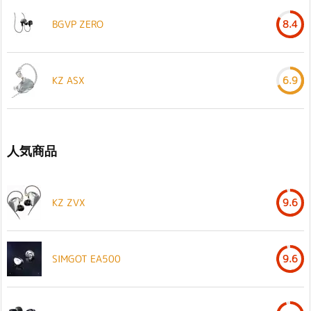
BGVP ZERO
8.4
KZ ASX
6.9
人気商品
KZ ZVX
9.6
SIMGOT EA500
9.6