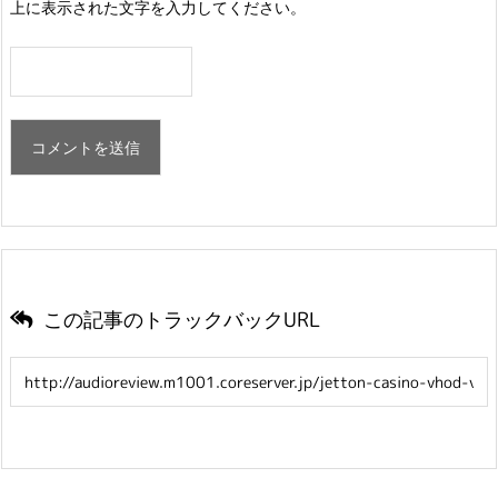
上に表示された文字を入力してください。
この記事のトラックバックURL