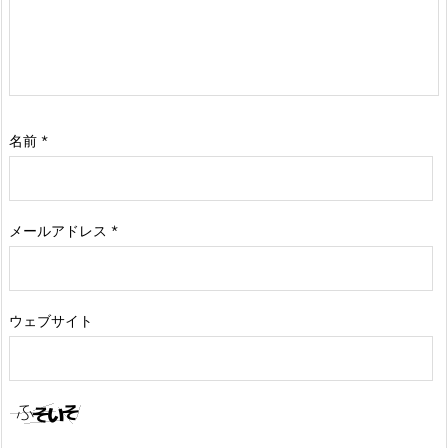
名前
*
メールアドレス
*
ウェブサイト