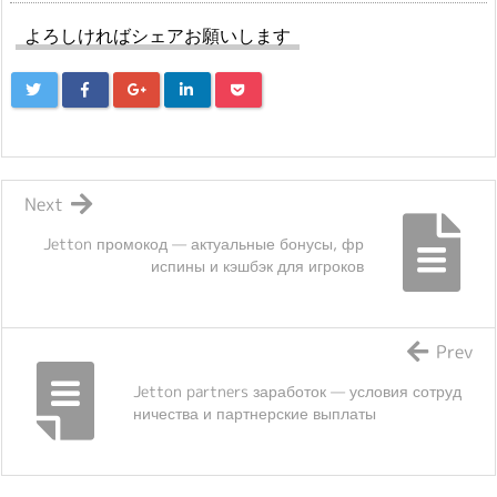
よろしければシェアお願いします
Next
Jetton промокод — актуальные бонусы, фр
испины и кэшбэк для игроков
Prev
Jetton partners заработок — условия сотруд
ничества и партнерские выплаты