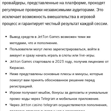
провайдеры, представленные на платформе, проходят
регулярные проверки независимыми аудиторами. Это
исключает возможность вмешательства в игровой
процесс и гарантирует честный результат каждой сессии.
Вывод средств в JetTon Games возможен теми же
методами, что и пополнение.
Пользователи могут легко зарегистрироваться, войти в
аккаунт и сразу начать играть в слоты или live-игры.
Jetton Games стартовало в 2023 году, получив лицензию от
Кюрасао.
Ниже представлены основные плюсы и минусы, которые
помогут вам принять обоснованное решение перед
регистрацией.
Игроки получают кешбэк, бонусы за депозиты и уникальные
промо-коды через Telegram и мобильное приложение.
Через Jetton casino telegram осуществляются пополнения,
проверка статусов выплат и чат с оператором.