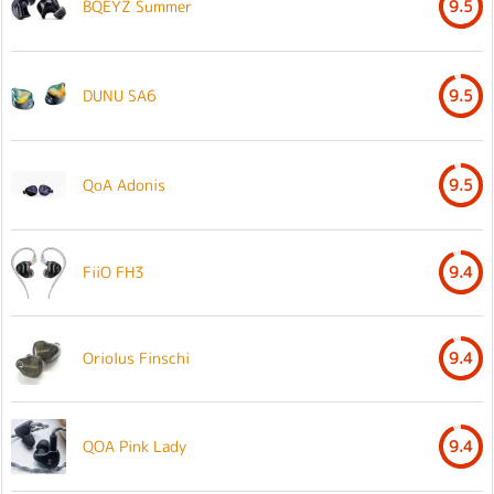
BQEYZ Summer
9.5
DUNU SA6
9.5
QoA Adonis
9.5
FiiO FH3
9.4
Oriolus Finschi
9.4
QOA Pink Lady
9.4