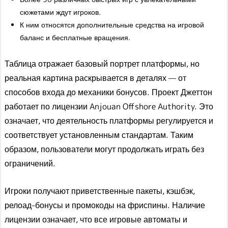
сюжетами ждут игроков.
К ним относятся дополнительные средства на игровой
баланс и бесплатные вращения.
Таблица отражает базовый портрет платформы, но
реальная картина раскрывается в деталях — от
способов входа до механики бонусов. Проект Джеттон
работает по лицензии Anjouan Offshore Authority. Это
означает, что деятельность платформы регулируется и
соответствует установленным стандартам. Таким
образом, пользователи могут продолжать играть без
ограничений.
Игроки получают приветственные пакеты, кэшбэк,
релоад-бонусы и промокоды на фриспины. Наличие
лицензии означает, что все игровые автоматы и