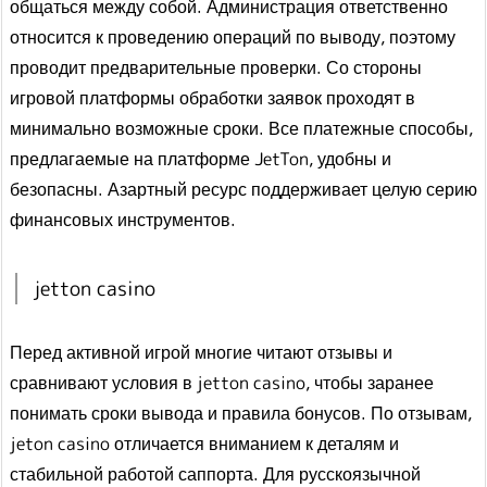
общаться между собой. Администрация ответственно
относится к проведению операций по выводу, поэтому
проводит предварительные проверки. Со стороны
игровой платформы обработки заявок проходят в
минимально возможные сроки. Все платежные способы,
предлагаемые на платформе JetTon, удобны и
безопасны. Азартный ресурс поддерживает целую серию
финансовых инструментов.
jetton casino
Перед активной игрой многие читают отзывы и
сравнивают условия в jetton casino, чтобы заранее
понимать сроки вывода и правила бонусов. По отзывам,
jeton casino отличается вниманием к деталям и
стабильной работой саппорта. Для русскоязычной