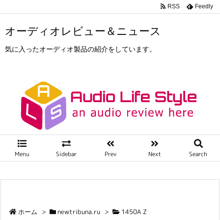
RSS
Feedly
オーディオレビュー＆ニュース
気に入ったオーディオ製品の紹介をしています。
Menu
Sidebar
Prev
Next
Search
ホーム
>
newtribuna.ru
>
1450A Z