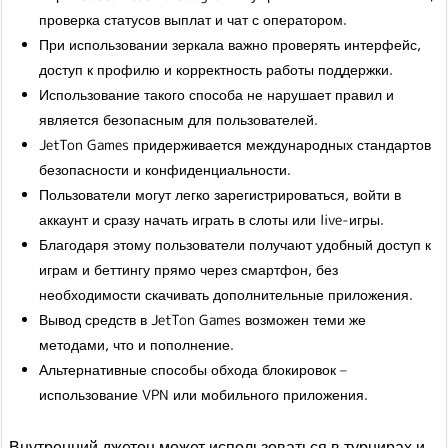
проверка статусов выплат и чат с оператором.
При использовании зеркала важно проверять интерфейс,
доступ к профилю и корректность работы поддержки.
Использование такого способа не нарушает правил и
является безопасным для пользователей.
JetTon Games придерживается международных стандартов
безопасности и конфиденциальности.
Пользователи могут легко зарегистрироваться, войти в
аккаунт и сразу начать играть в слоты или live-игры.
Благодаря этому пользователи получают удобный доступ к
играм и беттингу прямо через смартфон, без
необходимости скачивать дополнительные приложения.
Вывод средств в JetTon Games возможен теми же
методами, что и пополнение.
Альтернативные способы обхода блокировок –
использование VPN или мобильного приложения.
Внутренний джетон может использоваться в турнирах и