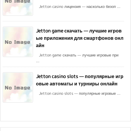
Jetton casino лицензия — насколько безоп ...
Jetton game скачать — лучшие игров
ые приложения для смартфонов онл
айн
Jetton game скачать — лучшие игровые при
...
Jetton casino slots — популярные игр
овые автоматы и турниры онлайн
Jetton casino slots — популярные игровые ...