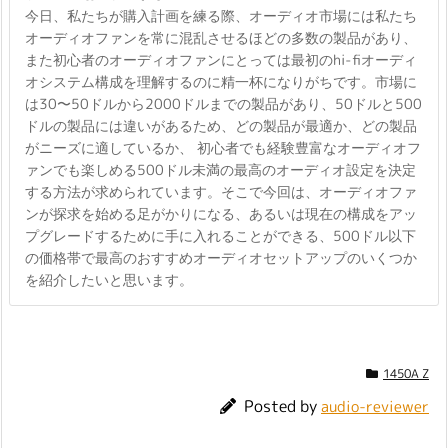
今日、私たちが購入計画を練る際、オーディオ市場には私たち
オーディオファンを常に混乱させるほどの多数の製品があり、
また初心者のオーディオファンにとっては最初のhi-fiオーディ
オシステム構成を理解するのに精一杯になりがちです。市場に
は30〜50ドルから2000ドルまでの製品があり、50ドルと500
ドルの製品には違いがあるため、どの製品が最適か、どの製品
がニーズに適しているか、 初心者でも経験豊富なオーディオフ
ァンでも楽しめる500ドル未満の最高のオーディオ設定を決定
する方法が求められています。そこで今回は、オーディオファ
ンが探求を始める足がかりになる、あるいは現在の構成をアッ
プグレードするために手に入れることができる、500ドル以下
の価格帯で最高のおすすめオーディオセットアップのいくつか
を紹介したいと思います。
1450A Z
Posted by
audio-reviewer