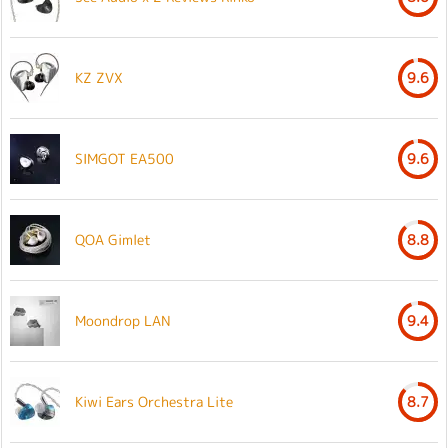
KZ ZVX
9.6
SIMGOT EA500
9.6
QOA Gimlet
8.8
Moondrop LAN
9.4
Kiwi Ears Orchestra Lite
8.7