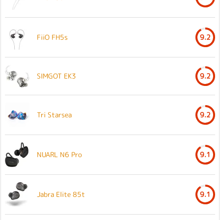
FiiO FH5s
9.2
SIMGOT EK3
9.2
Tri Starsea
9.2
NUARL N6 Pro
9.1
Jabra Elite 85t
9.1