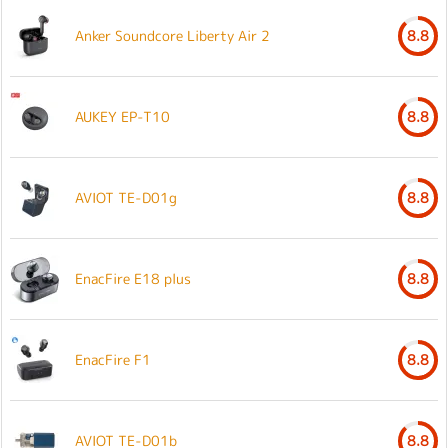
Anker Soundcore Liberty Air 2
8.8
AUKEY EP-T10
8.8
AVIOT TE-D01g
8.8
EnacFire E18 plus
8.8
EnacFire F1
8.8
AVIOT TE-D01b
8.8