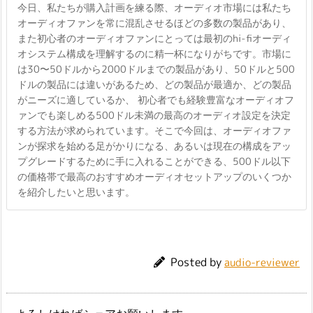
今日、私たちが購入計画を練る際、オーディオ市場には私たち
オーディオファンを常に混乱させるほどの多数の製品があり、
また初心者のオーディオファンにとっては最初のhi-fiオーディ
オシステム構成を理解するのに精一杯になりがちです。市場に
は30〜50ドルから2000ドルまでの製品があり、50ドルと500
ドルの製品には違いがあるため、どの製品が最適か、どの製品
がニーズに適しているか、 初心者でも経験豊富なオーディオフ
ァンでも楽しめる500ドル未満の最高のオーディオ設定を決定
する方法が求められています。そこで今回は、オーディオファ
ンが探求を始める足がかりになる、あるいは現在の構成をアッ
プグレードするために手に入れることができる、500ドル以下
の価格帯で最高のおすすめオーディオセットアップのいくつか
を紹介したいと思います。
Posted by
audio-reviewer