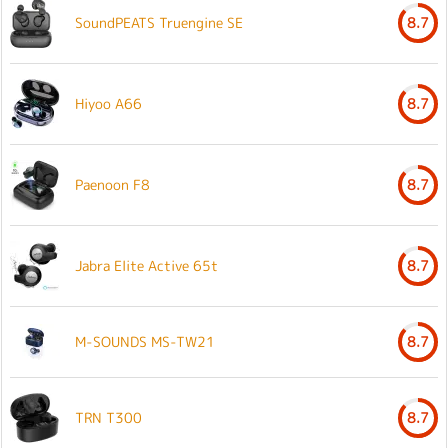
SoundPEATS Truengine SE
8.7
Hiyoo A66
8.7
Paenoon F8
8.7
Jabra Elite Active 65t
8.7
M-SOUNDS MS-TW21
8.7
TRN T300
8.7