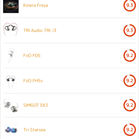
Kinera Freya
9.3
TRI Audio TRI-i3
9.3
FiiO FD5
9.2
FiiO FH5s
9.2
SIMGOT EK3
9.2
Tri Starsea
9.2