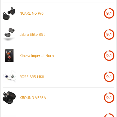
NUARL N6 Pro
9.1
Jabra Elite 85t
9.1
Kinera Imperial Norn
9.1
ROSE BR5 MKII
9.1
XROUND VERSA
9.1