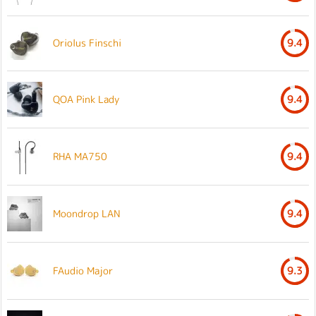
Oriolus Finschi
9.4
QOA Pink Lady
9.4
RHA MA750
9.4
Moondrop LAN
9.4
FAudio Major
9.3