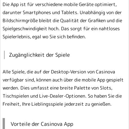
Die App ist für verschiedene mobile Geräte optimiert,
darunter Smartphones und Tablets. Unabhängig von der
Bildschirmgröße bleibt die Qualität der Grafiken und die
Spielgeschwindigkeit hoch. Das sorgt für ein nahtloses
Spielerlebnis, egal wo Sie sich befinden.
Zugänglichkeit der Spiele
Alle Spiele, die auf der Desktop-Version von Casinova
verfügbar sind, können auch über die mobile App gespielt
werden. Dies umfasst eine breite Palette von Slots,
Tischspielen und Live-Dealer-Optionen. So haben Sie die
Freiheit, Ihre Lieblingsspiele jederzeit zu genießen.
Vorteile der Casinova App