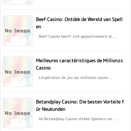
Beef Casino: Ontdek de Wereld van Spell
en
Beef Casino heeft zich gepositioneerd al ...
Meilleures caractéristiques de Millionzs
Casino
L'expérience de jeu sur millionzs casino ...
Betandplay Casino: Die besten Vorteile f
ür Neukunden
Im Betandplay Casino stehen Spielern vie ...