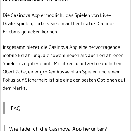
Die Casinova App ermöglicht das Spielen von Live-
Dealerspielen, sodass Sie ein authentisches Casino-
Erlebnis genießen können.
Insgesamt bietet die Casinova App eine hervorragende
mobile Erfahrung, die sowohl neuen als auch erfahrenen
Spielern zugutekommt. Mit ihrer benutzerfreundlichen
Oberfläche, einer großen Auswahl an Spielen und einem
Fokus auf Sicherheit ist sie eine der besten Optionen auf
dem Markt.
FAQ
Wie lade ich die Casinova App herunter?