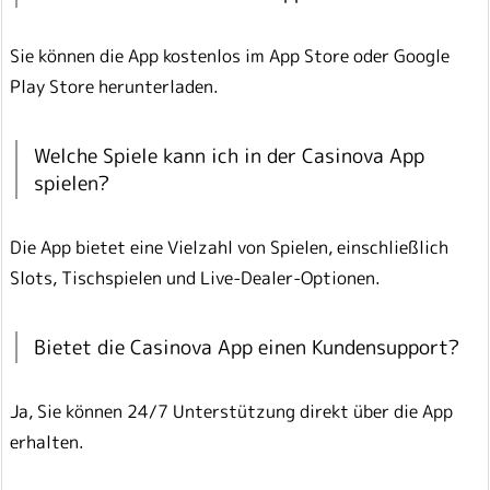
Sie können die App kostenlos im App Store oder Google
Play Store herunterladen.
Welche Spiele kann ich in der Casinova App
spielen?
Die App bietet eine Vielzahl von Spielen, einschließlich
Slots, Tischspielen und Live-Dealer-Optionen.
Bietet die Casinova App einen Kundensupport?
Ja, Sie können 24/7 Unterstützung direkt über die App
erhalten.