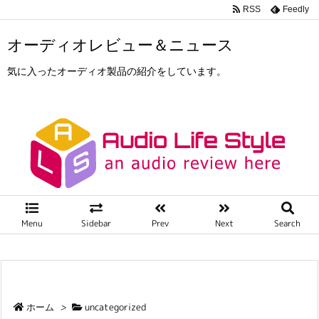
RSS
Feedly
オーディオレビュー＆ニュース
気に入ったオーディオ製品の紹介をしています。
Menu
Sidebar
Prev
Next
Search
ホーム
>
uncategorized