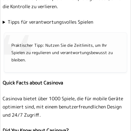
die Kontrolle zu verlieren.
Tipps für verantwortungsvolles Spielen
Praktischer Tipp: Nutzen Sie die Zeitlimits, um Ihr
Spielen zu regulieren und verantwortungsbewusst zu
bleiben.
Quick Facts about Casinova
Casinova bietet über 1000 Spiele, die für mobile Geräte
optimiert sind, mit einem benutzerfreundlichen Design
und 24/7 Zugriff.
Did You Know about Casinova?