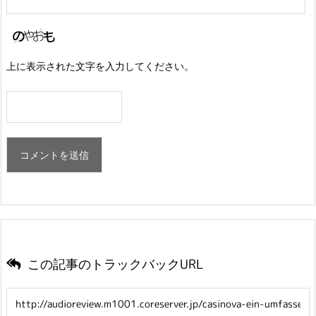
上に表示された文字を入力してください。
この記事のトラックバックURL