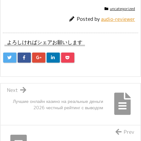
uncategorized
Posted by
audio-reviewer
よろしければシェアお願いします
Next
Лучшие онлайн казино на реальные деньги
2026 честный рейтинг с выводом
Prev