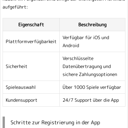
aufgeführt:
Eigenschaft
Beschreibung
Verfügbar für iOS und
Plattformverfügbarkeit
Android
Verschlüsselte
Sicherheit
Datenübertragung und
sichere Zahlungsoptionen
Spieleauswahl
Über 1000 Spiele verfügbar
Kundensupport
24/7 Support über die App
Schritte zur Registrierung in der App