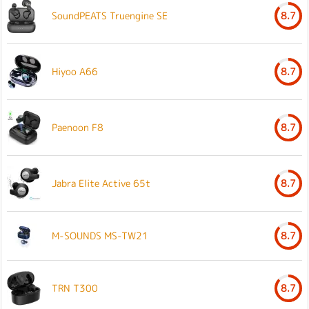
SoundPEATS Truengine SE
8.7
Hiyoo A66
8.7
Paenoon F8
8.7
Jabra Elite Active 65t
8.7
M-SOUNDS MS-TW21
8.7
TRN T300
8.7