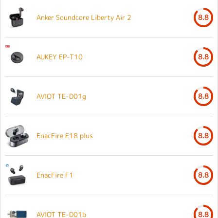
Anker Soundcore Liberty Air 2
8.8
AUKEY EP-T10
8.8
AVIOT TE-D01g
8.8
EnacFire E18 plus
8.8
EnacFire F1
8.8
AVIOT TE-D01b
8.8