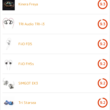
Kinera Freya
9.3
TRI Audio TRI-i3
9.3
FiiO FD5
9.2
FiiO FH5s
9.2
SIMGOT EK3
9.2
Tri Starsea
9.2