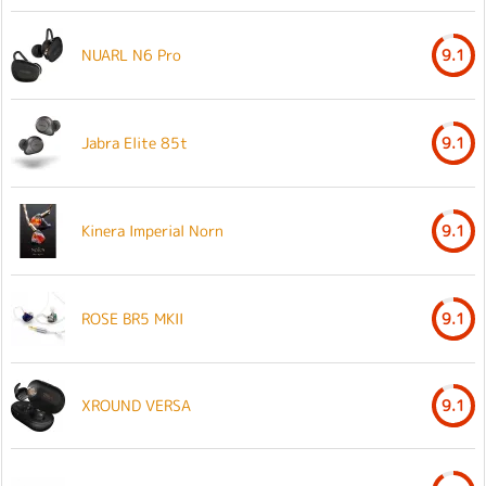
NUARL N6 Pro
9.1
Jabra Elite 85t
9.1
Kinera Imperial Norn
9.1
ROSE BR5 MKII
9.1
XROUND VERSA
9.1