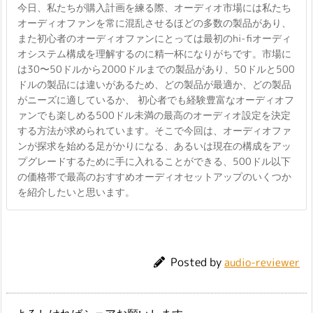
今日、私たちが購入計画を練る際、オーディオ市場には私たち
オーディオファンを常に混乱させるほどの多数の製品があり、
また初心者のオーディオファンにとっては最初のhi-fiオーディ
オシステム構成を理解するのに精一杯になりがちです。市場に
は30〜50ドルから2000ドルまでの製品があり、50ドルと500
ドルの製品には違いがあるため、どの製品が最適か、どの製品
がニーズに適しているか、 初心者でも経験豊富なオーディオフ
ァンでも楽しめる500ドル未満の最高のオーディオ設定を決定
する方法が求められています。そこで今回は、オーディオファ
ンが探求を始める足がかりになる、あるいは現在の構成をアッ
プグレードするために手に入れることができる、500ドル以下
の価格帯で最高のおすすめオーディオセットアップのいくつか
を紹介したいと思います。
Posted by
audio-reviewer